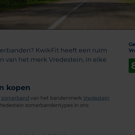
Ge
erbanden? KwikFit heeft een ruim
Vr
 van het merk Vredestein, in elke
n kopen
e
zomerband
van het bandenmerk
Vredestein
le Vredestein zomerbandentypes in ons