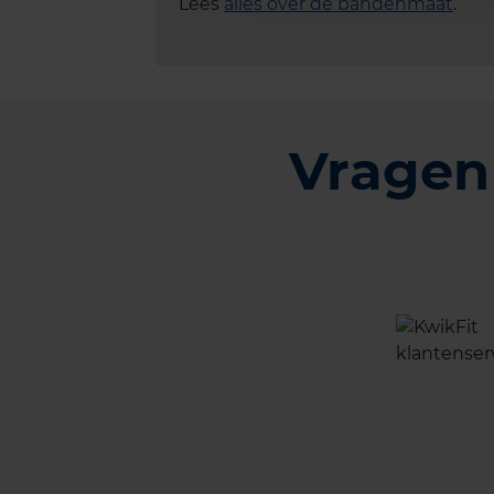
Lees
alles over de bandenmaat
.
Vragen