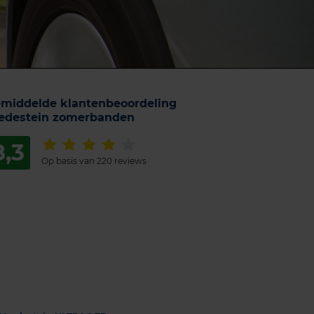
middelde klantenbeoordeling
edestein zomerbanden
8,3
Op basis van 220 reviews