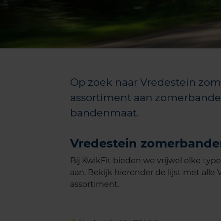
Op zoek naar Vredestein zom
assortiment aan zomerbanden
bandenmaat.
Vredestein zomerbande
Bij KwikFit bieden we vrijwel elke typ
aan. Bekijk hieronder de lijst met al
assortiment.