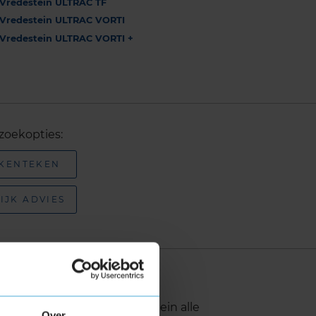
Vredestein ULTRAC TF
Vredestein ULTRAC VORTI
Vredestein ULTRAC VORTI +
zoekopties:
 KENTEKEN
IJK ADVIES
rken
en
, waaronder naast Vredestein alle
Over