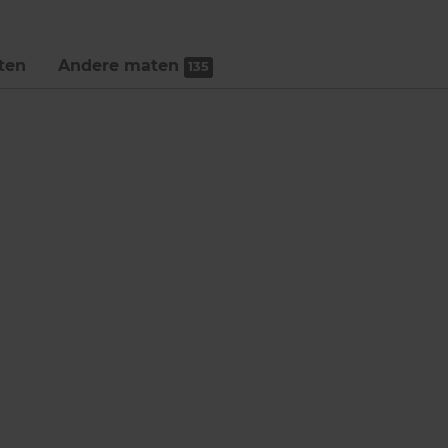
ten
Andere maten
135