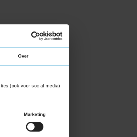
Over
ties (ook voor social media)
Marketing