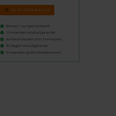
IN WINKELWAGEN
Binnen 1 uur gemonteerd
12 maanden productgarantie
Achteraf betalen of in 3 termijnen
30 dagen omruilgarantie
3 maanden gratis herbalanceren