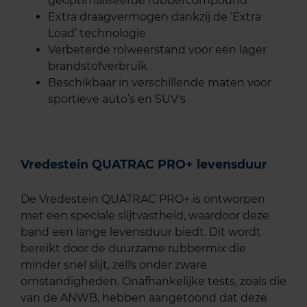
geoptimaliseerde rubbercompound
Extra draagvermogen dankzij de ‘Extra
Load’ technologie
Verbeterde rolweerstand voor een lager
brandstofverbruik
Beschikbaar in verschillende maten voor
sportieve auto’s en SUV's
Vredestein QUATRAC PRO+ levensduur
De Vredestein QUATRAC PRO+ is ontworpen
met een speciale slijtvastheid, waardoor deze
band een lange levensduur biedt. Dit wordt
bereikt door de duurzame rubbermix die
minder snel slijt, zelfs onder zware
omstandigheden. Onafhankelijke tests, zoals die
van de ANWB, hebben aangetoond dat deze