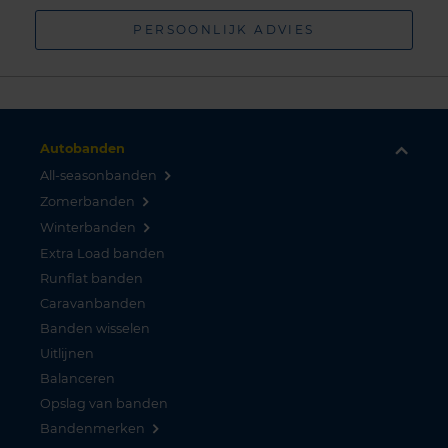
PERSOONLIJK ADVIES
Autobanden
All-seasonbanden
Zomerbanden
Winterbanden
Extra Load banden
Runflat banden
Caravanbanden
Banden wisselen
Uitlijnen
Balanceren
Opslag van banden
Bandenmerken