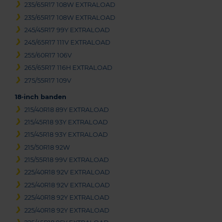
235/65R17 108W EXTRALOAD
235/65R17 108W EXTRALOAD
245/45R17 99Y EXTRALOAD
245/65R17 111V EXTRALOAD
255/60R17 106V
265/65R17 116H EXTRALOAD
275/55R17 109V
18-inch banden
215/40R18 89Y EXTRALOAD
215/45R18 93Y EXTRALOAD
215/45R18 93Y EXTRALOAD
215/50R18 92W
215/55R18 99V EXTRALOAD
225/40R18 92V EXTRALOAD
225/40R18 92V EXTRALOAD
225/40R18 92Y EXTRALOAD
225/40R18 92Y EXTRALOAD