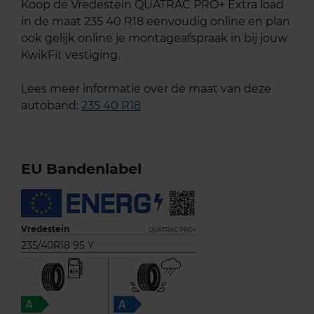
Koop de Vredestein QUATRAC PRO+ Extra load
in de maat 235 40 R18 eenvoudig online en plan
ook gelijk online je montageafspraak in bij jouw
KwikFit vestiging.
Lees meer informatie over de maat van deze
autoband:
235 40 R18
EU Bandenlabel
Vredestein
QUATRAC PRO+
235/40R18 95 Y