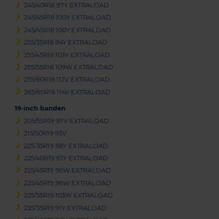
245/40R18 97Y EXTRALOAD
245/45R18 100Y EXTRALOAD
245/45R18 100Y EXTRALOAD
255/35R18 94Y EXTRALOAD
255/45R18 103Y EXTRALOAD
255/55R18 109W EXTRALOAD
255/60R18 112V EXTRALOAD
265/60R18 114V EXTRALOAD
19-inch banden
205/55R19 97V EXTRALOAD
215/50R19 93V
225/35R19 88Y EXTRALOAD
225/40R19 93Y EXTRALOAD
225/45R19 96W EXTRALOAD
225/45R19 96W EXTRALOAD
225/55R19 103W EXTRALOAD
235/35R19 91Y EXTRALOAD