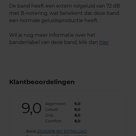
De band heeft een extern rolgeluid van 72 dB
met B-notering, wat betekent dat deze band
een normale geluidsproductie heeft.
Wil je nog meer informatie over het
bandenlabel van deze band, klik dan
hier
Klantbeoordelingen
9,0
Algemeen
9,0
Geluid
8,0
Grip
8,0
Comfort
8,0
Band
235/40R18 95Y EXTRALOAD