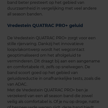
band beter presteert op het gebied van
duurzaamheid in vergelijking met veel andere
all season banden.
Vredestein QUATRAC PRO+ geluid
De Vredestein QUATRAC PRO+ zorgt voor een
stille rijervaring. Dankzij het innovatieve
loopvlakontwerp wordt het wegcontact
geoptimaliseerd om het afrolgeluid te
verminderen. Dit draagt bij aan een aangename
en comfortabele rit, zelfs op snelwegen. De
band scoort goed op het gebied van
geluidsreductie in onafhankelijke tests, zoals die
van ADAC.
Met de Vredestein QUATRAC PRO+ ben je
verzekerd van een all season band die zowel
veilig als comfortabel is. Of je nu op droge, natte
of besneeuwde wegen rijdt, deze band biedt