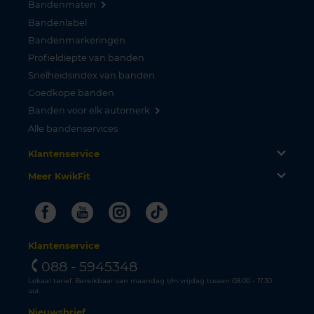
Bandenmaten
Bandenlabel
Bandenmarkeringen
Profieldiepte van banden
Snelheidsindex van banden
Goedkope banden
Banden voor elk automerk
Alle bandenservices
Klantenservice
Meer KwikFit
Facebook
Youtube
Instagram
Tiktok
Klantenservice
088 - 5945348
Lokaal tarief. Bereikbaar van maandag t/m vrijdag tussen 08.00 - 17.30
uur.
Nieuwsbrief