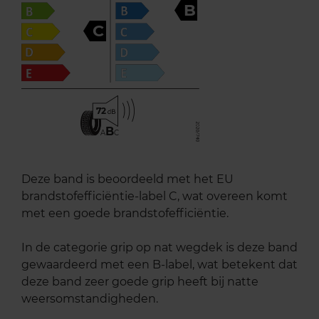
B
C
72
B
A
C
Deze band is beoordeeld met het EU
brandstofefficiëntie-label C, wat overeen komt
met een goede brandstofefficiëntie.
In de categorie grip op nat wegdek is deze band
gewaardeerd met een B-label, wat betekent dat
deze band zeer goede grip heeft bij natte
weersomstandigheden.