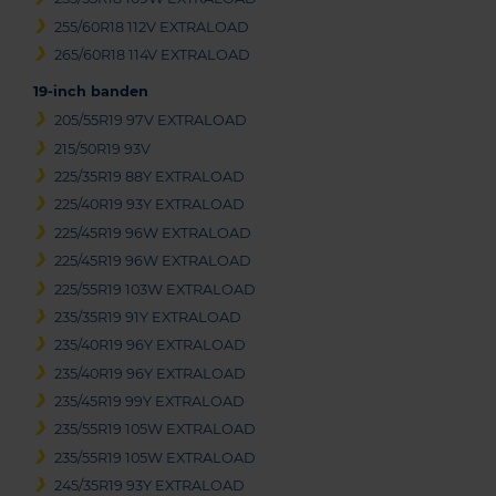
255/60R18 112V EXTRALOAD
265/60R18 114V EXTRALOAD
19-inch banden
205/55R19 97V EXTRALOAD
215/50R19 93V
225/35R19 88Y EXTRALOAD
225/40R19 93Y EXTRALOAD
225/45R19 96W EXTRALOAD
225/45R19 96W EXTRALOAD
225/55R19 103W EXTRALOAD
235/35R19 91Y EXTRALOAD
235/40R19 96Y EXTRALOAD
235/40R19 96Y EXTRALOAD
235/45R19 99Y EXTRALOAD
235/55R19 105W EXTRALOAD
235/55R19 105W EXTRALOAD
245/35R19 93Y EXTRALOAD