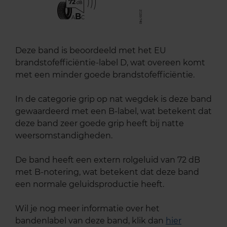
72
B
A
C
Deze band is beoordeeld met het EU
brandstofefficiëntie-label D, wat overeen komt
met een minder goede brandstofefficiëntie.
In de categorie grip op nat wegdek is deze band
gewaardeerd met een B-label, wat betekent dat
deze band zeer goede grip heeft bij natte
weersomstandigheden.
De band heeft een extern rolgeluid van 72 dB
met B-notering, wat betekent dat deze band
een normale geluidsproductie heeft.
Wil je nog meer informatie over het
bandenlabel van deze band, klik dan
hier