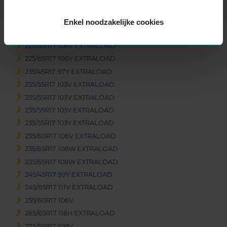
225/55R17 101W EXTRALOAD
225/60R17 103V EXTRALOAD
Enkel noodzakelijke cookies
225/60R17 103V EXTRALOAD
225/65R17 106V EXTRALOAD
225/65R17 106V EXTRALOAD
235/45R17 97Y EXTRALOAD
235/55R17 103V EXTRALOAD
235/55R17 103V EXTRALOAD
235/55R17 103Y EXTRALOAD
235/55R17 103Y EXTRALOAD
235/60R17 106V EXTRALOAD
235/65R17 108W EXTRALOAD
235/65R17 108W EXTRALOAD
245/45R17 99Y EXTRALOAD
245/65R17 111V EXTRALOAD
255/60R17 106V
265/65R17 116H EXTRALOAD
275/55R17 109V