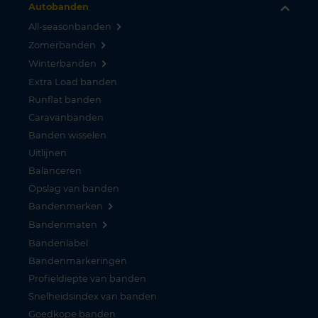
Autobanden
All-seasonbanden
Zomerbanden
Winterbanden
Extra Load banden
Runflat banden
Caravanbanden
Banden wisselen
Uitlijnen
Balanceren
Opslag van banden
Bandenmerken
Bandenmaten
Bandenlabel
Bandenmarkeringen
Profieldiepte van banden
Snelheidsindex van banden
Goedkope banden