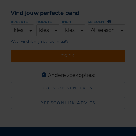
Vind jouw perfecte band
BREEDTE
HOOGTE
INCH
SEIZOEN
kies
kies
kies
All season
Waar vind ik mijn bandenmaat?
ZOEK
Andere zoekopties:
ZOEK OP KENTEKEN
PERSOONLIJK ADVIES