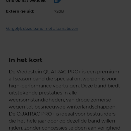
Grip op nat wegdek:
B
Extern geluid:
72dB
Vergelijk deze band met alternatieven
In het kort
De Vredestein QUATRAC PRO+ is een premium
all season band die speciaal ontworpen is voor
high-performance voertuigen. Deze band biedt
uitstekende prestaties in alle
weersomstandigheden, van droge zomerse
wegen tot besneeuwde winterlandschappen.
De QUATRAC PRO+ is ideaal voor bestuurders
die het hele jaar door op dezelfde band willen
rijden, zonder concessies te doen aan veiligheid