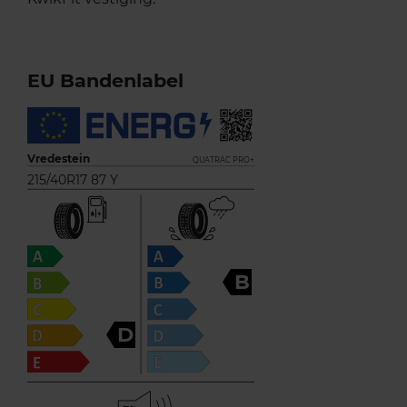
EU Bandenlabel
Vredestein
QUATRAC PRO+
215/40R17 87 Y
B
D