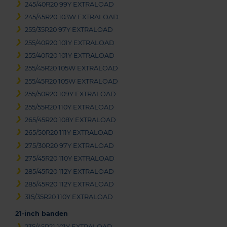
245/40R20 99Y EXTRALOAD
245/45R20 103W EXTRALOAD
255/35R20 97Y EXTRALOAD
255/40R20 101Y EXTRALOAD
255/40R20 101Y EXTRALOAD
255/45R20 105W EXTRALOAD
255/45R20 105W EXTRALOAD
255/50R20 109Y EXTRALOAD
255/55R20 110Y EXTRALOAD
265/45R20 108Y EXTRALOAD
265/50R20 111Y EXTRALOAD
275/30R20 97Y EXTRALOAD
275/45R20 110Y EXTRALOAD
285/45R20 112Y EXTRALOAD
285/45R20 112Y EXTRALOAD
315/35R20 110Y EXTRALOAD
21-inch banden
235/45R21 101Y EXTRALOAD