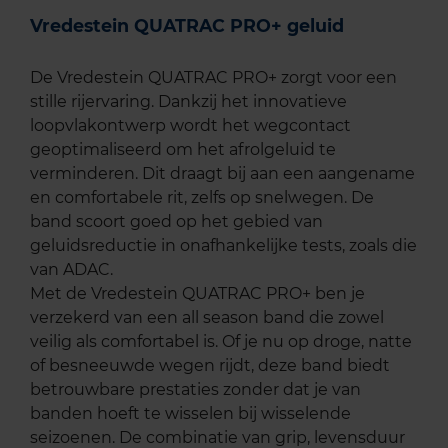
Vredestein QUATRAC PRO+ geluid
De Vredestein QUATRAC PRO+ zorgt voor een
stille rijervaring. Dankzij het innovatieve
loopvlakontwerp wordt het wegcontact
geoptimaliseerd om het afrolgeluid te
verminderen. Dit draagt bij aan een aangename
en comfortabele rit, zelfs op snelwegen. De
band scoort goed op het gebied van
geluidsreductie in onafhankelijke tests, zoals die
van ADAC.
Met de Vredestein QUATRAC PRO+ ben je
verzekerd van een all season band die zowel
veilig als comfortabel is. Of je nu op droge, natte
of besneeuwde wegen rijdt, deze band biedt
betrouwbare prestaties zonder dat je van
banden hoeft te wisselen bij wisselende
seizoenen. De combinatie van grip, levensduur