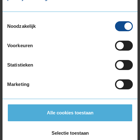
205/45R17 88Y EXTRALOAD
205/50R17 93V EXTRALOAD
205/50R17 93Y EXTRALOAD
Toestemmingsselectie
205/55R17 95V EXTRALOAD
Noodzakelijk
205/55R17 95V EXTRALOAD
215/45R17 91Y EXTRALOAD
Voorkeuren
215/50R17 95W EXTRALOAD
215/50R17 95W EXTRALOAD
Statistieken
215/55R17 98W EXTRALOAD
215/55R17 98W EXTRALOAD
215/60R17 100V EXTRALOAD
Marketing
215/60R17 96H
215/65R17 103V EXTRALOAD
215/65R17 103V EXTRALOAD
Alle cookies toestaan
225/45R17 94Y EXTRALOAD
225/45R17 94Y EXTRALOAD
225/50R17 98Y EXTRALOAD
Selectie toestaan
225/55R17 101W EXTRALOAD