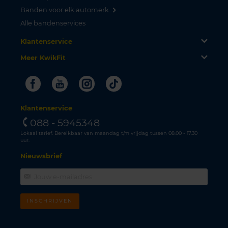
Banden voor elk automerk
Alle bandenservices
Klantenservice
Meer KwikFit
Facebook
Youtube
Instagram
Tiktok
Klantenservice
088 - 5945348
Lokaal tarief. Bereikbaar van maandag t/m vrijdag tussen 08.00 - 17.30
uur.
Nieuwsbrief
INSCHRIJVEN