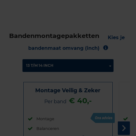
Bandenmontagepakketten
Kies je
bandenmaat omvang (inch)
Montage Veilig & Zeker
€ 40,-
Per band
Montage
M
Balanceren
B