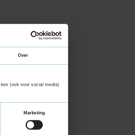
Over
ties (ook voor social media)
Marketing