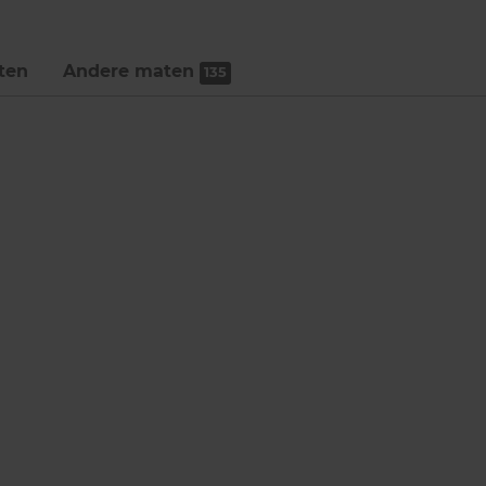
ten
Andere maten
135