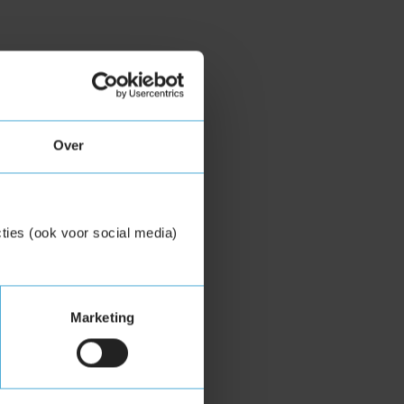
Over
ties (ook voor social media)
Marketing