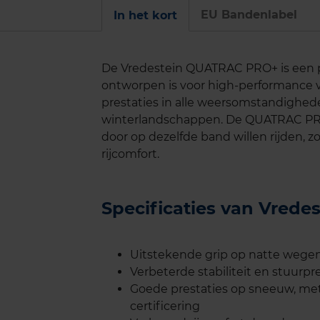
EU Bandenlabel
In het kort
De Vredestein QUATRAC PRO+ is een p
ontworpen is voor high-performance 
prestaties in alle weersomstandigh
winterlandschappen. De QUATRAC PRO+ 
door op dezelfde band willen rijden, z
rijcomfort.
Specificaties van Vre
Uitstekende grip op natte wegen
Verbeterde stabiliteit en stuurpr
Goede prestaties op sneeuw, me
certificering