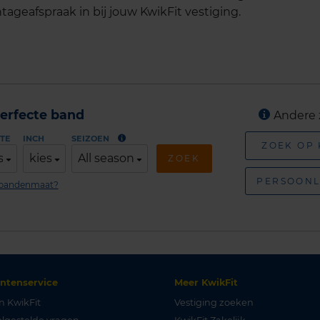
tageafspraak in bij jouw KwikFit vestiging.
erfecte band
Andere 
TE
INCH
SEIZOEN
ZOEK OP
s
kies
All season
ZOEK
PERSOONL
n bandenmaat?
antenservice
Meer KwikFit
n KwikFit
Vestiging zoeken