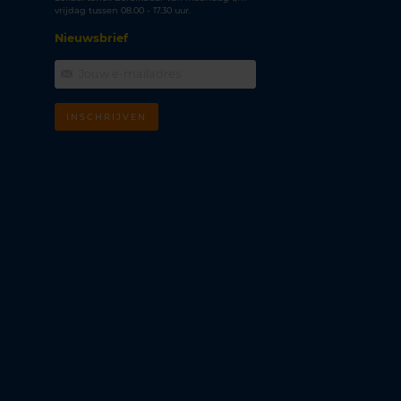
vrijdag tussen 08.00 - 17.30 uur.
Nieuwsbrief
INSCHRIJVEN
m
k