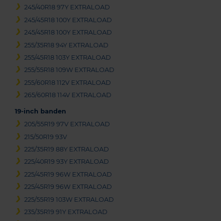
245/40R18 97Y EXTRALOAD
245/45R18 100Y EXTRALOAD
245/45R18 100Y EXTRALOAD
255/35R18 94Y EXTRALOAD
255/45R18 103Y EXTRALOAD
255/55R18 109W EXTRALOAD
255/60R18 112V EXTRALOAD
265/60R18 114V EXTRALOAD
19-inch banden
205/55R19 97V EXTRALOAD
215/50R19 93V
225/35R19 88Y EXTRALOAD
225/40R19 93Y EXTRALOAD
225/45R19 96W EXTRALOAD
225/45R19 96W EXTRALOAD
225/55R19 103W EXTRALOAD
235/35R19 91Y EXTRALOAD