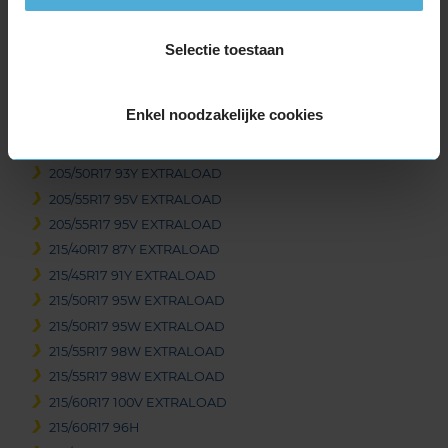
Beschikbare bandenmaten
17-inch banden
Selectie toestaan
205/40R17 84Y EXTRALOAD
205/45R17 88V EXTRALOAD
Enkel noodzakelijke cookies
205/45R17 88Y EXTRALOAD
205/50R17 93V EXTRALOAD
205/50R17 93Y EXTRALOAD
205/55R17 95V EXTRALOAD
205/55R17 95V EXTRALOAD
215/40R17 87Y EXTRALOAD
215/45R17 91Y EXTRALOAD
215/50R17 95W EXTRALOAD
215/50R17 95W EXTRALOAD
215/55R17 98W EXTRALOAD
215/55R17 98W EXTRALOAD
215/60R17 100V EXTRALOAD
215/60R17 96H