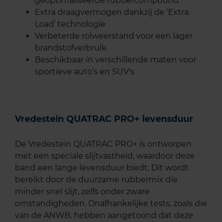
geoptimaliseerde rubbercompound
Extra draagvermogen dankzij de ‘Extra
Load’ technologie
Verbeterde rolweerstand voor een lager
brandstofverbruik
Beschikbaar in verschillende maten voor
sportieve auto’s en SUV's
Vredestein QUATRAC PRO+ levensduur
De Vredestein QUATRAC PRO+ is ontworpen
met een speciale slijtvastheid, waardoor deze
band een lange levensduur biedt. Dit wordt
bereikt door de duurzame rubbermix die
minder snel slijt, zelfs onder zware
omstandigheden. Onafhankelijke tests, zoals die
van de ANWB, hebben aangetoond dat deze