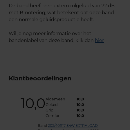
De band heeft een extern rolgeluid van 72 dB
met B-notering, wat betekent dat deze band
een normale geluidsproductie heeft.
Wil je nog meer informatie over het
bandenlabel van deze band, klik dan
hier
Klantbeoordelingen
10,0
Algemeen
10,0
Geluid
10,0
Grip
10,0
Comfort
10,0
Band
205/40R17 84W EXTRALOAD