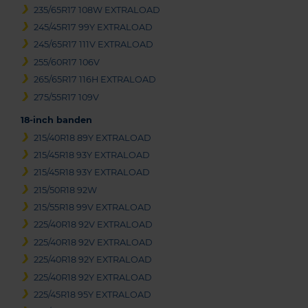
235/65R17 108W EXTRALOAD
245/45R17 99Y EXTRALOAD
245/65R17 111V EXTRALOAD
255/60R17 106V
265/65R17 116H EXTRALOAD
275/55R17 109V
18-inch banden
215/40R18 89Y EXTRALOAD
215/45R18 93Y EXTRALOAD
215/45R18 93Y EXTRALOAD
215/50R18 92W
215/55R18 99V EXTRALOAD
225/40R18 92V EXTRALOAD
225/40R18 92V EXTRALOAD
225/40R18 92Y EXTRALOAD
225/40R18 92Y EXTRALOAD
225/45R18 95Y EXTRALOAD