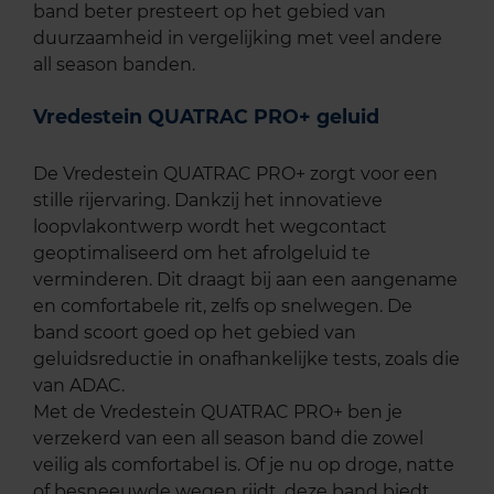
band beter presteert op het gebied van
duurzaamheid in vergelijking met veel andere
all season banden.
Vredestein QUATRAC PRO+ geluid
De Vredestein QUATRAC PRO+ zorgt voor een
stille rijervaring. Dankzij het innovatieve
loopvlakontwerp wordt het wegcontact
geoptimaliseerd om het afrolgeluid te
verminderen. Dit draagt bij aan een aangename
en comfortabele rit, zelfs op snelwegen. De
band scoort goed op het gebied van
geluidsreductie in onafhankelijke tests, zoals die
van ADAC.
Met de Vredestein QUATRAC PRO+ ben je
verzekerd van een all season band die zowel
veilig als comfortabel is. Of je nu op droge, natte
of besneeuwde wegen rijdt, deze band biedt