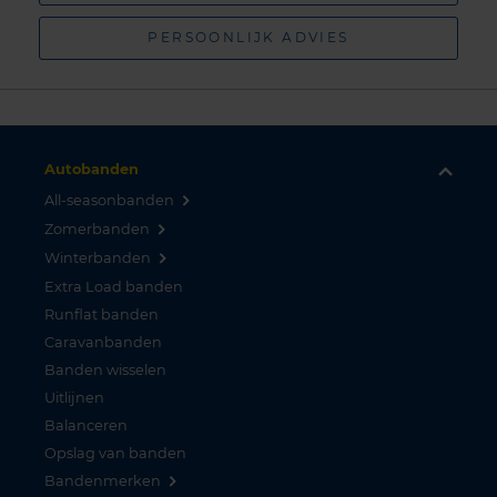
PERSOONLIJK ADVIES
Autobanden
All-seasonbanden
Zomerbanden
Winterbanden
Extra Load banden
Runflat banden
Caravanbanden
Banden wisselen
Uitlijnen
Balanceren
Opslag van banden
Bandenmerken