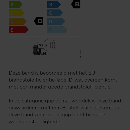
B
D
72
B
A
C
Deze band is beoordeeld met het EU
brandstofefficiëntie-label D, wat overeen komt
met een minder goede brandstofefficiëntie.
In de categorie grip op nat wegdek is deze band
gewaardeerd met een B-label, wat betekent dat
deze band zeer goede grip heeft bij natte
weersomstandigheden.