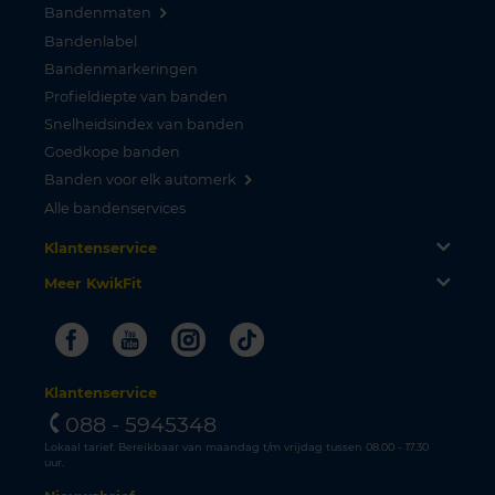
Bandenmaten
Bandenlabel
Bandenmarkeringen
Profieldiepte van banden
Snelheidsindex van banden
Goedkope banden
Banden voor elk automerk
Alle bandenservices
Klantenservice
Meer KwikFit
Facebook
Youtube
Instagram
Tiktok
Klantenservice
088 - 5945348
Lokaal tarief. Bereikbaar van maandag t/m vrijdag tussen 08.00 - 17.30
uur.