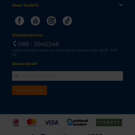
Meer KwikFit
Facebook
Youtube
Instagram
Tiktok
Klantenservice
088 - 5945348
Lokaal tarief. Bereikbaar van maandag t/m vrijdag tussen 08.00 - 17.30
uur.
Nieuwsbrief
INSCHRIJVEN