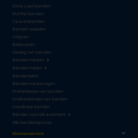
Extra Load banden
Runflat banden
Caravanbanden
Banden wisselen
Uitlijnen
Balanceren
Opslag van banden
Bandenmerken
Bandenmaten
Bandenlabel
Bandenmarkeringen
Profieldiepte van banden
Snelheidsindex van banden
Goedkope banden
Banden voor elk automerk
Alle bandenservices
Klantenservice