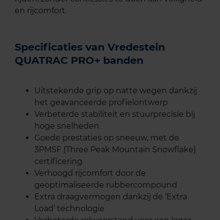
en rijcomfort.
Specificaties van Vredestein
QUATRAC PRO+ banden
Uitstekende grip op natte wegen dankzij
het geavanceerde profielontwerp
Verbeterde stabiliteit en stuurprecisie bij
hoge snelheden
Goede prestaties op sneeuw, met de
3PMSF (Three Peak Mountain Snowflake)
certificering
Verhoogd rijcomfort door de
geoptimaliseerde rubbercompound
Extra draagvermogen dankzij de ‘Extra
Load’ technologie