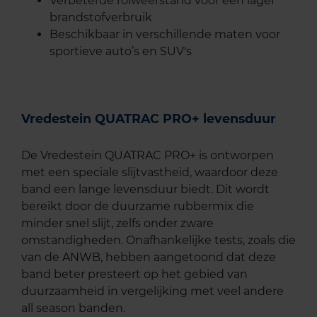
Verbeterde rolweerstand voor een lager
brandstofverbruik
Beschikbaar in verschillende maten voor
sportieve auto’s en SUV's
Vredestein QUATRAC PRO+ levensduur
De Vredestein QUATRAC PRO+ is ontworpen
met een speciale slijtvastheid, waardoor deze
band een lange levensduur biedt. Dit wordt
bereikt door de duurzame rubbermix die
minder snel slijt, zelfs onder zware
omstandigheden. Onafhankelijke tests, zoals die
van de ANWB, hebben aangetoond dat deze
band beter presteert op het gebied van
duurzaamheid in vergelijking met veel andere
all season banden.