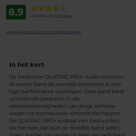
8,9
Op basis van
9 reviews
Vergelijk deze band met alternatieven
In het kort
De Vredestein QUATRAC PRO+ is een premium
all season band die speciaal ontworpen is voor
high-performance voertuigen. Deze band biedt
uitstekende prestaties in alle
weersomstandigheden, van droge zomerse
wegen tot besneeuwde winterlandschappen.
De QUATRAC PRO+ is ideaal voor bestuurders
die het hele jaar door op dezelfde band willen
rijden, zonder concessies te doen aan veiligheid