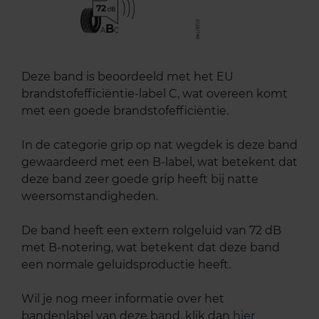
72
B
A
C
Deze band is beoordeeld met het EU
brandstofefficiëntie-label C, wat overeen komt
met een goede brandstofefficiëntie.
In de categorie grip op nat wegdek is deze band
gewaardeerd met een B-label, wat betekent dat
deze band zeer goede grip heeft bij natte
weersomstandigheden.
De band heeft een extern rolgeluid van 72 dB
met B-notering, wat betekent dat deze band
een normale geluidsproductie heeft.
Wil je nog meer informatie over het
bandenlabel van deze band, klik dan
hier