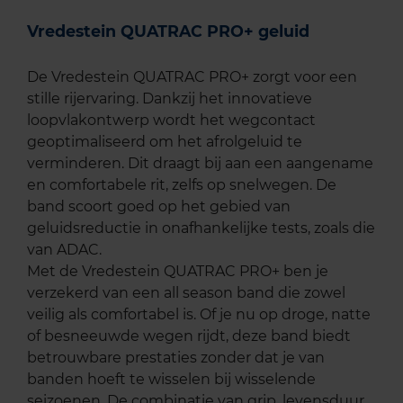
Vredestein QUATRAC PRO+ geluid
De Vredestein QUATRAC PRO+ zorgt voor een
stille rijervaring. Dankzij het innovatieve
loopvlakontwerp wordt het wegcontact
geoptimaliseerd om het afrolgeluid te
verminderen. Dit draagt bij aan een aangename
en comfortabele rit, zelfs op snelwegen. De
band scoort goed op het gebied van
geluidsreductie in onafhankelijke tests, zoals die
van ADAC.
Met de Vredestein QUATRAC PRO+ ben je
verzekerd van een all season band die zowel
veilig als comfortabel is. Of je nu op droge, natte
of besneeuwde wegen rijdt, deze band biedt
betrouwbare prestaties zonder dat je van
banden hoeft te wisselen bij wisselende
seizoenen. De combinatie van grip, levensduur