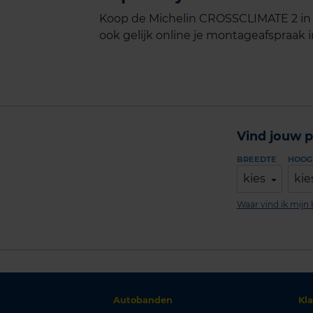
Koop de Michelin CROSSCLIMATE 2 in 
ook gelijk online je montageafspraak in
Vind jouw p
BREEDTE
HOOG
kies
kie
Waar vind ik mij
Autobanden
Kl