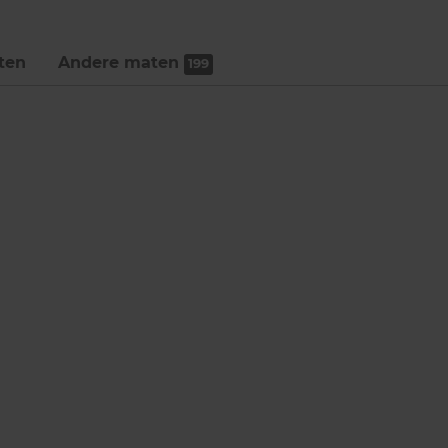
ten
Andere maten
199