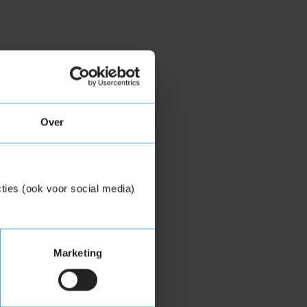
Over
ties (ook voor social media)
Marketing