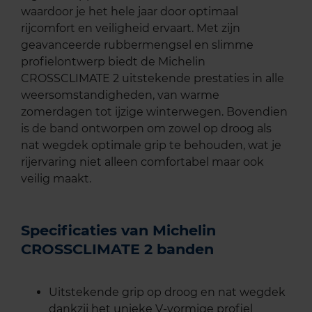
waardoor je het hele jaar door optimaal
rijcomfort en veiligheid ervaart. Met zijn
geavanceerde rubbermengsel en slimme
profielontwerp biedt de Michelin
CROSSCLIMATE 2 uitstekende prestaties in alle
weersomstandigheden, van warme
zomerdagen tot ijzige winterwegen. Bovendien
is de band ontworpen om zowel op droog als
nat wegdek optimale grip te behouden, wat je
rijervaring niet alleen comfortabel maar ook
veilig maakt.
Specificaties van Michelin
CROSSCLIMATE 2 banden
Uitstekende grip op droog en nat wegdek
dankzij het unieke V-vormige profiel