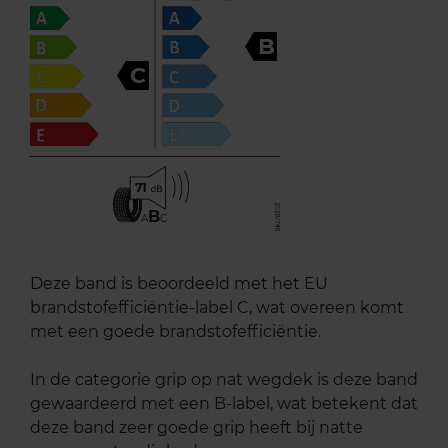
B
C
71
B
A
C
Deze band is beoordeeld met het EU
brandstofefficiëntie-label C, wat overeen komt
met een goede brandstofefficiëntie.
In de categorie grip op nat wegdek is deze band
gewaardeerd met een B-label, wat betekent dat
deze band zeer goede grip heeft bij natte