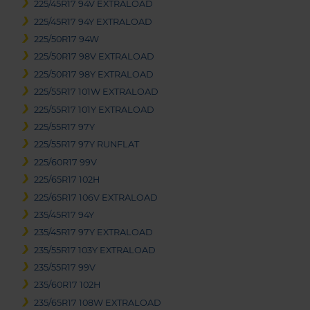
225/45R17 94V EXTRALOAD
225/45R17 94Y EXTRALOAD
225/50R17 94W
225/50R17 98V EXTRALOAD
225/50R17 98Y EXTRALOAD
225/55R17 101W EXTRALOAD
225/55R17 101Y EXTRALOAD
225/55R17 97Y
225/55R17 97Y RUNFLAT
225/60R17 99V
225/65R17 102H
225/65R17 106V EXTRALOAD
235/45R17 94Y
235/45R17 97Y EXTRALOAD
235/55R17 103Y EXTRALOAD
235/55R17 99V
235/60R17 102H
235/65R17 108W EXTRALOAD