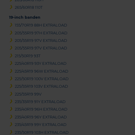
265/60R18 110T
19-inch banden
155/70R19 88H EXTRALOAD
205/55R19 97H EXTRALOAD
205/55R19 97V EXTRALOAD
205/55R19 97V EXTRALOAD
215/50R19 93T
225/40R19 93Y EXTRALOAD
225/45R19 96W EXTRALOAD
225/50R19 100V EXTRALOAD
225/55R19 103V EXTRALOAD
225/55R19 99V
235/35R19 91Y EXTRALOAD
235/40R19 96H EXTRALOAD
235/40R19 96Y EXTRALOAD
235/45R19 99Y EXTRALOAD
235/50R19 103H EXTRALOAD