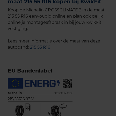
maat 215 55 R16 kopen bij KwikFit
Koop de Michelin CROSSCLIMATE 2 in de maat
215 55 R16 eenvoudig online en plan ook gelijk
online je montageafspraak in bij jouw KwikFit
vestiging.
Lees meer informatie over de maat van deze
autoband:
215 55 R16
EU Bandenlabel
Michelin
CROSSCLIMATE 2
215/55R16 93 V