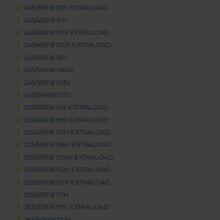
245/35R18 92Y EXTRALOAD
245/40R18 93Y
245/40R18 97Y EXTRALOAD
245/45R18 100Y EXTRALOAD
245/45R18 96Y
245/50R18 100W
245/55R18 103V
245/60R18 105V
255/35R18 94Y EXTRALOAD
255/40R18 99Y EXTRALOAD
255/45R18 103Y EXTRALOAD
255/50R18 106Y EXTRALOAD
255/55R18 109W EXTRALOAD
255/60R18 112H EXTRALOAD
255/60R18 112V EXTRALOAD
255/65R18 111H
265/35R18 97Y EXTRALOAD
265/60R18 110H