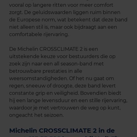
vooral op langere ritten voor meer comfort
zorgt. De geluidswaarden liggen ruim binnen
de Europese norm, wat betekent dat deze band
niet alleen stil is, maar ook bijdraagt aan een
comfortabele rijervaring.
De Michelin CROSSCLIMATE 2 is een
uitstekende keuze voor bestuurders die op
zoek zijn naar een all season-band met
betrouwbare prestaties in alle
weersomstandigheden. Of het nu gaat om
regen, sneeuw of droogte, deze band levert
constante grip en veiligheid. Bovendien biedt
hij een lange levensduur en een stille rijervaring,
waardoor je met vertrouwen de weg op kunt,
ongeacht het seizoen.
Michelin CROSSCLIMATE 2 in de