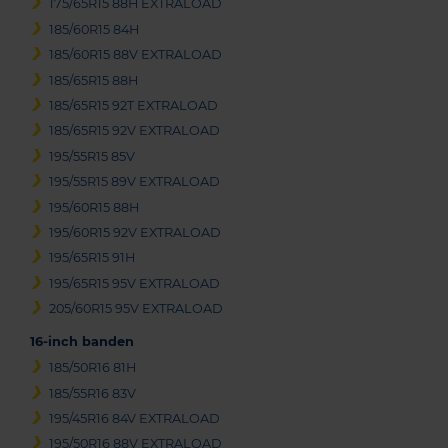
175/65R15 88H EXTRALOAD
185/60R15 84H
185/60R15 88V EXTRALOAD
185/65R15 88H
185/65R15 92T EXTRALOAD
185/65R15 92V EXTRALOAD
195/55R15 85V
195/55R15 89V EXTRALOAD
195/60R15 88H
195/60R15 92V EXTRALOAD
195/65R15 91H
195/65R15 95V EXTRALOAD
205/60R15 95V EXTRALOAD
16-inch banden
185/50R16 81H
185/55R16 83V
195/45R16 84V EXTRALOAD
195/50R16 88V EXTRALOAD