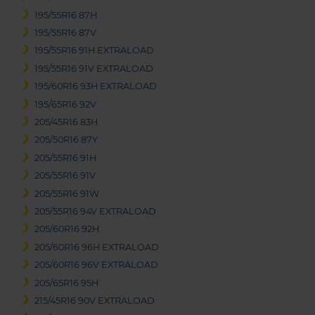
195/55R16 87H
195/55R16 87V
195/55R16 91H EXTRALOAD
195/55R16 91V EXTRALOAD
195/60R16 93H EXTRALOAD
195/65R16 92V
205/45R16 83H
205/50R16 87Y
205/55R16 91H
205/55R16 91V
205/55R16 91W
205/55R16 94V EXTRALOAD
205/60R16 92H
205/60R16 96H EXTRALOAD
205/60R16 96V EXTRALOAD
205/65R16 95H
215/45R16 90V EXTRALOAD