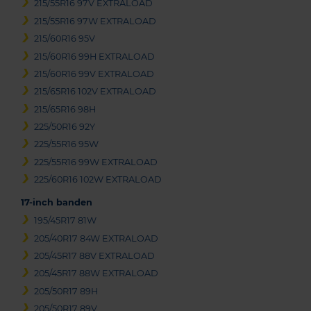
215/55R16 97V EXTRALOAD
215/55R16 97W EXTRALOAD
215/60R16 95V
215/60R16 99H EXTRALOAD
215/60R16 99V EXTRALOAD
215/65R16 102V EXTRALOAD
215/65R16 98H
225/50R16 92Y
225/55R16 95W
225/55R16 99W EXTRALOAD
225/60R16 102W EXTRALOAD
17-inch banden
195/45R17 81W
205/40R17 84W EXTRALOAD
205/45R17 88V EXTRALOAD
205/45R17 88W EXTRALOAD
205/50R17 89H
205/50R17 89V