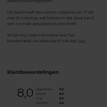
weersomstandigheden.
De band heeft een extern rolgeluid van 71 dB
met B-notering, wat betekent dat deze band
een normale geluidsproductie heeft.
Wil je nog meer informatie over het
bandenlabel van deze band, klik dan
hier
Klantbeoordelingen
8,0
Algemeen
8,0
Geluid
8,0
Grip
8,0
Comfort
8,0