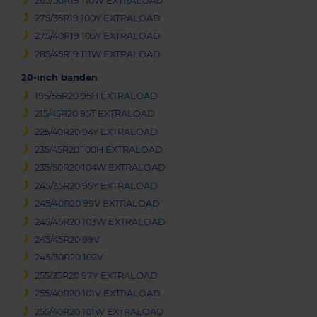
265/50R19 110W EXTRALOAD
275/35R19 100Y EXTRALOAD
275/40R19 105Y EXTRALOAD
285/45R19 111W EXTRALOAD
20-inch banden
195/55R20 95H EXTRALOAD
215/45R20 95T EXTRALOAD
225/40R20 94Y EXTRALOAD
235/45R20 100H EXTRALOAD
235/50R20 104W EXTRALOAD
245/35R20 95Y EXTRALOAD
245/40R20 99V EXTRALOAD
245/45R20 103W EXTRALOAD
245/45R20 99V
245/50R20 102V
255/35R20 97Y EXTRALOAD
255/40R20 101V EXTRALOAD
255/40R20 101W EXTRALOAD