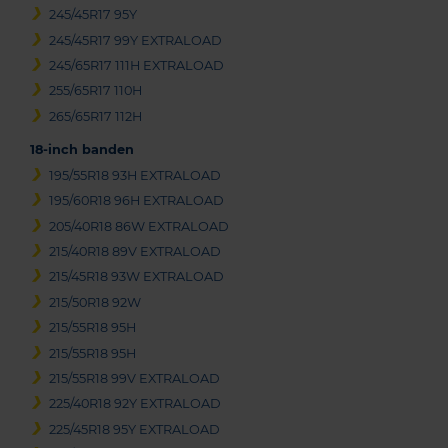
245/45R17 95Y
245/45R17 99Y EXTRALOAD
245/65R17 111H EXTRALOAD
255/65R17 110H
265/65R17 112H
18-inch banden
195/55R18 93H EXTRALOAD
195/60R18 96H EXTRALOAD
205/40R18 86W EXTRALOAD
215/40R18 89V EXTRALOAD
215/45R18 93W EXTRALOAD
215/50R18 92W
215/55R18 95H
215/55R18 95H
215/55R18 99V EXTRALOAD
225/40R18 92Y EXTRALOAD
225/45R18 95Y EXTRALOAD