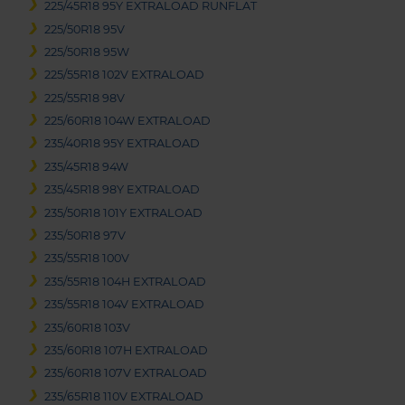
225/45R18 95Y EXTRALOAD RUNFLAT
225/50R18 95V
225/50R18 95W
225/55R18 102V EXTRALOAD
225/55R18 98V
225/60R18 104W EXTRALOAD
235/40R18 95Y EXTRALOAD
235/45R18 94W
235/45R18 98Y EXTRALOAD
235/50R18 101Y EXTRALOAD
235/50R18 97V
235/55R18 100V
235/55R18 104H EXTRALOAD
235/55R18 104V EXTRALOAD
235/60R18 103V
235/60R18 107H EXTRALOAD
235/60R18 107V EXTRALOAD
235/65R18 110V EXTRALOAD