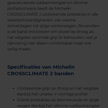
geavanceerde rubbermengsel en slimme
profielontwerp biedt de Michelin
CROSSCLIMATE 2 uitstekende prestaties in alle
weersomstandigheden, van warme
zomerdagen tot ijzige winterwegen. Bovendien
is de band ontworpen om zowel op droog als
nat wegdek optimale grip te behouden, wat je
rijervaring niet alleen comfortabel maar ook
veilig maakt.
Specificaties van Michelin
CROSSCLIMATE 2 banden
Uitstekende grip op droog en nat wegdek
dankzij het unieke V-vormige profiel
Goede prestaties op besneeuwde en ijzige
wegen dankzij het slimme rubbermengsel