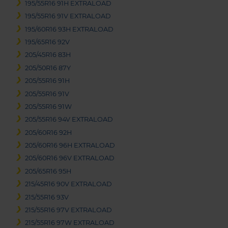
195/55R16 91H EXTRALOAD
195/55R16 91V EXTRALOAD
195/60R16 93H EXTRALOAD
195/65R16 92V
205/45R16 83H
205/50R16 87Y
205/55R16 91H
205/55R16 91V
205/55R16 91W
205/55R16 94V EXTRALOAD
205/60R16 92H
205/60R16 96H EXTRALOAD
205/60R16 96V EXTRALOAD
205/65R16 95H
215/45R16 90V EXTRALOAD
215/55R16 93V
215/55R16 97V EXTRALOAD
215/55R16 97W EXTRALOAD