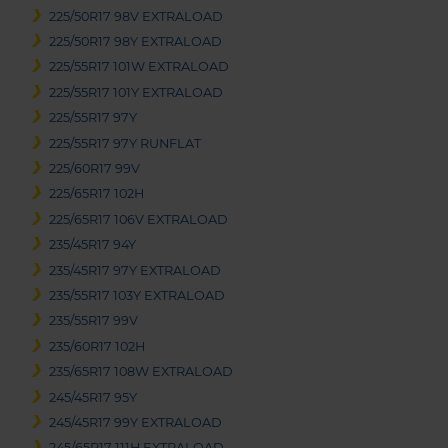
225/50R17 98V EXTRALOAD
225/50R17 98Y EXTRALOAD
225/55R17 101W EXTRALOAD
225/55R17 101Y EXTRALOAD
225/55R17 97Y
225/55R17 97Y RUNFLAT
225/60R17 99V
225/65R17 102H
225/65R17 106V EXTRALOAD
235/45R17 94Y
235/45R17 97Y EXTRALOAD
235/55R17 103Y EXTRALOAD
235/55R17 99V
235/60R17 102H
235/65R17 108W EXTRALOAD
245/45R17 95Y
245/45R17 99Y EXTRALOAD
245/65R17 111H EXTRALOAD