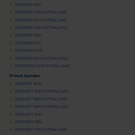
215/60R16 95V
215/60R16 99H EXTRALOAD
215/60R16 99V EXTRALOAD
215/65R16 102V EXTRALOAD
215/65R16 98H
225/50R16 92Y
225/55R16 95W
225/55R16 99W EXTRALOAD
225/60R16 102W EXTRALOAD
17-inch banden
195/45R17 81W
205/40R17 84W EXTRALOAD
205/45R17 88V EXTRALOAD
205/45R17 88W EXTRALOAD
205/50R17 89H
205/50R17 89V
205/50R17 93V EXTRALOAD