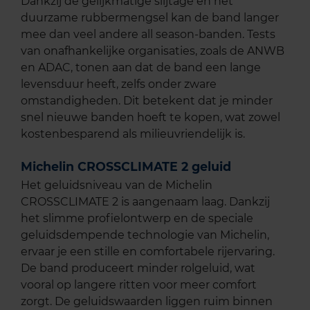
Dankzij de gelijkmatige slijtage en het
duurzame rubbermengsel kan de band langer
mee dan veel andere all season-banden. Tests
van onafhankelijke organisaties, zoals de ANWB
en ADAC, tonen aan dat de band een lange
levensduur heeft, zelfs onder zware
omstandigheden. Dit betekent dat je minder
snel nieuwe banden hoeft te kopen, wat zowel
kostenbesparend als milieuvriendelijk is.
Michelin CROSSCLIMATE 2 geluid
Het geluidsniveau van de Michelin
CROSSCLIMATE 2 is aangenaam laag. Dankzij
het slimme profielontwerp en de speciale
geluidsdempende technologie van Michelin,
ervaar je een stille en comfortabele rijervaring.
De band produceert minder rolgeluid, wat
vooral op langere ritten voor meer comfort
zorgt. De geluidswaarden liggen ruim binnen