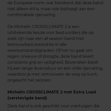
de Europese norm, wat betekent dat deze band
niet alleen stil is, maar ook bijdraagt aan een
comfortabele rijervaring.
De Michelin CROSSCLIMATE 2 is een
uitstekende keuze voor bestuurders die op
zoek zijn naar een all season-band met
betrouwbare prestaties in alle
weersomstandigheden. Of het nu gaat om
regen, sneeuw of droogte, deze band levert
constante grip en veiligheid. Bovendien biedt
hij een lange levensduur en een stille rijervaring,
waardoor je met vertrouwen de weg op kunt,
ongeacht het seizoen.
Michelin CROSSCLIMATE 2 met Extra Load
(verstevigde band)
Deze band is ook geschikt voor voertuigen die