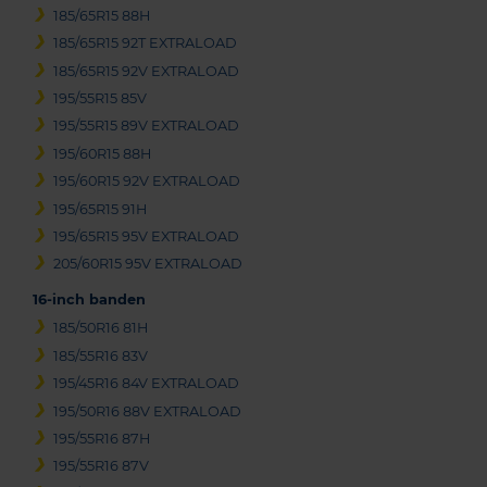
185/65R15 88H
185/65R15 92T EXTRALOAD
185/65R15 92V EXTRALOAD
195/55R15 85V
195/55R15 89V EXTRALOAD
195/60R15 88H
195/60R15 92V EXTRALOAD
195/65R15 91H
195/65R15 95V EXTRALOAD
205/60R15 95V EXTRALOAD
16-inch banden
185/50R16 81H
185/55R16 83V
195/45R16 84V EXTRALOAD
195/50R16 88V EXTRALOAD
195/55R16 87H
195/55R16 87V