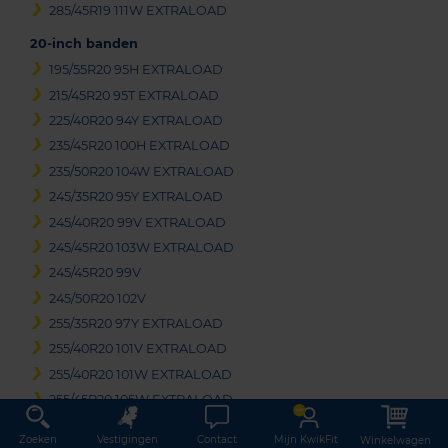
285/45R19 111W EXTRALOAD
20-inch banden
195/55R20 95H EXTRALOAD
215/45R20 95T EXTRALOAD
225/40R20 94Y EXTRALOAD
235/45R20 100H EXTRALOAD
235/50R20 104W EXTRALOAD
245/35R20 95Y EXTRALOAD
245/40R20 99V EXTRALOAD
245/45R20 103W EXTRALOAD
245/45R20 99V
245/50R20 102V
255/35R20 97Y EXTRALOAD
255/40R20 101V EXTRALOAD
255/40R20 101W EXTRALOAD
255/45R20 105W EXTRALOAD
255/50R20 109Y EXTRALOAD
Zoeken
Vestigingen
Contact
Mijn KwikFit
Winkelwagen