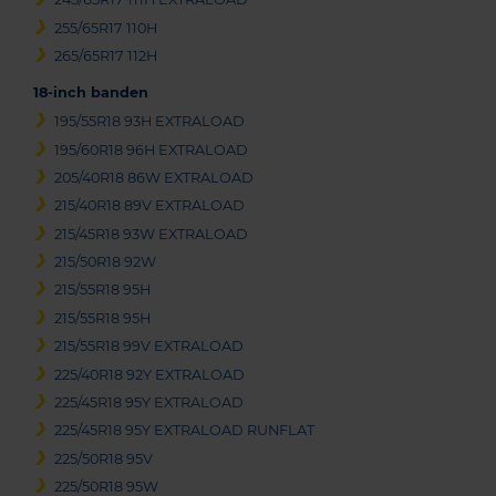
255/65R17 110H
265/65R17 112H
18-inch banden
195/55R18 93H EXTRALOAD
195/60R18 96H EXTRALOAD
205/40R18 86W EXTRALOAD
215/40R18 89V EXTRALOAD
215/45R18 93W EXTRALOAD
215/50R18 92W
215/55R18 95H
215/55R18 95H
215/55R18 99V EXTRALOAD
225/40R18 92Y EXTRALOAD
225/45R18 95Y EXTRALOAD
225/45R18 95Y EXTRALOAD RUNFLAT
225/50R18 95V
225/50R18 95W