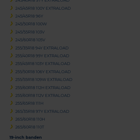
245/40R18 97Y EXTRALOAD
245/45R18 100Y EXTRALOAD
245/45R18 96Y
245/50R18 100W
245/55R18 103V
245/60R18 105V
255/35R18 94Y EXTRALOAD
255/40R18 99Y EXTRALOAD
255/45R18 103Y EXTRALOAD
255/50R18 106Y EXTRALOAD
255/55R18 109W EXTRALOAD
255/60R18 112H EXTRALOAD
255/60R18 112V EXTRALOAD
255/65R18 111H
265/35R18 97Y EXTRALOAD
265/60R18 110H
265/60R18 110T
19-inch banden