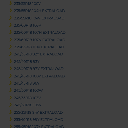
235/55R18 100V
235/55R18 104H EXTRALOAD
235/55R18 104V EXTRALOAD
235/60R18 103V
235/60R18 107H EXTRALOAD
235/60R18 107V EXTRALOAD
235/65R18 110V EXTRALOAD
245/35R18 92Y EXTRALOAD
245/40R18 93Y
245/40R18 97Y EXTRALOAD
245/45R18 100Y EXTRALOAD
245/45R18 96Y
245/50R18 100W
245/55R18 103V
245/60R18 105V
255/35R18 94Y EXTRALOAD
255/40R18 99Y EXTRALOAD
255/45R18 103Y EXTRALOAD