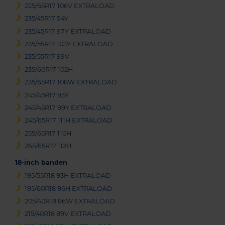
225/65R17 106V EXTRALOAD
235/45R17 94Y
235/45R17 97Y EXTRALOAD
235/55R17 103Y EXTRALOAD
235/55R17 99V
235/60R17 102H
235/65R17 108W EXTRALOAD
245/45R17 95Y
245/45R17 99Y EXTRALOAD
245/65R17 111H EXTRALOAD
255/65R17 110H
265/65R17 112H
18-inch banden
195/55R18 93H EXTRALOAD
195/60R18 96H EXTRALOAD
205/40R18 86W EXTRALOAD
215/40R18 89V EXTRALOAD