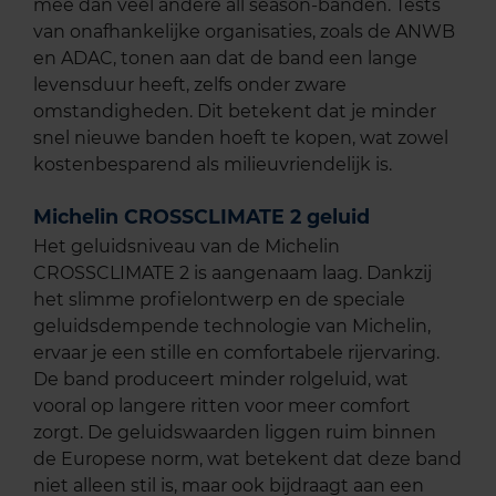
mee dan veel andere all season-banden. Tests
van onafhankelijke organisaties, zoals de ANWB
en ADAC, tonen aan dat de band een lange
levensduur heeft, zelfs onder zware
omstandigheden. Dit betekent dat je minder
snel nieuwe banden hoeft te kopen, wat zowel
kostenbesparend als milieuvriendelijk is.
Michelin CROSSCLIMATE 2 geluid
Het geluidsniveau van de Michelin
CROSSCLIMATE 2 is aangenaam laag. Dankzij
het slimme profielontwerp en de speciale
geluidsdempende technologie van Michelin,
ervaar je een stille en comfortabele rijervaring.
De band produceert minder rolgeluid, wat
vooral op langere ritten voor meer comfort
zorgt. De geluidswaarden liggen ruim binnen
de Europese norm, wat betekent dat deze band
niet alleen stil is, maar ook bijdraagt aan een