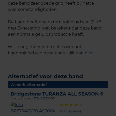
deze band zeer goede grip heeft bij natte
weersomstandigheden.
De band heeft een extern rolgeluid van 71 dB
met B-notering, wat betekent dat deze band
een normale geluidsproductie heeft.
Wil je nog meer informatie over het
bandenlabel van deze band, klik dan
hier
Alternatief voor deze band
A-merk alternatief
Bridgestone TURANZA ALL SEASON 6
4-seizoensband
275/40 R20 106Y
(
409 reviews
)