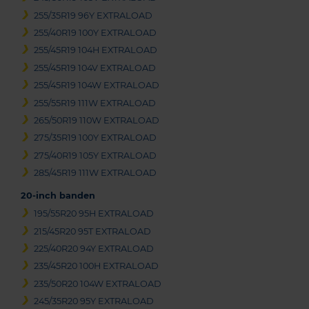
255/35R19 96Y EXTRALOAD
255/40R19 100Y EXTRALOAD
255/45R19 104H EXTRALOAD
255/45R19 104V EXTRALOAD
255/45R19 104W EXTRALOAD
255/55R19 111W EXTRALOAD
265/50R19 110W EXTRALOAD
275/35R19 100Y EXTRALOAD
275/40R19 105Y EXTRALOAD
285/45R19 111W EXTRALOAD
20-inch banden
195/55R20 95H EXTRALOAD
215/45R20 95T EXTRALOAD
225/40R20 94Y EXTRALOAD
235/45R20 100H EXTRALOAD
235/50R20 104W EXTRALOAD
245/35R20 95Y EXTRALOAD