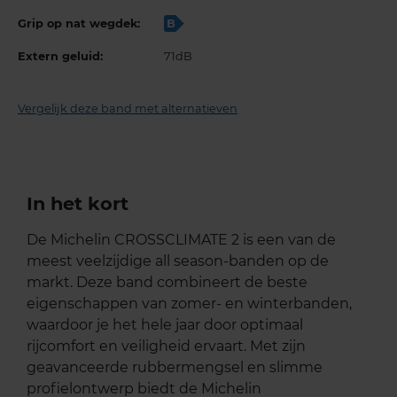
Grip op nat wegdek:
B
Extern geluid:
71dB
Vergelijk deze band met alternatieven
In het kort
De Michelin CROSSCLIMATE 2 is een van de
meest veelzijdige all season-banden op de
markt. Deze band combineert de beste
eigenschappen van zomer- en winterbanden,
waardoor je het hele jaar door optimaal
rijcomfort en veiligheid ervaart. Met zijn
geavanceerde rubbermengsel en slimme
profielontwerp biedt de Michelin