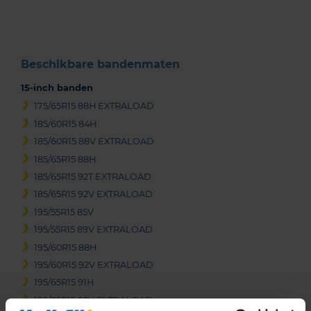
3
Beschikbare bandenmaten
15-inch banden
175/65R15 88H EXTRALOAD
185/60R15 84H
185/60R15 88V EXTRALOAD
185/65R15 88H
185/65R15 92T EXTRALOAD
185/65R15 92V EXTRALOAD
195/55R15 85V
195/55R15 89V EXTRALOAD
195/60R15 88H
195/60R15 92V EXTRALOAD
195/65R15 91H
195/65R15 95V EXTRALOAD