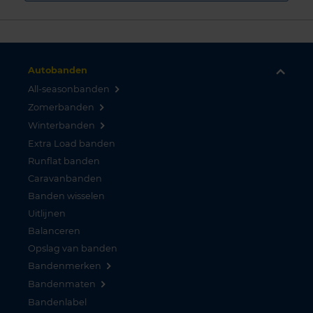
Autobanden
All-seasonbanden
Zomerbanden
Winterbanden
Extra Load banden
Runflat banden
Caravanbanden
Banden wisselen
Uitlijnen
Balanceren
Opslag van banden
Bandenmerken
Bandenmaten
Bandenlabel