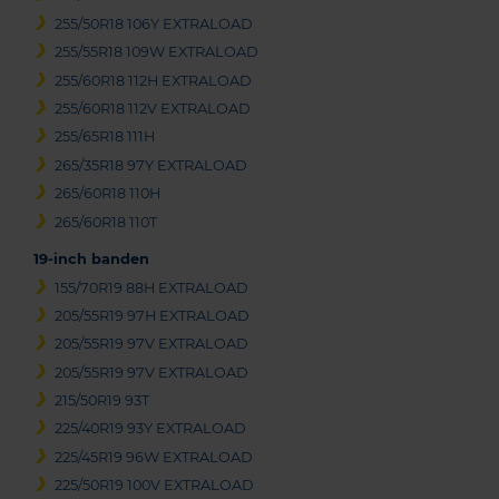
255/50R18 106Y EXTRALOAD
255/55R18 109W EXTRALOAD
255/60R18 112H EXTRALOAD
255/60R18 112V EXTRALOAD
255/65R18 111H
265/35R18 97Y EXTRALOAD
265/60R18 110H
265/60R18 110T
19-inch banden
155/70R19 88H EXTRALOAD
205/55R19 97H EXTRALOAD
205/55R19 97V EXTRALOAD
205/55R19 97V EXTRALOAD
215/50R19 93T
225/40R19 93Y EXTRALOAD
225/45R19 96W EXTRALOAD
225/50R19 100V EXTRALOAD