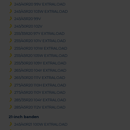
245/40R20 99V EXTRALOAD
245/45R20 103W EXTRALOAD
245/45R20 99V
245/50R20 102V
255/35R20 97Y EXTRALOAD
255/40R20 101V EXTRALOAD
255/40R20 101W EXTRALOAD
255/45R20 105W EXTRALOAD
255/50R20 109Y EXTRALOAD
265/40R20 104Y EXTRALOAD
265/50R20 111V EXTRALOAD
275/45R20 110H EXTRALOAD
275/45R20 110Y EXTRALOAD
285/35R20 104Y EXTRALOAD
285/45R20 112V EXTRALOAD
21-inch banden
245/40R21 100W EXTRALOAD