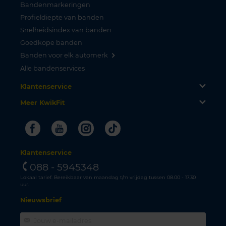
Bandenmarkeringen
Profieldiepte van banden
Snelheidsindex van banden
Goedkope banden
Banden voor elk automerk
Alle bandenservices
Klantenservice
Meer KwikFit
Facebook
Youtube
Instagram
Tiktok
Klantenservice
088 - 5945348
Lokaal tarief. Bereikbaar van maandag t/m vrijdag tussen 08.00 - 17.30
uur.
Nieuwsbrief