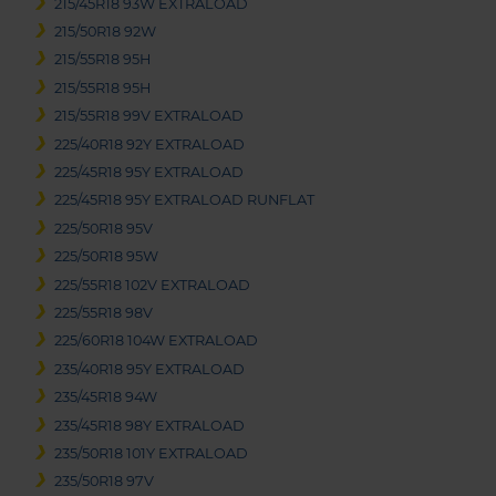
215/45R18 93W EXTRALOAD
215/50R18 92W
215/55R18 95H
215/55R18 95H
215/55R18 99V EXTRALOAD
225/40R18 92Y EXTRALOAD
225/45R18 95Y EXTRALOAD
225/45R18 95Y EXTRALOAD RUNFLAT
225/50R18 95V
225/50R18 95W
225/55R18 102V EXTRALOAD
225/55R18 98V
225/60R18 104W EXTRALOAD
235/40R18 95Y EXTRALOAD
235/45R18 94W
235/45R18 98Y EXTRALOAD
235/50R18 101Y EXTRALOAD
235/50R18 97V