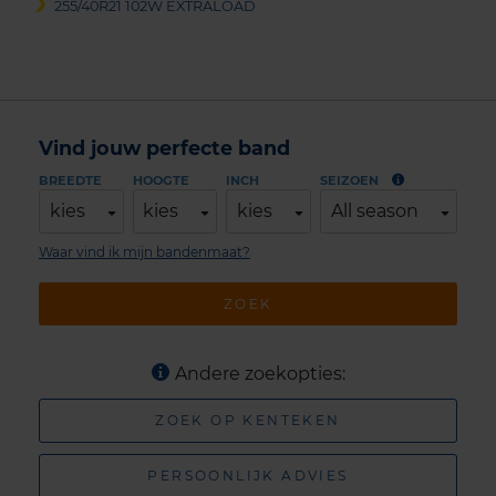
255/40R21 102W EXTRALOAD
Vind jouw perfecte band
BREEDTE
HOOGTE
INCH
SEIZOEN
kies
kies
kies
All season
Waar vind ik mijn bandenmaat?
ZOEK
Andere zoekopties:
ZOEK OP KENTEKEN
PERSOONLIJK ADVIES