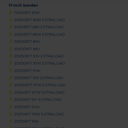
17-inch banden
195/45R17 81W
205/40R17 84W EXTRALOAD
205/45R17 88V EXTRALOAD
205/45R17 88W EXTRALOAD
205/50R17 89H
205/50R17 89V
205/50R17 93V EXTRALOAD
205/50R17 93W EXTRALOAD
205/55R17 91W
205/55R17 95V EXTRALOAD
205/60R17 97W EXTRALOAD
215/40R17 87W EXTRALOAD
215/45R17 91Y EXTRALOAD
215/50R17 91W
215/50R17 95W EXTRALOAD
215/55R17 94V