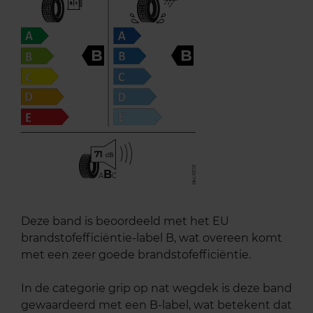
B
B
71
B
A
C
Deze band is beoordeeld met het EU
brandstofefficiëntie-label B, wat overeen komt
met een zeer goede brandstofefficiëntie.
In de categorie grip op nat wegdek is deze band
gewaardeerd met een B-label, wat betekent dat