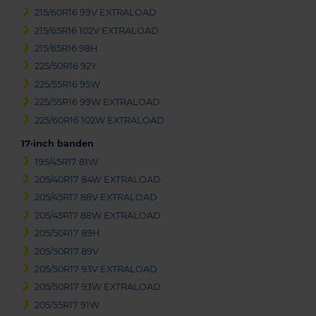
215/60R16 99V EXTRALOAD
215/65R16 102V EXTRALOAD
215/65R16 98H
225/50R16 92Y
225/55R16 95W
225/55R16 99W EXTRALOAD
225/60R16 102W EXTRALOAD
17-inch banden
195/45R17 81W
205/40R17 84W EXTRALOAD
205/45R17 88V EXTRALOAD
205/45R17 88W EXTRALOAD
205/50R17 89H
205/50R17 89V
205/50R17 93V EXTRALOAD
205/50R17 93W EXTRALOAD
205/55R17 91W