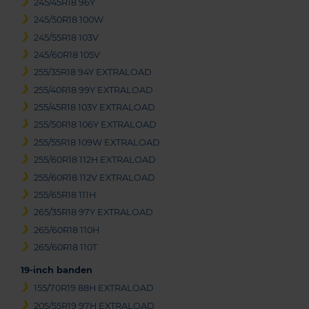
245/45R18 96Y
245/50R18 100W
245/55R18 103V
245/60R18 105V
255/35R18 94Y EXTRALOAD
255/40R18 99Y EXTRALOAD
255/45R18 103Y EXTRALOAD
255/50R18 106Y EXTRALOAD
255/55R18 109W EXTRALOAD
255/60R18 112H EXTRALOAD
255/60R18 112V EXTRALOAD
255/65R18 111H
265/35R18 97Y EXTRALOAD
265/60R18 110H
265/60R18 110T
19-inch banden
155/70R19 88H EXTRALOAD
205/55R19 97H EXTRALOAD