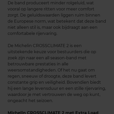
De band produceert minder rolgeluid, wat
vooral op langere ritten voor meer comfort
zorgt. De geluidswaarden liggen ruim binnen
de Europese norm, wat betekent dat deze band
niet alleen stil is, maar ook bijdraagt aan een
comfortabele rijervaring.
De Michelin CROSSCLIMATE 2 is een
uitstekende keuze voor bestuurders die op
zoek zijn naar een all season-band met
betrouwbare prestaties in alle
weersomstandigheden. Of het nu gaat om
regen, sneeuw of droogte, deze band levert
constante grip en veiligheid. Bovendien biedt
hij een lange levensduur en een stille rijervaring,
waardoor je met vertrouwen de weg op kunt,
ongeacht het seizoen.
Michelin CROSSCLIMATE 2 met Extra Load