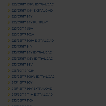
225/55R17 101W EXTRALOAD
225/55R17 101Y EXTRALOAD
225/55R17 97Y
225/55R17 97Y RUNFLAT
225/60R17 99V
225/65R17 102H
225/65R17 106V EXTRALOAD
235/45R17 94Y
235/45R17 97Y EXTRALOAD
235/55R17 103Y EXTRALOAD
235/55R17 99V
235/60R17 102H
235/65R17 108W EXTRALOAD
245/45R17 95Y
245/45R17 99Y EXTRALOAD
245/65R17 111H EXTRALOAD
255/65R17 110H