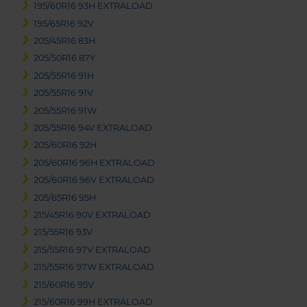
195/60R16 93H EXTRALOAD
195/65R16 92V
205/45R16 83H
205/50R16 87Y
205/55R16 91H
205/55R16 91V
205/55R16 91W
205/55R16 94V EXTRALOAD
205/60R16 92H
205/60R16 96H EXTRALOAD
205/60R16 96V EXTRALOAD
205/65R16 95H
215/45R16 90V EXTRALOAD
215/55R16 93V
215/55R16 97V EXTRALOAD
215/55R16 97W EXTRALOAD
215/60R16 95V
215/60R16 99H EXTRALOAD