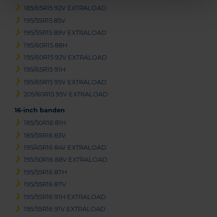
185/65R15 92V EXTRALOAD
195/55R15 85V
195/55R15 89V EXTRALOAD
195/60R15 88H
195/60R15 92V EXTRALOAD
195/65R15 91H
195/65R15 95V EXTRALOAD
205/60R15 95V EXTRALOAD
16-inch banden
185/50R16 81H
185/55R16 83V
195/45R16 84V EXTRALOAD
195/50R16 88V EXTRALOAD
195/55R16 87H
195/55R16 87V
195/55R16 91H EXTRALOAD
195/55R16 91V EXTRALOAD