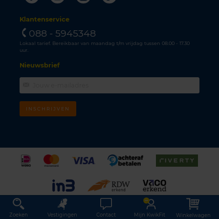
Klantenservice
088 - 5945348
Lokaal tarief. Bereikbaar van maandag t/m vrijdag tussen 08.00 - 17.30
uur.
Nieuwsbrief
INSCHRIJVEN
Zoeken
Vestigingen
Contact
Mijn KwikFit
Winkelwagen