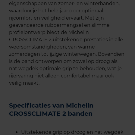
eigenschappen van zomer- en winterbanden,
waardoor je het hele jaar door optimaal
rijcomfort en veiligheid ervaart. Met zijn
geavanceerde rubbermengsel en slimme
profielontwerp biedt de Michelin
CROSSCLIMATE 2 uitstekende prestaties in alle
weersomstandigheden, van warme
zomerdagen tot ijzige winterwegen. Bovendien
is de band ontworpen om zowel op droog als
nat wegdek optimale grip te behouden, wat je
rijervaring niet alleen comfortabel maar ook
veilig maakt.
Specificaties van Michelin
CROSSCLIMATE 2 banden
Uitstekende grip op droog en nat wegdek