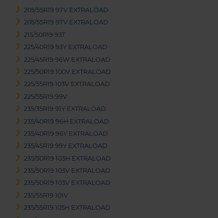
205/55R19 97V EXTRALOAD
205/55R19 97V EXTRALOAD
215/50R19 93T
225/40R19 93Y EXTRALOAD
225/45R19 96W EXTRALOAD
225/50R19 100V EXTRALOAD
225/55R19 103V EXTRALOAD
225/55R19 99V
235/35R19 91Y EXTRALOAD
235/40R19 96H EXTRALOAD
235/40R19 96Y EXTRALOAD
235/45R19 99Y EXTRALOAD
235/50R19 103H EXTRALOAD
235/50R19 103V EXTRALOAD
235/50R19 103V EXTRALOAD
235/55R19 101V
235/55R19 105H EXTRALOAD