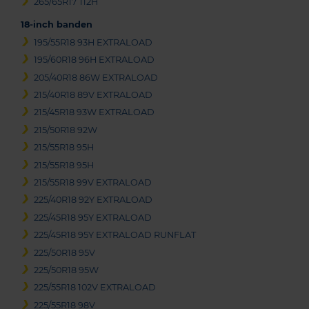
265/65R17 112H
18-inch banden
195/55R18 93H EXTRALOAD
195/60R18 96H EXTRALOAD
205/40R18 86W EXTRALOAD
215/40R18 89V EXTRALOAD
215/45R18 93W EXTRALOAD
215/50R18 92W
215/55R18 95H
215/55R18 95H
215/55R18 99V EXTRALOAD
225/40R18 92Y EXTRALOAD
225/45R18 95Y EXTRALOAD
225/45R18 95Y EXTRALOAD RUNFLAT
225/50R18 95V
225/50R18 95W
225/55R18 102V EXTRALOAD
225/55R18 98V