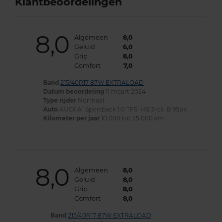
Klantbeoordelingen
8,0
Algemeen
8,0
Geluid
6,0
Grip
8,0
Comfort
7,0
Band
215/40R17 87W EXTRALOAD
Datum beoordeling
11 maart 2024
Type rijder
Normaal
Auto
AUDI A1 Sportback 1.0 TFSi HB 3-cil. B 95pk
Kilometer per jaar
10.000 tot 25.000 km
8,0
Algemeen
8,0
Geluid
8,0
Grip
8,0
Comfort
8,0
Band
215/40R17 87W EXTRALOAD