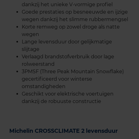
dankzij het unieke V-vormige profiel
Goede prestaties op besneeuwde en ijzige
wegen dankzij het slimme rubbermengsel
Korte remweg op zowel droge als natte
wegen
Lange levensduur door gelijkmatige
slijtage
Verlaagd brandstofverbruik door lage
rolweerstand
3PMSF (Three Peak Mountain Snowflake)
gecertificeerd voor winterse
omstandigheden
Geschikt voor elektrische voertuigen
dankzij de robuuste constructie
Michelin CROSSCLIMATE 2 levensduur