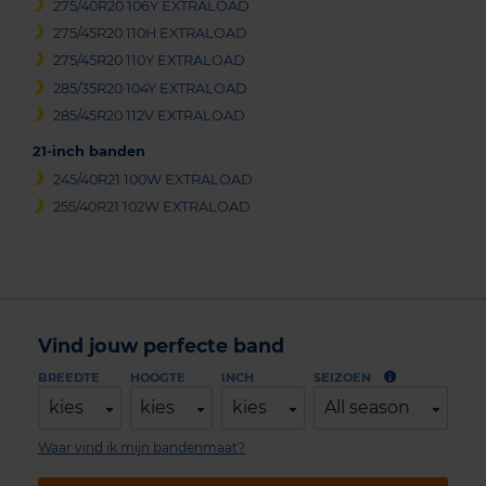
275/40R20 106Y EXTRALOAD
275/45R20 110H EXTRALOAD
275/45R20 110Y EXTRALOAD
285/35R20 104Y EXTRALOAD
285/45R20 112V EXTRALOAD
21-inch banden
245/40R21 100W EXTRALOAD
255/40R21 102W EXTRALOAD
Vind jouw perfecte band
BREEDTE
HOOGTE
INCH
SEIZOEN
kies
kies
kies
All season
Waar vind ik mijn bandenmaat?