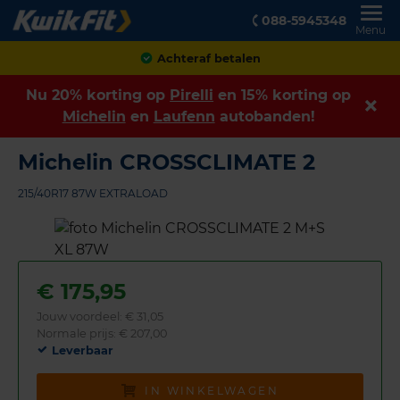
088-5945348
Menu
Klanten geven ons een
8,9
Nu 20% korting op
Pirelli
en 15% korting op
Michelin
en
Laufenn
autobanden!
Michelin CROSSCLIMATE 2
215/40R17 87W EXTRALOAD
€
175,95
Jouw voordeel:
€ 31,05
Normale prijs: € 207,00
Leverbaar
IN WINKELWAGEN