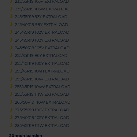
235/55R19 105V EXTRALOAD
235/55R19 105W EXTRALOAD
245/35R19 93Y EXTRALOAD
245/40R19 98Y EXTRALOAD
245/45R19 102V EXTRALOAD
245/45R19 102Y EXTRALOAD
245/50R19 105V EXTRALOAD
255/35R19 96Y EXTRALOAD
255/40R19 100Y EXTRALOAD
255/45R19 104H EXTRALOAD
255/45R19 104V EXTRALOAD
255/45R19 104W EXTRALOAD
255/55R19 111W EXTRALOAD
265/50R19 110W EXTRALOAD
275/35R19 100Y EXTRALOAD
275/40R19 105Y EXTRALOAD
285/45R19 111W EXTRALOAD
20-inch banden