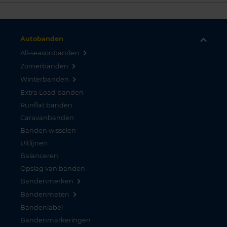
Autobanden
All-seasonbanden
Zomerbanden
Winterbanden
Extra Load banden
Runflat banden
Caravanbanden
Banden wisselen
Uitlijnen
Balanceren
Opslag van banden
Bandenmerken
Bandenmaten
Bandenlabel
Bandenmarkeringen