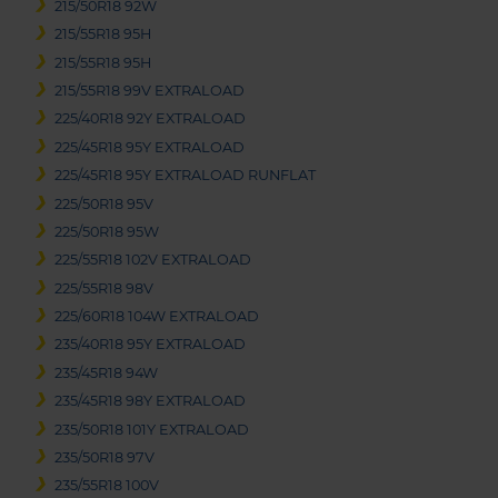
215/50R18 92W
215/55R18 95H
215/55R18 95H
215/55R18 99V EXTRALOAD
225/40R18 92Y EXTRALOAD
225/45R18 95Y EXTRALOAD
225/45R18 95Y EXTRALOAD RUNFLAT
225/50R18 95V
225/50R18 95W
225/55R18 102V EXTRALOAD
225/55R18 98V
225/60R18 104W EXTRALOAD
235/40R18 95Y EXTRALOAD
235/45R18 94W
235/45R18 98Y EXTRALOAD
235/50R18 101Y EXTRALOAD
235/50R18 97V
235/55R18 100V