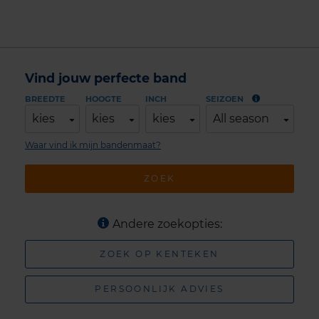
Vind jouw perfecte band
BREEDTE
HOOGTE
INCH
SEIZOEN
kies
kies
kies
All season
Waar vind ik mijn bandenmaat?
ZOEK
Andere zoekopties:
ZOEK OP KENTEKEN
PERSOONLIJK ADVIES