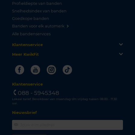
Profieldiepte van banden
Snelheidsindex van banden
Goedkope banden
Banden voor elk automerk
Alle bandenservices
Klantenservice
Meer KwikFit
Facebook
Youtube
Instagram
Tiktok
Klantenservice
088 - 5945348
Lokaal tarief. Bereikbaar van maandag t/m vrijdag tussen 08.00 - 17.30
uur.
Nieuwsbrief