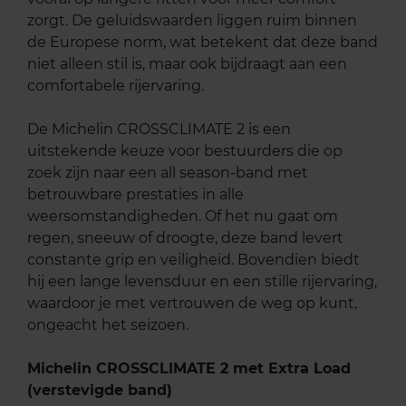
zorgt. De geluidswaarden liggen ruim binnen
de Europese norm, wat betekent dat deze band
niet alleen stil is, maar ook bijdraagt aan een
comfortabele rijervaring.
De Michelin CROSSCLIMATE 2 is een
uitstekende keuze voor bestuurders die op
zoek zijn naar een all season-band met
betrouwbare prestaties in alle
weersomstandigheden. Of het nu gaat om
regen, sneeuw of droogte, deze band levert
constante grip en veiligheid. Bovendien biedt
hij een lange levensduur en een stille rijervaring,
waardoor je met vertrouwen de weg op kunt,
ongeacht het seizoen.
Michelin CROSSCLIMATE 2 met Extra Load
(verstevigde band)