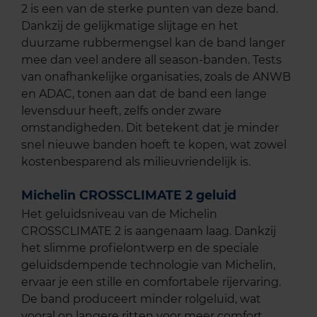
2 is een van de sterke punten van deze band.
Dankzij de gelijkmatige slijtage en het
duurzame rubbermengsel kan de band langer
mee dan veel andere all season-banden. Tests
van onafhankelijke organisaties, zoals de ANWB
en ADAC, tonen aan dat de band een lange
levensduur heeft, zelfs onder zware
omstandigheden. Dit betekent dat je minder
snel nieuwe banden hoeft te kopen, wat zowel
kostenbesparend als milieuvriendelijk is.
Michelin CROSSCLIMATE 2 geluid
Het geluidsniveau van de Michelin
CROSSCLIMATE 2 is aangenaam laag. Dankzij
het slimme profielontwerp en de speciale
geluidsdempende technologie van Michelin,
ervaar je een stille en comfortabele rijervaring.
De band produceert minder rolgeluid, wat
vooral op langere ritten voor meer comfort