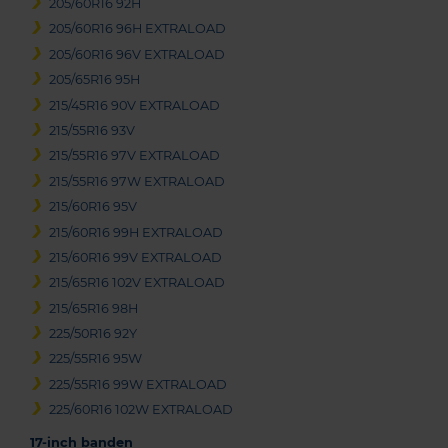
205/60R16 92H
205/60R16 96H EXTRALOAD
205/60R16 96V EXTRALOAD
205/65R16 95H
215/45R16 90V EXTRALOAD
215/55R16 93V
215/55R16 97V EXTRALOAD
215/55R16 97W EXTRALOAD
215/60R16 95V
215/60R16 99H EXTRALOAD
215/60R16 99V EXTRALOAD
215/65R16 102V EXTRALOAD
215/65R16 98H
225/50R16 92Y
225/55R16 95W
225/55R16 99W EXTRALOAD
225/60R16 102W EXTRALOAD
17-inch banden