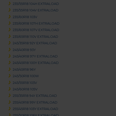
235/55R18 104H EXTRALOAD
235/55R18 104V EXTRALOAD
235/60R18 103V
235/60R18 107H EXTRALOAD
235/60R18 107V EXTRALOAD
235/65R18 110V EXTRALOAD
245/35R18 92Y EXTRALOAD
245/40R18 93Y
245/40R18 97Y EXTRALOAD
245/45R18 100Y EXTRALOAD
245/45R18 96Y
245/50R18 100W
245/55R18 103V
245/60R18 105V
255/35R18 94Y EXTRALOAD
255/40R18 99Y EXTRALOAD
255/45R18 103Y EXTRALOAD
255/50R18 106Y EXTRALOAD