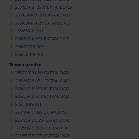
255/55R18 109W EXTRALOAD
255/60R18 112H EXTRALOAD
255/60R18 112V EXTRALOAD
255/65R18 111H
265/35R18 97Y EXTRALOAD
265/60R18 110H
265/60R18 110T
19-inch banden
155/70R19 88H EXTRALOAD
205/55R19 97H EXTRALOAD
205/55R19 97V EXTRALOAD
205/55R19 97V EXTRALOAD
215/50R19 93T
225/40R19 93Y EXTRALOAD
225/45R19 96W EXTRALOAD
225/50R19 100V EXTRALOAD
225/55R19 103V EXTRALOAD