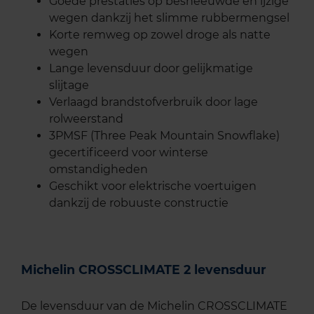
Goede prestaties op besneeuwde en ijzige
wegen dankzij het slimme rubbermengsel
Korte remweg op zowel droge als natte
wegen
Lange levensduur door gelijkmatige
slijtage
Verlaagd brandstofverbruik door lage
rolweerstand
3PMSF (Three Peak Mountain Snowflake)
gecertificeerd voor winterse
omstandigheden
Geschikt voor elektrische voertuigen
dankzij de robuuste constructie
Michelin CROSSCLIMATE 2 levensduur
De levensduur van de Michelin CROSSCLIMATE