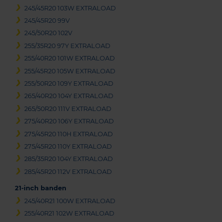
245/45R20 103W EXTRALOAD
245/45R20 99V
245/50R20 102V
255/35R20 97Y EXTRALOAD
255/40R20 101W EXTRALOAD
255/45R20 105W EXTRALOAD
255/50R20 109Y EXTRALOAD
265/40R20 104Y EXTRALOAD
265/50R20 111V EXTRALOAD
275/40R20 106Y EXTRALOAD
275/45R20 110H EXTRALOAD
275/45R20 110Y EXTRALOAD
285/35R20 104Y EXTRALOAD
285/45R20 112V EXTRALOAD
21-inch banden
245/40R21 100W EXTRALOAD
255/40R21 102W EXTRALOAD