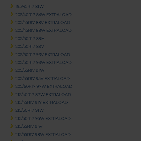
195/45R17 81W
205/40R17 84W EXTRALOAD
205/45R17 88V EXTRALOAD
205/45R17 88W EXTRALOAD
205/50R17 89H
205/50R17 89V
205/50R17 93V EXTRALOAD
205/50R17 93W EXTRALOAD
205/55R17 91W
205/55R17 95V EXTRALOAD
205/60R17 97W EXTRALOAD
215/40R17 87W EXTRALOAD
215/45R17 91Y EXTRALOAD
215/50R17 91W
215/50R17 95W EXTRALOAD
215/55R17 94V
215/55R17 98W EXTRALOAD