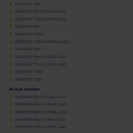
235/45R17 94Y
235/45R17 97Y EXTRALOAD
235/55R17 103Y EXTRALOAD
235/55R17 99V
235/60R17 102H
235/65R17 108W EXTRALOAD
245/45R17 95Y
245/45R17 99Y EXTRALOAD
245/65R17 111H EXTRALOAD
255/65R17 110H
265/65R17 112H
18-inch banden
195/55R18 93H EXTRALOAD
195/60R18 96H EXTRALOAD
205/40R18 86W EXTRALOAD
215/40R18 89V EXTRALOAD
215/45R18 93W EXTRALOAD