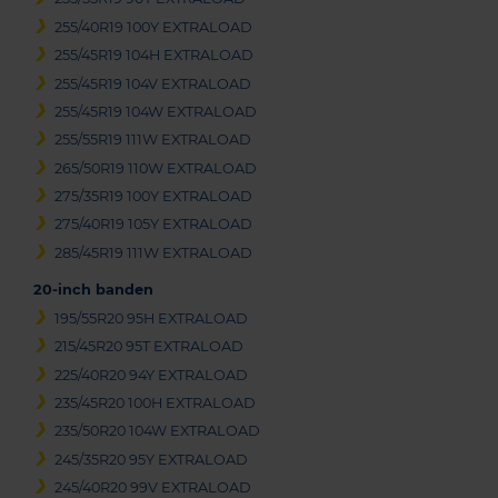
255/40R19 100Y EXTRALOAD
255/45R19 104H EXTRALOAD
255/45R19 104V EXTRALOAD
255/45R19 104W EXTRALOAD
255/55R19 111W EXTRALOAD
265/50R19 110W EXTRALOAD
275/35R19 100Y EXTRALOAD
275/40R19 105Y EXTRALOAD
285/45R19 111W EXTRALOAD
20-inch banden
195/55R20 95H EXTRALOAD
215/45R20 95T EXTRALOAD
225/40R20 94Y EXTRALOAD
235/45R20 100H EXTRALOAD
235/50R20 104W EXTRALOAD
245/35R20 95Y EXTRALOAD
245/40R20 99V EXTRALOAD