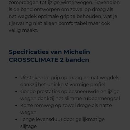
zomerdagen tot ijzige winterwegen. Bovendien
is de band ontworpen om zowel op droog als
nat wegdek optimale grip te behouden, wat je
rijervaring niet alleen comfortabel maar ook
veilig maakt.
Specificaties van Michelin
CROSSCLIMATE 2 banden
Uitstekende grip op droog en nat wegdek
dankzij het unieke V-vormige profiel
Goede prestaties op besneeuwde en ijzige
wegen dankzij het slimme rubbermengsel
Korte remweg op zowel droge als natte
wegen
Lange levensduur door gelijkmatige
slijtage