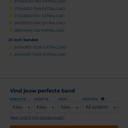
275/40R20 106Y EXTRALOAD
275/45R20 110H EXTRALOAD
275/45R20 110Y EXTRALOAD
285/35R20 104Y EXTRALOAD
285/45R20 112V EXTRALOAD
21-inch banden
245/40R21 100W EXTRALOAD
255/40R21 102W EXTRALOAD
Vind jouw perfecte band
BREEDTE
HOOGTE
INCH
SEIZOEN
kies
kies
kies
All season
Waar vind ik mijn bandenmaat?