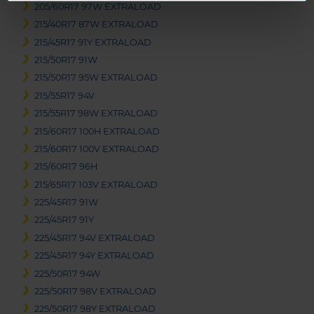
205/60R17 97W EXTRALOAD
215/40R17 87W EXTRALOAD
215/45R17 91Y EXTRALOAD
215/50R17 91W
215/50R17 95W EXTRALOAD
215/55R17 94V
215/55R17 98W EXTRALOAD
215/60R17 100H EXTRALOAD
215/60R17 100V EXTRALOAD
215/60R17 96H
215/65R17 103V EXTRALOAD
225/45R17 91W
225/45R17 91Y
225/45R17 94V EXTRALOAD
225/45R17 94Y EXTRALOAD
225/50R17 94W
225/50R17 98V EXTRALOAD
225/50R17 98Y EXTRALOAD