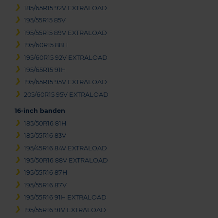
185/65R15 92V EXTRALOAD
195/55R15 85V
195/55R15 89V EXTRALOAD
195/60R15 88H
195/60R15 92V EXTRALOAD
195/65R15 91H
195/65R15 95V EXTRALOAD
205/60R15 95V EXTRALOAD
16-inch banden
185/50R16 81H
185/55R16 83V
195/45R16 84V EXTRALOAD
195/50R16 88V EXTRALOAD
195/55R16 87H
195/55R16 87V
195/55R16 91H EXTRALOAD
195/55R16 91V EXTRALOAD