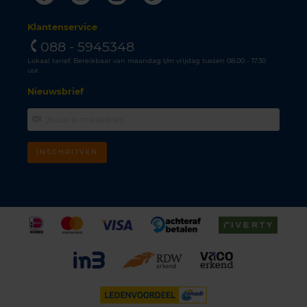
Klantenservice
088 - 5945348
Lokaal tarief. Bereikbaar van maandag t/m vrijdag tussen 08.00 - 17.30
uur.
Nieuwsbrief
INSCHRIJVEN