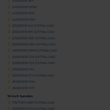
245/45R18 96Y
245/50R18 100W
245/55R18 103V
245/60R18 105V
255/35R18 94Y EXTRALOAD
255/40R18 99Y EXTRALOAD
255/45R18 103Y EXTRALOAD
255/50R18 106Y EXTRALOAD
255/55R18 109W EXTRALOAD
255/60R18 112H EXTRALOAD
255/60R18 112V EXTRALOAD
255/65R18 111H
265/35R18 97Y EXTRALOAD
265/60R18 110H
265/60R18 110T
19-inch banden
155/70R19 88H EXTRALOAD
205/55R19 97H EXTRALOAD