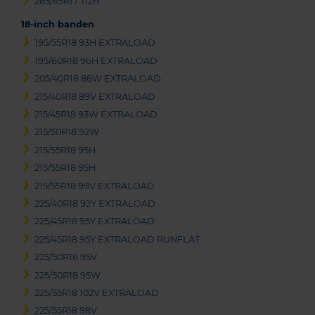
265/65R17 112H
18-inch banden
195/55R18 93H EXTRALOAD
195/60R18 96H EXTRALOAD
205/40R18 86W EXTRALOAD
215/40R18 89V EXTRALOAD
215/45R18 93W EXTRALOAD
215/50R18 92W
215/55R18 95H
215/55R18 95H
215/55R18 99V EXTRALOAD
225/40R18 92Y EXTRALOAD
225/45R18 95Y EXTRALOAD
225/45R18 95Y EXTRALOAD RUNFLAT
225/50R18 95V
225/50R18 95W
225/55R18 102V EXTRALOAD
225/55R18 98V