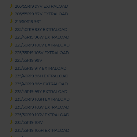
205/55R19 97V EXTRALOAD
205/55R19 97V EXTRALOAD
215/50R19 93T
225/40R19 93Y EXTRALOAD
225/45R19 96W EXTRALOAD
225/50R19 100V EXTRALOAD
225/55R19 103V EXTRALOAD
225/55R19 99V
235/35R19 91Y EXTRALOAD
235/40R19 96H EXTRALOAD
235/40R19 96Y EXTRALOAD
235/45R19 99Y EXTRALOAD
235/50R19 103H EXTRALOAD
235/50R19 103V EXTRALOAD
235/50R19 103V EXTRALOAD
235/55R19 101V
235/55R19 105H EXTRALOAD