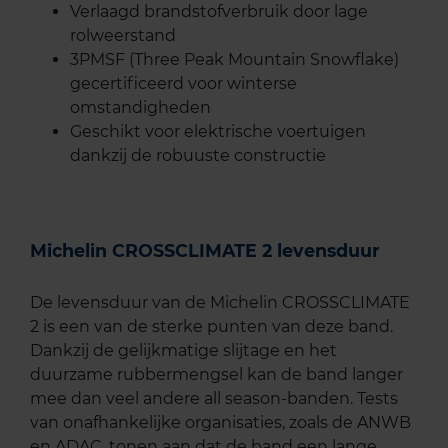
Verlaagd brandstofverbruik door lage
rolweerstand
3PMSF (Three Peak Mountain Snowflake)
gecertificeerd voor winterse
omstandigheden
Geschikt voor elektrische voertuigen
dankzij de robuuste constructie
Michelin CROSSCLIMATE 2 levensduur
De levensduur van de Michelin CROSSCLIMATE
2 is een van de sterke punten van deze band.
Dankzij de gelijkmatige slijtage en het
duurzame rubbermengsel kan de band langer
mee dan veel andere all season-banden. Tests
van onafhankelijke organisaties, zoals de ANWB
en ADAC, tonen aan dat de band een lange