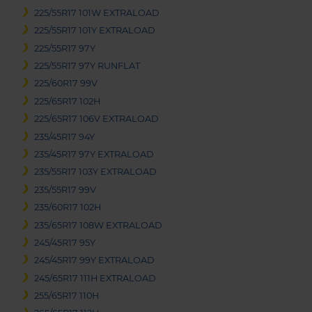
225/55R17 101W EXTRALOAD
225/55R17 101Y EXTRALOAD
225/55R17 97Y
225/55R17 97Y RUNFLAT
225/60R17 99V
225/65R17 102H
225/65R17 106V EXTRALOAD
235/45R17 94Y
235/45R17 97Y EXTRALOAD
235/55R17 103Y EXTRALOAD
235/55R17 99V
235/60R17 102H
235/65R17 108W EXTRALOAD
245/45R17 95Y
245/45R17 99Y EXTRALOAD
245/65R17 111H EXTRALOAD
255/65R17 110H