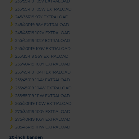
235/55R19 105V EXTRALOAD
235/55R19 105W EXTRALOAD
245/35R19 93Y EXTRALOAD
245/40R19 98Y EXTRALOAD
245/45R19 102V EXTRALOAD
245/45R19 102Y EXTRALOAD
245/50R19 105V EXTRALOAD
255/35R19 96Y EXTRALOAD
255/40R19 100Y EXTRALOAD
255/45R19 104H EXTRALOAD
255/45R19 104V EXTRALOAD
255/45R19 104W EXTRALOAD
255/55R19 111W EXTRALOAD
265/50R19 110W EXTRALOAD
275/35R19 100Y EXTRALOAD
275/40R19 105Y EXTRALOAD
285/45R19 111W EXTRALOAD
20-inch banden