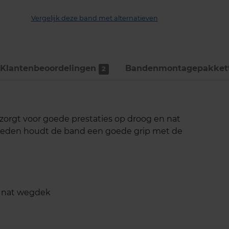
Vergelijk deze band met alternatieven
Klantenbeoordelingen
Bandenmontage­pakket
2
zorgt voor goede prestaties op droog en nat
heden houdt de band een goede grip met de
n nat wegdek