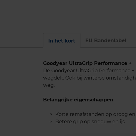
EU Bandenlabel
In het kort
Goodyear UltraGrip Performance +
De Goodyear UltraGrip Performance + 
wegdek. Ook bij winterse omstandig
weg.
Belangrijke eigenschappen
Korte remafstanden op droog e
Betere grip op sneeuw en ijs