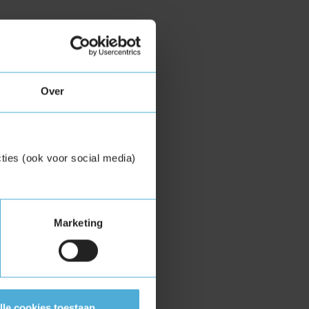
Over
ties (ook voor social media)
Marketing
lle cookies toestaan