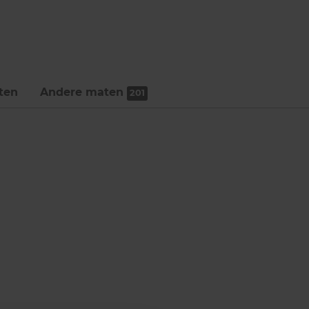
ten
Andere maten
201