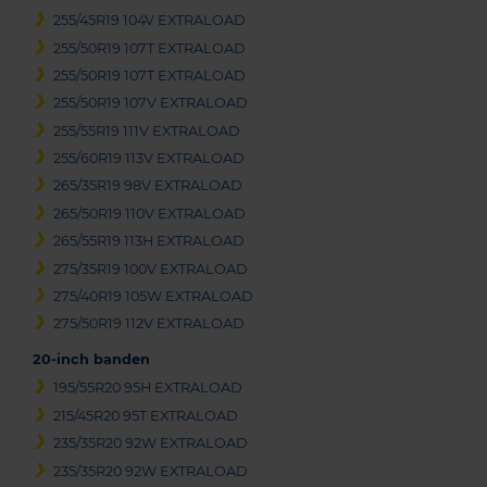
255/45R19 104V EXTRALOAD
255/50R19 107T EXTRALOAD
255/50R19 107T EXTRALOAD
255/50R19 107V EXTRALOAD
255/55R19 111V EXTRALOAD
255/60R19 113V EXTRALOAD
265/35R19 98V EXTRALOAD
265/50R19 110V EXTRALOAD
265/55R19 113H EXTRALOAD
275/35R19 100V EXTRALOAD
275/40R19 105W EXTRALOAD
275/50R19 112V EXTRALOAD
20-inch banden
195/55R20 95H EXTRALOAD
215/45R20 95T EXTRALOAD
235/35R20 92W EXTRALOAD
235/35R20 92W EXTRALOAD