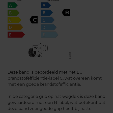
B
C
72
B
A
C
Deze band is beoordeeld met het EU
brandstofefficiëntie-label C, wat overeen komt
met een goede brandstofefficiëntie.
In de categorie grip op nat wegdek is deze band
gewaardeerd met een B-label, wat betekent dat
deze band zeer goede grip heeft bij natte