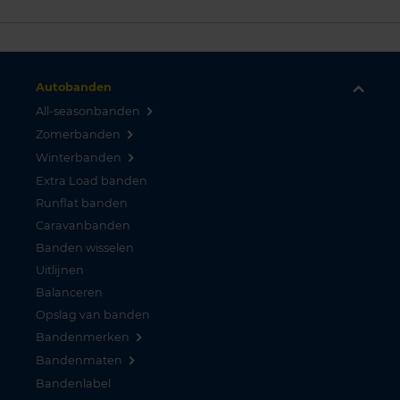
Autobanden
All-seasonbanden
Zomerbanden
Winterbanden
Extra Load banden
Runflat banden
Caravanbanden
Banden wisselen
Uitlijnen
Balanceren
Opslag van banden
Bandenmerken
Bandenmaten
Bandenlabel