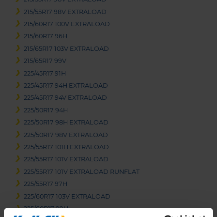
215/55R17 98V EXTRALOAD
215/60R17 100V EXTRALOAD
215/60R17 96H
215/65R17 103V EXTRALOAD
215/65R17 99V
225/45R17 91H
225/45R17 94H EXTRALOAD
225/45R17 94V EXTRALOAD
225/50R17 94H
225/50R17 98H EXTRALOAD
225/50R17 98V EXTRALOAD
225/55R17 101H EXTRALOAD
225/55R17 101V EXTRALOAD
225/55R17 101V EXTRALOAD RUNFLAT
225/55R17 97H
225/60R17 103V EXTRALOAD
225/60R17 99H