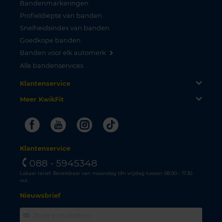
Bandenmarkeringen
Profieldiepte van banden
Snelheidsindex van banden
Goedkope banden
Banden voor elk automerk
Alle bandenservices
Klantenservice
Meer KwikFit
Facebook
Youtube
Instagram
Tiktok
Klantenservice
088 - 5945348
Lokaal tarief. Bereikbaar van maandag t/m vrijdag tussen 08.00 - 17.30
uur.
Nieuwsbrief