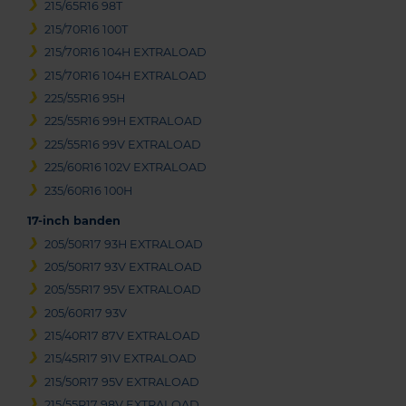
215/65R16 98T
215/70R16 100T
215/70R16 104H EXTRALOAD
215/70R16 104H EXTRALOAD
225/55R16 95H
225/55R16 99H EXTRALOAD
225/55R16 99V EXTRALOAD
225/60R16 102V EXTRALOAD
235/60R16 100H
17-inch banden
205/50R17 93H EXTRALOAD
205/50R17 93V EXTRALOAD
205/55R17 95V EXTRALOAD
205/60R17 93V
215/40R17 87V EXTRALOAD
215/45R17 91V EXTRALOAD
215/50R17 95V EXTRALOAD
215/55R17 98V EXTRALOAD