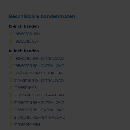
Beschikbare bandenmaten
15-inch banden
195/50R15 82H
195/55R15 85H
16-inch banden
195/45R16 84V EXTRALOAD
195/50R16 88H EXTRALOAD
205/55R16 94V EXTRALOAD
215/45R16 90V EXTRALOAD
215/55R16 93H
215/55R16 97H EXTRALOAD
215/60R16 99H EXTRALOAD
215/60R16 99H EXTRALOAD
215/65R16 102H EXTRALOAD
215/65R16 98H