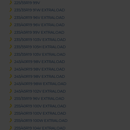
225/55R19 99V
235/35R19 91W EXTRALOAD
235/40R19 96V EXTRALOAD
235/40R19 96V EXTRALOAD
235/45R19 99V EXTRALOAD
235/50R19 103V EXTRALOAD
235/55R19 105H EXTRALOAD
235/55R19 105V EXTRALOAD
245/40R19 98V EXTRALOAD
245/40R19 98V EXTRALOAD
245/40R19 98V EXTRALOAD
245/40R19 98W EXTRALOAD
245/45R19 102V EXTRALOAD
255/35R19 96V EXTRALOAD
255/40R19 100V EXTRALOAD
255/40R19 100V EXTRALOAD
255/40R19 100W EXTRALOAD
255/45R19 104V EXTRALOAD