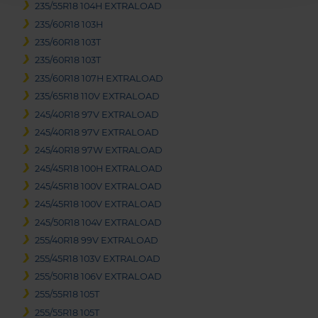
235/55R18 104H EXTRALOAD
235/60R18 103H
235/60R18 103T
235/60R18 103T
235/60R18 107H EXTRALOAD
235/65R18 110V EXTRALOAD
245/40R18 97V EXTRALOAD
245/40R18 97V EXTRALOAD
245/40R18 97W EXTRALOAD
245/45R18 100H EXTRALOAD
245/45R18 100V EXTRALOAD
245/45R18 100V EXTRALOAD
245/50R18 104V EXTRALOAD
255/40R18 99V EXTRALOAD
255/45R18 103V EXTRALOAD
255/50R18 106V EXTRALOAD
255/55R18 105T
255/55R18 105T