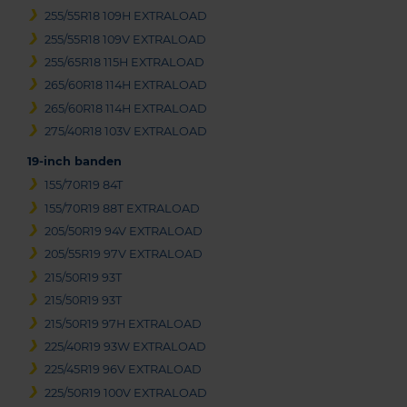
255/55R18 109H EXTRALOAD
255/55R18 109V EXTRALOAD
255/65R18 115H EXTRALOAD
265/60R18 114H EXTRALOAD
265/60R18 114H EXTRALOAD
275/40R18 103V EXTRALOAD
19-inch banden
155/70R19 84T
155/70R19 88T EXTRALOAD
205/50R19 94V EXTRALOAD
205/55R19 97V EXTRALOAD
215/50R19 93T
215/50R19 93T
215/50R19 97H EXTRALOAD
225/40R19 93W EXTRALOAD
225/45R19 96V EXTRALOAD
225/50R19 100V EXTRALOAD