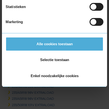
215/60R18 98H EXTRALOAD
Statistieken
225/40R18 92V EXTRALOAD
225/40R18 92V EXTRALOAD RUNFLAT
Marketing
225/40R18 92W EXTRALOAD
225/45R18 95V EXTRALOAD
225/45R18 95V EXTRALOAD
225/45R18 95V EXTRALOAD RUNFLAT
Alle cookies toestaan
225/50R18 99V EXTRALOAD
225/50R18 99V EXTRALOAD
Selectie toestaan
225/50R18 99V EXTRALOAD RUNFLAT
225/55R18 102V EXTRALOAD
225/60R18 104H EXTRALOAD
Enkel noodzakelijke cookies
225/60R18 104V EXTRALOAD
235/40R18 95V EXTRALOAD
235/45R18 98V EXTRALOAD
235/45R18 98V EXTRALOAD
235/50R18 101V EXTRALOAD