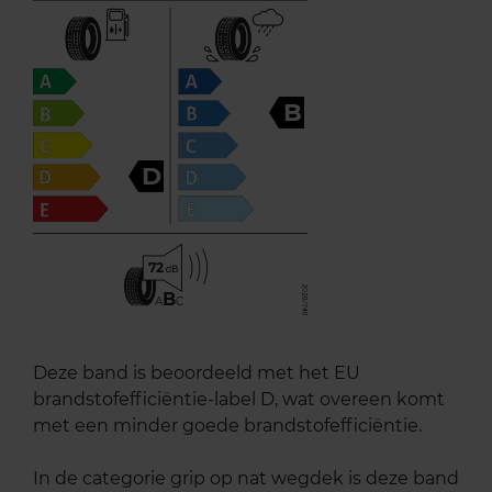
B
D
72
B
A
C
Deze band is beoordeeld met het EU
brandstofefficiëntie-label D, wat overeen komt
met een minder goede brandstofefficiëntie.
In de categorie grip op nat wegdek is deze band