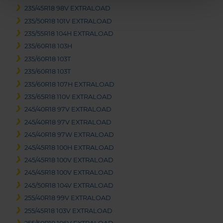
235/45R18 98V EXTRALOAD
235/50R18 101V EXTRALOAD
235/55R18 104H EXTRALOAD
235/60R18 103H
235/60R18 103T
235/60R18 103T
235/60R18 107H EXTRALOAD
235/65R18 110V EXTRALOAD
245/40R18 97V EXTRALOAD
245/40R18 97V EXTRALOAD
245/40R18 97W EXTRALOAD
245/45R18 100H EXTRALOAD
245/45R18 100V EXTRALOAD
245/45R18 100V EXTRALOAD
245/50R18 104V EXTRALOAD
255/40R18 99V EXTRALOAD
255/45R18 103V EXTRALOAD