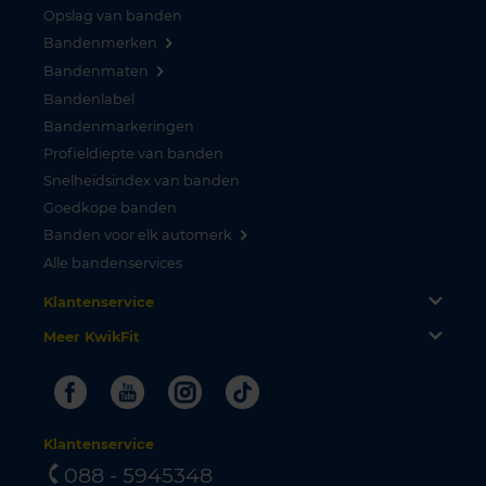
Opslag van banden
Bandenmerken
Bandenmaten
Bandenlabel
Bandenmarkeringen
Profieldiepte van banden
Snelheidsindex van banden
Goedkope banden
Banden voor elk automerk
Alle bandenservices
Klantenservice
Meer KwikFit
Facebook
Youtube
Instagram
Tiktok
Klantenservice
088 - 5945348