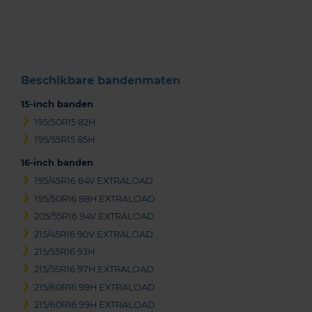
of
3
Beschikbare bandenmaten
15-inch banden
195/50R15 82H
195/55R15 85H
16-inch banden
195/45R16 84V EXTRALOAD
195/50R16 88H EXTRALOAD
205/55R16 94V EXTRALOAD
215/45R16 90V EXTRALOAD
215/55R16 93H
215/55R16 97H EXTRALOAD
215/60R16 99H EXTRALOAD
215/60R16 99H EXTRALOAD