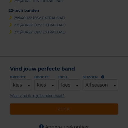
295/40R21 111V EXTRALOAD
22-inch banden
255/40R22 103V EXTRALOAD
275/40R22 107V EXTRALOAD
275/40R22 108V EXTRALOAD
Vind jouw perfecte band
BREEDTE
HOOGTE
INCH
SEIZOEN
kies
kies
kies
All season
Waar vind ik mijn bandenmaat?
ZOEK
Andere zoekopties: