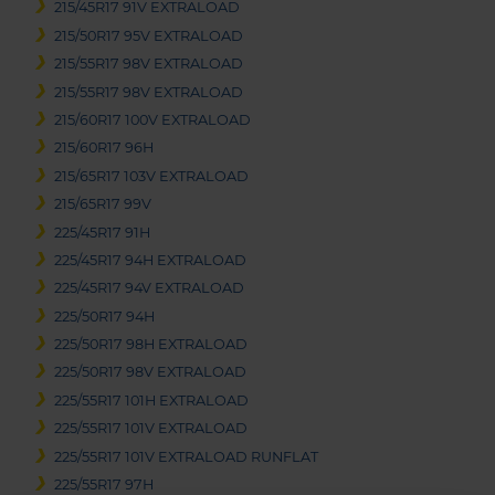
215/45R17 91V EXTRALOAD
215/50R17 95V EXTRALOAD
215/55R17 98V EXTRALOAD
215/55R17 98V EXTRALOAD
215/60R17 100V EXTRALOAD
215/60R17 96H
215/65R17 103V EXTRALOAD
215/65R17 99V
225/45R17 91H
225/45R17 94H EXTRALOAD
225/45R17 94V EXTRALOAD
225/50R17 94H
225/50R17 98H EXTRALOAD
225/50R17 98V EXTRALOAD
225/55R17 101H EXTRALOAD
225/55R17 101V EXTRALOAD
225/55R17 101V EXTRALOAD RUNFLAT
225/55R17 97H