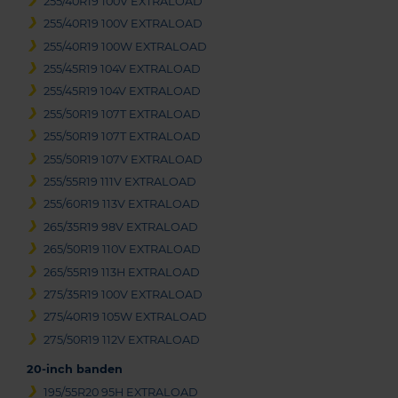
255/40R19 100V EXTRALOAD
255/40R19 100V EXTRALOAD
255/40R19 100W EXTRALOAD
255/45R19 104V EXTRALOAD
255/45R19 104V EXTRALOAD
255/50R19 107T EXTRALOAD
255/50R19 107T EXTRALOAD
255/50R19 107V EXTRALOAD
255/55R19 111V EXTRALOAD
255/60R19 113V EXTRALOAD
265/35R19 98V EXTRALOAD
265/50R19 110V EXTRALOAD
265/55R19 113H EXTRALOAD
275/35R19 100V EXTRALOAD
275/40R19 105W EXTRALOAD
275/50R19 112V EXTRALOAD
20-inch banden
195/55R20 95H EXTRALOAD