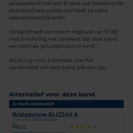
gewaardeerd met een B-label, wat betekent dat
deze band zeer goede grip heeft bij natte
weersomstandigheden.
De band heeft een extern rolgeluid van 72 dB
met B-notering, wat betekent dat deze band
een normale geluidsproductie heeft.
Wil je nog meer informatie over het
bandenlabel van deze band, klik dan
hier
Alternatief voor deze band
A-merk alternatief
Bridgestone BLIZZAK 6
Winterband
235/35 R20 92W