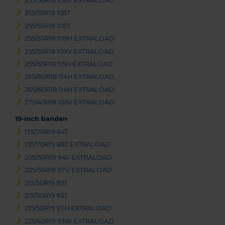
255/50R18 106V EXTRALOAD
255/55R18 105T
255/55R18 105T
255/55R18 109H EXTRALOAD
255/55R18 109V EXTRALOAD
255/65R18 115H EXTRALOAD
265/60R18 114H EXTRALOAD
265/60R18 114H EXTRALOAD
275/40R18 103V EXTRALOAD
19-inch banden
155/70R19 84T
155/70R19 88T EXTRALOAD
205/50R19 94V EXTRALOAD
205/55R19 97V EXTRALOAD
215/50R19 93T
215/50R19 93T
215/50R19 97H EXTRALOAD
225/40R19 93W EXTRALOAD