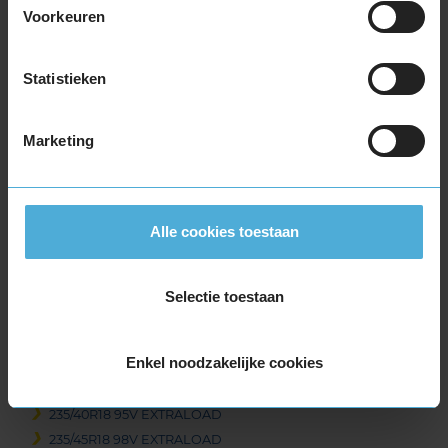
215/45R18 93V EXTRALOAD
Voorkeuren
215/50R18 92V
215/55R18 99V EXTRALOAD
Statistieken
215/60R18 98H EXTRALOAD
225/40R18 92V EXTRALOAD
225/40R18 92V EXTRALOAD RUNFLAT
Marketing
225/40R18 92W EXTRALOAD
225/45R18 95V EXTRALOAD
225/45R18 95V EXTRALOAD
Alle cookies toestaan
225/45R18 95V EXTRALOAD RUNFLAT
225/50R18 99V EXTRALOAD
225/50R18 99V EXTRALOAD
Selectie toestaan
225/50R18 99V EXTRALOAD RUNFLAT
225/55R18 102V EXTRALOAD
Enkel noodzakelijke cookies
225/60R18 104H EXTRALOAD
225/60R18 104V EXTRALOAD
235/40R18 95V EXTRALOAD
235/45R18 98V EXTRALOAD