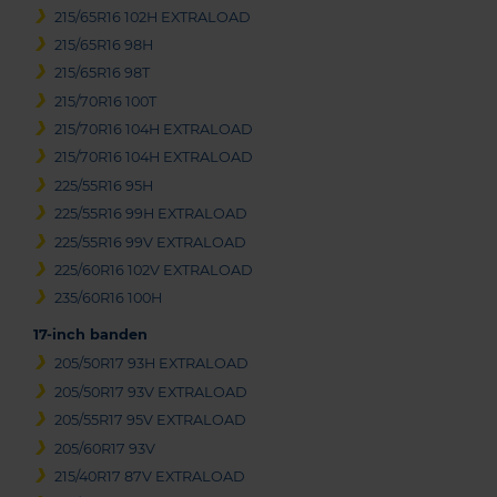
215/65R16 102H EXTRALOAD
215/65R16 98H
215/65R16 98T
215/70R16 100T
215/70R16 104H EXTRALOAD
215/70R16 104H EXTRALOAD
225/55R16 95H
225/55R16 99H EXTRALOAD
225/55R16 99V EXTRALOAD
225/60R16 102V EXTRALOAD
235/60R16 100H
17-inch banden
205/50R17 93H EXTRALOAD
205/50R17 93V EXTRALOAD
205/55R17 95V EXTRALOAD
205/60R17 93V
215/40R17 87V EXTRALOAD