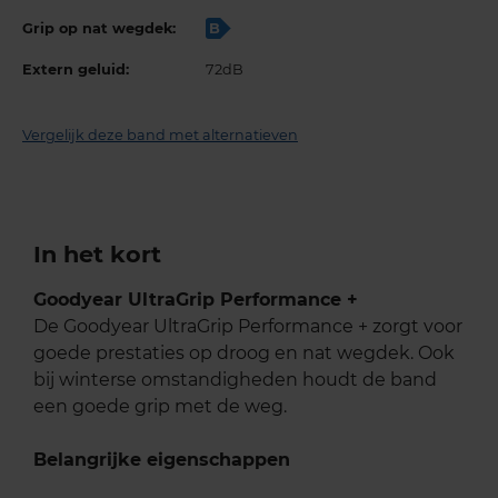
Grip op nat wegdek:
B
Extern geluid:
72dB
Vergelijk deze band met alternatieven
In het kort
Goodyear UltraGrip Performance +
De Goodyear UltraGrip Performance + zorgt voor
goede prestaties op droog en nat wegdek. Ook
bij winterse omstandigheden houdt de band
een goede grip met de weg.
Belangrijke eigenschappen