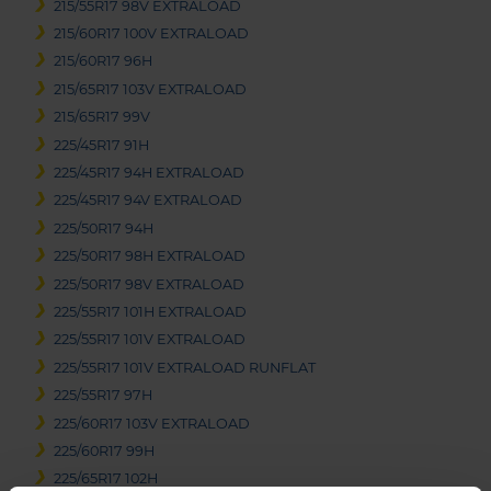
215/55R17 98V EXTRALOAD
215/60R17 100V EXTRALOAD
215/60R17 96H
215/65R17 103V EXTRALOAD
215/65R17 99V
225/45R17 91H
225/45R17 94H EXTRALOAD
225/45R17 94V EXTRALOAD
225/50R17 94H
225/50R17 98H EXTRALOAD
225/50R17 98V EXTRALOAD
225/55R17 101H EXTRALOAD
225/55R17 101V EXTRALOAD
225/55R17 101V EXTRALOAD RUNFLAT
225/55R17 97H
225/60R17 103V EXTRALOAD
225/60R17 99H
225/65R17 102H