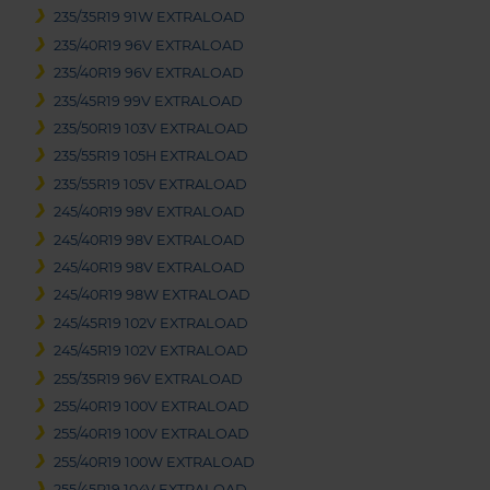
235/35R19 91W EXTRALOAD
235/40R19 96V EXTRALOAD
235/40R19 96V EXTRALOAD
235/45R19 99V EXTRALOAD
235/50R19 103V EXTRALOAD
235/55R19 105H EXTRALOAD
235/55R19 105V EXTRALOAD
245/40R19 98V EXTRALOAD
245/40R19 98V EXTRALOAD
245/40R19 98V EXTRALOAD
245/40R19 98W EXTRALOAD
245/45R19 102V EXTRALOAD
245/45R19 102V EXTRALOAD
255/35R19 96V EXTRALOAD
255/40R19 100V EXTRALOAD
255/40R19 100V EXTRALOAD
255/40R19 100W EXTRALOAD
255/45R19 104V EXTRALOAD