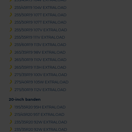
255/45R19 104V EXTRALOAD
255/50R19 107T EXTRALOAD
255/50R19 107T EXTRALOAD
255/50R19 107V EXTRALOAD
255/55R19 111V EXTRALOAD
255/60R19 113V EXTRALOAD
265/35R19 98V EXTRALOAD
265/50R19 110V EXTRALOAD
265/55R19 113H EXTRALOAD
275/35R19 100V EXTRALOAD
275/40R19 105W EXTRALOAD
275/50R19 112V EXTRALOAD
20-inch banden
195/55R20 95H EXTRALOAD
215/45R20 95T EXTRALOAD
235/35R20 92W EXTRALOAD
235/35R20 92W EXTRALOAD