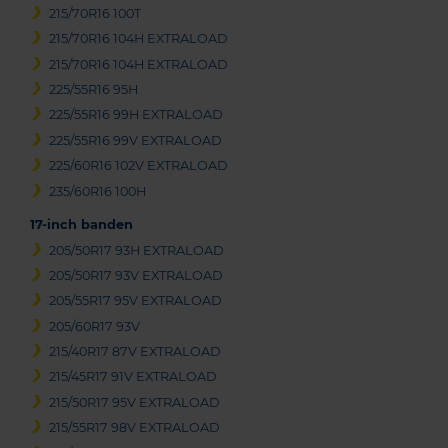
215/70R16 100T
215/70R16 104H EXTRALOAD
215/70R16 104H EXTRALOAD
225/55R16 95H
225/55R16 99H EXTRALOAD
225/55R16 99V EXTRALOAD
225/60R16 102V EXTRALOAD
235/60R16 100H
17-inch banden
205/50R17 93H EXTRALOAD
205/50R17 93V EXTRALOAD
205/55R17 95V EXTRALOAD
205/60R17 93V
215/40R17 87V EXTRALOAD
215/45R17 91V EXTRALOAD
215/50R17 95V EXTRALOAD
215/55R17 98V EXTRALOAD