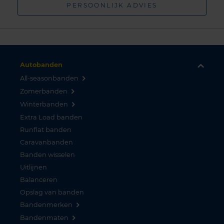
PERSOONLIJK ADVIES
Autobanden
All-seasonbanden
Zomerbanden
Winterbanden
Extra Load banden
Runflat banden
Caravanbanden
Banden wisselen
Uitlijnen
Balanceren
Opslag van banden
Bandenmerken
Bandenmaten