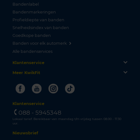
Bandenlabel
Bandenmarkeringen
Profieldiepte van banden
Snelheidsindex van banden
Goedkope banden
Banden voor elk automerk
Alle bandenservices
Klantenservice
Meer KwikFit
Facebook
Youtube
Instagram
Tiktok
Klantenservice
088 - 5945348
Lokaal tarief. Bereikbaar van maandag t/m vrijdag tussen 08.00 - 17.30
uur.
Nieuwsbrief