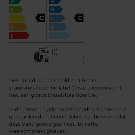
C
C
73
B
A
C
Deze band is beoordeeld met het EU
brandstofefficiëntie-label C, wat overeen komt
met een goede brandstofefficiëntie.
In de categorie grip op nat wegdek is deze band
gewaardeerd met een C-label, wat betekent dat
deze band goede grip heeft bij natte
weersomstandigheden.