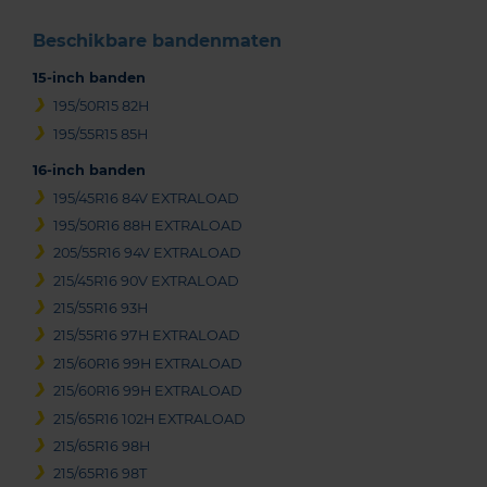
Beschikbare bandenmaten
15-inch banden
195/50R15 82H
195/55R15 85H
16-inch banden
195/45R16 84V EXTRALOAD
195/50R16 88H EXTRALOAD
205/55R16 94V EXTRALOAD
215/45R16 90V EXTRALOAD
215/55R16 93H
215/55R16 97H EXTRALOAD
215/60R16 99H EXTRALOAD
215/60R16 99H EXTRALOAD
215/65R16 102H EXTRALOAD
215/65R16 98H
215/65R16 98T