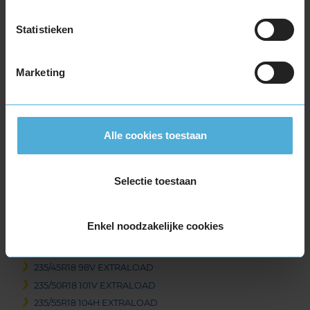
215/60R18 98H EXTRALOAD
225/40R18 92V EXTRALOAD
Statistieken
225/40R18 92V EXTRALOAD RUNFLAT
225/40R18 92W EXTRALOAD
Marketing
225/45R18 95V EXTRALOAD
225/45R18 95V EXTRALOAD
225/45R18 95V EXTRALOAD RUNFLAT
225/50R18 99V EXTRALOAD
Alle cookies toestaan
225/50R18 99V EXTRALOAD
225/50R18 99V EXTRALOAD RUNFLAT
225/55R18 102V EXTRALOAD
Selectie toestaan
225/60R18 104H EXTRALOAD
225/60R18 104V EXTRALOAD
Enkel noodzakelijke cookies
235/40R18 95V EXTRALOAD
235/45R18 98V EXTRALOAD
235/45R18 98V EXTRALOAD
235/50R18 101V EXTRALOAD
235/55R18 104H EXTRALOAD