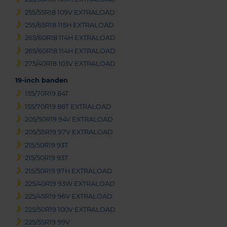
255/55R18 109V EXTRALOAD
255/65R18 115H EXTRALOAD
265/60R18 114H EXTRALOAD
265/60R18 114H EXTRALOAD
275/40R18 103V EXTRALOAD
19-inch banden
155/70R19 84T
155/70R19 88T EXTRALOAD
205/50R19 94V EXTRALOAD
205/55R19 97V EXTRALOAD
215/50R19 93T
215/50R19 93T
215/50R19 97H EXTRALOAD
225/40R19 93W EXTRALOAD
225/45R19 96V EXTRALOAD
225/50R19 100V EXTRALOAD
225/55R19 99V