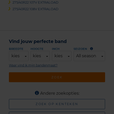
275/40R22 107V EXTRALOAD
275/40R22 108V EXTRALOAD
Vind jouw perfecte band
BREEDTE
HOOGTE
INCH
SEIZOEN
kies
kies
kies
All season
Waar vind ik mijn bandenmaat?
ZOEK
Andere zoekopties:
ZOEK OP KENTEKEN