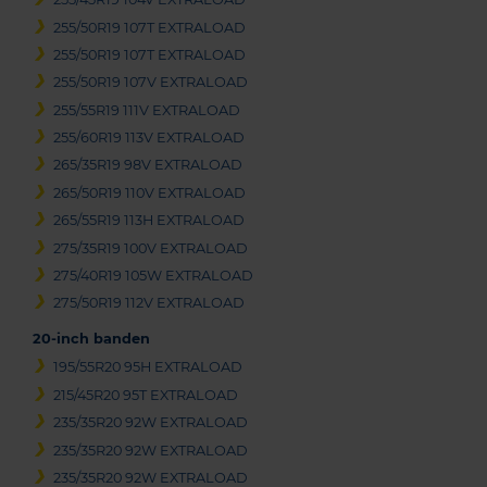
255/50R19 107T EXTRALOAD
255/50R19 107T EXTRALOAD
255/50R19 107V EXTRALOAD
255/55R19 111V EXTRALOAD
255/60R19 113V EXTRALOAD
265/35R19 98V EXTRALOAD
265/50R19 110V EXTRALOAD
265/55R19 113H EXTRALOAD
275/35R19 100V EXTRALOAD
275/40R19 105W EXTRALOAD
275/50R19 112V EXTRALOAD
20-inch banden
195/55R20 95H EXTRALOAD
215/45R20 95T EXTRALOAD
235/35R20 92W EXTRALOAD
235/35R20 92W EXTRALOAD
235/35R20 92W EXTRALOAD