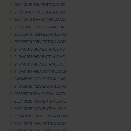
235/40R19 96V EXTRALOAD
235/40R19 96V EXTRALOAD
235/45R19 99V EXTRALOAD
235/50R19 103V EXTRALOAD
235/55R19 105H EXTRALOAD
235/55R19 105V EXTRALOAD
245/40R19 98V EXTRALOAD
245/40R19 98V EXTRALOAD
245/40R19 98V EXTRALOAD
245/40R19 98W EXTRALOAD
245/45R19 102V EXTRALOAD
245/45R19 102V EXTRALOAD
255/35R19 96V EXTRALOAD
255/40R19 100V EXTRALOAD
255/40R19 100V EXTRALOAD
255/40R19 100W EXTRALOAD
255/45R19 104V EXTRALOAD
255/45R19 104V EXTRALOAD