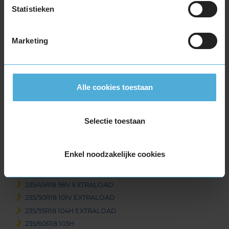
225/40R18 92V EXTRALOAD
Statistieken
225/40R18 92V EXTRALOAD RUNFLAT
225/40R18 92W EXTRALOAD
Marketing
225/45R18 95V EXTRALOAD
225/45R18 95V EXTRALOAD
225/45R18 95V EXTRALOAD RUNFLAT
225/50R18 99V EXTRALOAD
Alle cookies toestaan
225/50R18 99V EXTRALOAD
225/50R18 99V EXTRALOAD RUNFLAT
225/55R18 102V EXTRALOAD
Selectie toestaan
225/60R18 104H EXTRALOAD
225/60R18 104V EXTRALOAD
Enkel noodzakelijke cookies
235/40R18 95V EXTRALOAD
235/45R18 98V EXTRALOAD
235/45R18 98V EXTRALOAD
235/50R18 101V EXTRALOAD
235/55R18 104H EXTRALOAD
235/60R18 103H