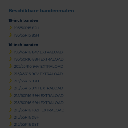
Beschikbare bandenmaten
15-inch banden
195/50R15 82H
195/55R15 85H
16-inch banden
195/45R16 84V EXTRALOAD
195/50R16 88H EXTRALOAD
205/55R16 94V EXTRALOAD
215/45R16 90V EXTRALOAD
215/55R16 93H
215/55R16 97H EXTRALOAD
215/60R16 99H EXTRALOAD
215/60R16 99H EXTRALOAD
215/65R16 102H EXTRALOAD
215/65R16 98H
215/65R16 98T