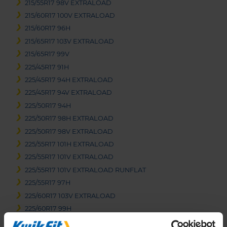
215/55R17 98V EXTRALOAD
215/60R17 100V EXTRALOAD
215/60R17 96H
215/65R17 103V EXTRALOAD
215/65R17 99V
225/45R17 91H
225/45R17 94H EXTRALOAD
225/45R17 94V EXTRALOAD
225/50R17 94H
225/50R17 98H EXTRALOAD
225/50R17 98V EXTRALOAD
225/55R17 101H EXTRALOAD
225/55R17 101V EXTRALOAD
225/55R17 101V EXTRALOAD RUNFLAT
225/55R17 97H
225/60R17 103V EXTRALOAD
225/60R17 99H
225/65R17 102H