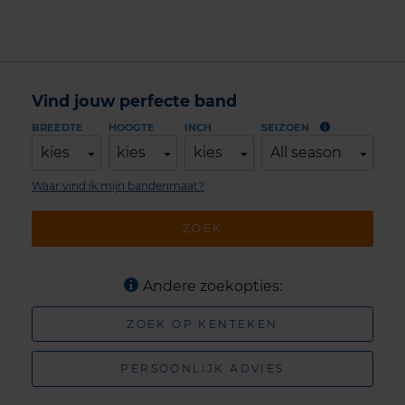
Vind jouw perfecte band
BREEDTE
HOOGTE
INCH
SEIZOEN
kies
kies
kies
All season
Waar vind ik mijn bandenmaat?
ZOEK
Andere zoekopties:
ZOEK OP KENTEKEN
PERSOONLIJK ADVIES