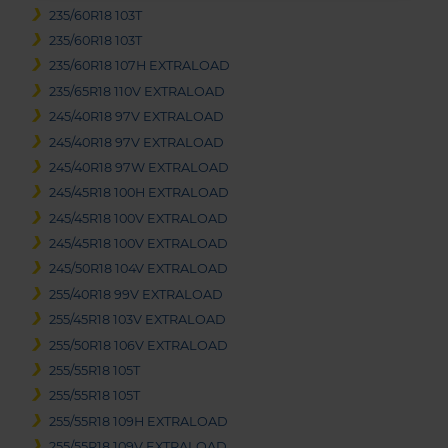
235/60R18 103T
235/60R18 103T
235/60R18 107H EXTRALOAD
235/65R18 110V EXTRALOAD
245/40R18 97V EXTRALOAD
245/40R18 97V EXTRALOAD
245/40R18 97W EXTRALOAD
245/45R18 100H EXTRALOAD
245/45R18 100V EXTRALOAD
245/45R18 100V EXTRALOAD
245/50R18 104V EXTRALOAD
255/40R18 99V EXTRALOAD
255/45R18 103V EXTRALOAD
255/50R18 106V EXTRALOAD
255/55R18 105T
255/55R18 105T
255/55R18 109H EXTRALOAD
255/55R18 109V EXTRALOAD