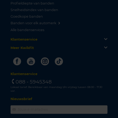
Profieldiepte van banden
Snelheidsindex van banden
Goedkope banden
Banden voor elk automerk
Alle bandenservices
Klantenservice
Meer KwikFit
Facebook
Youtube
Instagram
Tiktok
Klantenservice
088 - 5945348
Lokaal tarief. Bereikbaar van maandag t/m vrijdag tussen 08.00 - 17.30
uur.
Nieuwsbrief