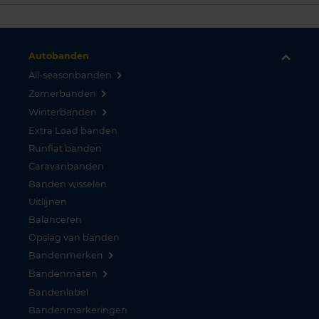
Autobanden
All-seasonbanden
Zomerbanden
Winterbanden
Extra Load banden
Runflat banden
Caravanbanden
Banden wisselen
Uitlijnen
Balanceren
Opslag van banden
Bandenmerken
Bandenmaten
Bandenlabel
Bandenmarkeringen