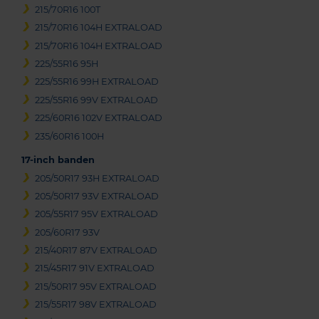
215/70R16 100T
215/70R16 104H EXTRALOAD
215/70R16 104H EXTRALOAD
225/55R16 95H
225/55R16 99H EXTRALOAD
225/55R16 99V EXTRALOAD
225/60R16 102V EXTRALOAD
235/60R16 100H
17-inch banden
205/50R17 93H EXTRALOAD
205/50R17 93V EXTRALOAD
205/55R17 95V EXTRALOAD
205/60R17 93V
215/40R17 87V EXTRALOAD
215/45R17 91V EXTRALOAD
215/50R17 95V EXTRALOAD
215/55R17 98V EXTRALOAD