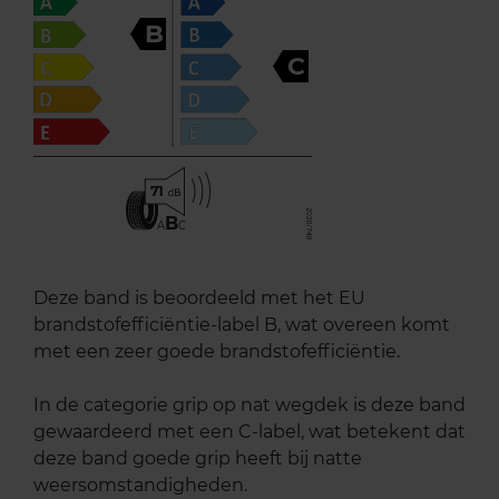
B
C
71
B
A
C
Deze band is beoordeeld met het EU
brandstofefficiëntie-label B, wat overeen komt
met een zeer goede brandstofefficiëntie.
In de categorie grip op nat wegdek is deze band
gewaardeerd met een C-label, wat betekent dat
deze band goede grip heeft bij natte
weersomstandigheden.