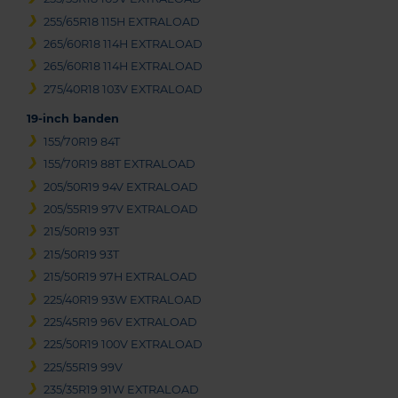
255/65R18 115H EXTRALOAD
265/60R18 114H EXTRALOAD
265/60R18 114H EXTRALOAD
275/40R18 103V EXTRALOAD
19-inch banden
155/70R19 84T
155/70R19 88T EXTRALOAD
205/50R19 94V EXTRALOAD
205/55R19 97V EXTRALOAD
215/50R19 93T
215/50R19 93T
215/50R19 97H EXTRALOAD
225/40R19 93W EXTRALOAD
225/45R19 96V EXTRALOAD
225/50R19 100V EXTRALOAD
225/55R19 99V
235/35R19 91W EXTRALOAD