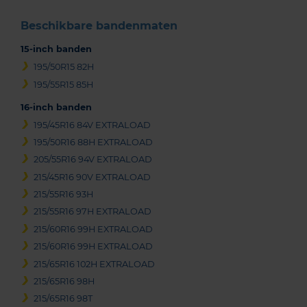
Beschikbare bandenmaten
15-inch banden
195/50R15 82H
195/55R15 85H
16-inch banden
195/45R16 84V EXTRALOAD
195/50R16 88H EXTRALOAD
205/55R16 94V EXTRALOAD
215/45R16 90V EXTRALOAD
215/55R16 93H
215/55R16 97H EXTRALOAD
215/60R16 99H EXTRALOAD
215/60R16 99H EXTRALOAD
215/65R16 102H EXTRALOAD
215/65R16 98H
215/65R16 98T