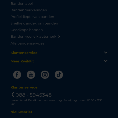
Bandenlabel
Bandenmarkeringen
Profieldiepte van banden
Snelheidsindex van banden
Goedkope banden
Banden voor elk automerk
Alle bandenservices
Klantenservice
Meer KwikFit
Facebook
Youtube
Instagram
Tiktok
Klantenservice
088 - 5945348
Lokaal tarief. Bereikbaar van maandag t/m vrijdag tussen 08.00 - 17.30
uur.
Nieuwsbrief