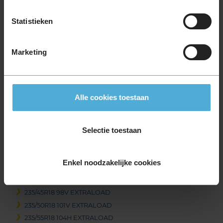
215/60R18 98H EXTRALOAD
225/40R18 92V EXTRALOAD
Statistieken
225/40R18 92V EXTRALOAD RUNFLAT
225/40R18 92W EXTRALOAD
Marketing
225/45R18 95V EXTRALOAD
225/45R18 95V EXTRALOAD
225/45R18 95V EXTRALOAD RUNFLAT
225/50R18 99V EXTRALOAD
Alle cookies toestaan
225/50R18 99V EXTRALOAD
225/50R18 99V EXTRALOAD RUNFLAT
225/55R18 102V EXTRALOAD
Selectie toestaan
225/60R18 104H EXTRALOAD
225/60R18 104V EXTRALOAD
Enkel noodzakelijke cookies
235/40R18 95V EXTRALOAD
235/45R18 98V EXTRALOAD
235/45R18 98V EXTRALOAD
235/50R18 101V EXTRALOAD
235/55R18 104H EXTRALOAD