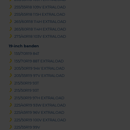
255/55R18 109V EXTRALOAD
255/65R18 115H EXTRALOAD
265/60R18 114H EXTRALOAD
265/60R18 114H EXTRALOAD
275/40R18 103V EXTRALOAD
19-inch banden
155/70R19 84T
155/70R19 88T EXTRALOAD
205/50R19 94V EXTRALOAD
205/55R19 97V EXTRALOAD
215/50R19 93T
215/50R19 93T
215/50R19 97H EXTRALOAD
225/40R19 93W EXTRALOAD
225/45R19 96V EXTRALOAD
225/50R19 100V EXTRALOAD
225/55R19 99V