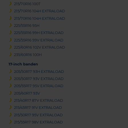
215/70R16 100T
215/70R16 104H EXTRALOAD
215/70R16 104H EXTRALOAD
225/55R16 95H
225/55R16 99H EXTRALOAD
225/55R16 99V EXTRALOAD
225/60R16 102V EXTRALOAD
235/60R16 100H
17-inch banden
205/50R17 93H EXTRALOAD
205/50R17 93V EXTRALOAD
205/55R17 95V EXTRALOAD
205/60R17 93V
215/40R17 87V EXTRALOAD
215/45R17 91V EXTRALOAD
215/50R17 95V EXTRALOAD
215/55R17 98V EXTRALOAD