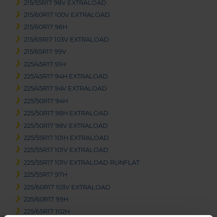
215/55R17 98V EXTRALOAD
215/60R17 100V EXTRALOAD
215/60R17 96H
215/65R17 103V EXTRALOAD
215/65R17 99V
225/45R17 91H
225/45R17 94H EXTRALOAD
225/45R17 94V EXTRALOAD
225/50R17 94H
225/50R17 98H EXTRALOAD
225/50R17 98V EXTRALOAD
225/55R17 101H EXTRALOAD
225/55R17 101V EXTRALOAD
225/55R17 101V EXTRALOAD RUNFLAT
225/55R17 97H
225/60R17 103V EXTRALOAD
225/60R17 99H
225/65R17 102H