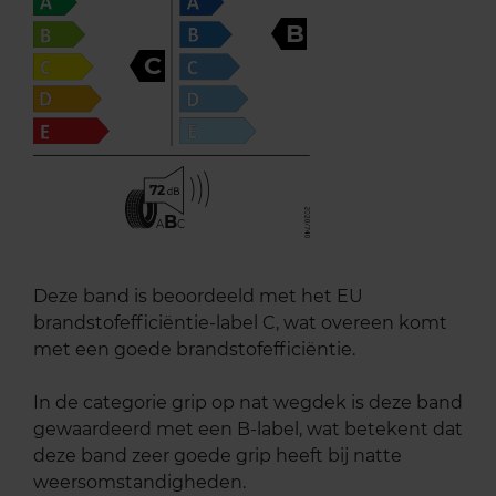
B
C
72
B
A
C
Deze band is beoordeeld met het EU
brandstofefficiëntie-label C, wat overeen komt
met een goede brandstofefficiëntie.
In de categorie grip op nat wegdek is deze band
gewaardeerd met een B-label, wat betekent dat
deze band zeer goede grip heeft bij natte
weersomstandigheden.