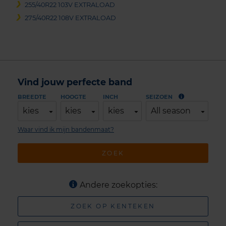
255/40R22 103V EXTRALOAD
275/40R22 108V EXTRALOAD
Vind jouw perfecte band
BREEDTE
HOOGTE
INCH
SEIZOEN
kies
kies
kies
All season
Waar vind ik mijn bandenmaat?
ZOEK
Andere zoekopties:
ZOEK OP KENTEKEN