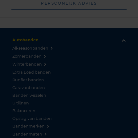
PERSOONLIJK ADVIES
Autobanden
All-seasonbanden
Zomerbanden
Winterbanden
Extra Load banden
Runflat banden
Caravanbanden
Banden wisselen
Uitlijnen
Balanceren
Opslag van banden
Bandenmerken
Bandenmaten