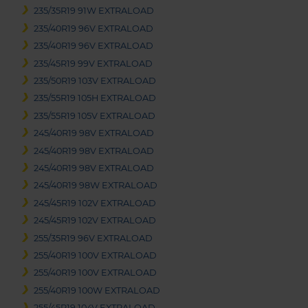
235/35R19 91W EXTRALOAD
235/40R19 96V EXTRALOAD
235/40R19 96V EXTRALOAD
235/45R19 99V EXTRALOAD
235/50R19 103V EXTRALOAD
235/55R19 105H EXTRALOAD
235/55R19 105V EXTRALOAD
245/40R19 98V EXTRALOAD
245/40R19 98V EXTRALOAD
245/40R19 98V EXTRALOAD
245/40R19 98W EXTRALOAD
245/45R19 102V EXTRALOAD
245/45R19 102V EXTRALOAD
255/35R19 96V EXTRALOAD
255/40R19 100V EXTRALOAD
255/40R19 100V EXTRALOAD
255/40R19 100W EXTRALOAD
255/45R19 104V EXTRALOAD