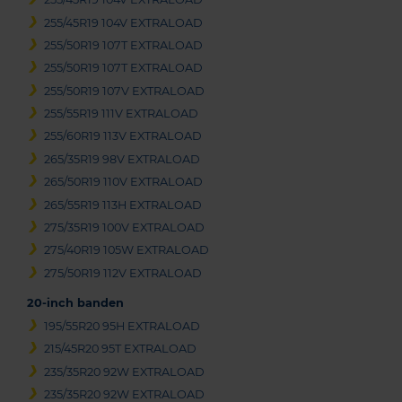
255/45R19 104V EXTRALOAD
255/50R19 107T EXTRALOAD
255/50R19 107T EXTRALOAD
255/50R19 107V EXTRALOAD
255/55R19 111V EXTRALOAD
255/60R19 113V EXTRALOAD
265/35R19 98V EXTRALOAD
265/50R19 110V EXTRALOAD
265/55R19 113H EXTRALOAD
275/35R19 100V EXTRALOAD
275/40R19 105W EXTRALOAD
275/50R19 112V EXTRALOAD
20-inch banden
195/55R20 95H EXTRALOAD
215/45R20 95T EXTRALOAD
235/35R20 92W EXTRALOAD
235/35R20 92W EXTRALOAD