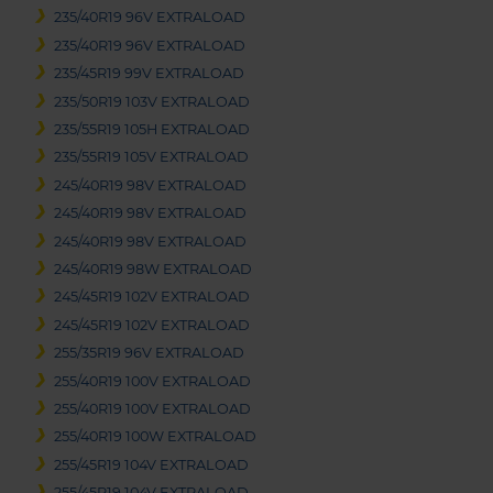
235/40R19 96V EXTRALOAD
235/40R19 96V EXTRALOAD
235/45R19 99V EXTRALOAD
235/50R19 103V EXTRALOAD
235/55R19 105H EXTRALOAD
235/55R19 105V EXTRALOAD
245/40R19 98V EXTRALOAD
245/40R19 98V EXTRALOAD
245/40R19 98V EXTRALOAD
245/40R19 98W EXTRALOAD
245/45R19 102V EXTRALOAD
245/45R19 102V EXTRALOAD
255/35R19 96V EXTRALOAD
255/40R19 100V EXTRALOAD
255/40R19 100V EXTRALOAD
255/40R19 100W EXTRALOAD
255/45R19 104V EXTRALOAD
255/45R19 104V EXTRALOAD