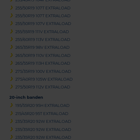
255/50R19 107T EXTRALOAD
255/50R19 107T EXTRALOAD
255/50R19 107V EXTRALOAD
255/55R19 111V EXTRALOAD
255/60R19 113V EXTRALOAD
265/35R19 98V EXTRALOAD
265/50R19 110V EXTRALOAD
265/55R19 113H EXTRALOAD
275/35R19 100V EXTRALOAD
275/40R19 105W EXTRALOAD
275/50R19 112V EXTRALOAD
20-inch banden
195/55R20 95H EXTRALOAD
215/45R20 95T EXTRALOAD
235/35R20 92W EXTRALOAD
235/35R20 92W EXTRALOAD
235/35R20 92W EXTRALOAD