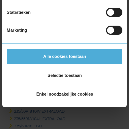
225/40R18 92V EXTRALOAD
225/40R18 92V EXTRALOAD RUNFLAT
Statistieken
225/40R18 92W EXTRALOAD
225/45R18 95V EXTRALOAD
Marketing
225/45R18 95V EXTRALOAD
225/45R18 95V EXTRALOAD RUNFLAT
225/50R18 99V EXTRALOAD
225/50R18 99V EXTRALOAD
Alle cookies toestaan
225/50R18 99V EXTRALOAD RUNFLAT
225/55R18 102V EXTRALOAD
225/60R18 104H EXTRALOAD
Selectie toestaan
225/60R18 104V EXTRALOAD
235/40R18 95V EXTRALOAD
Enkel noodzakelijke cookies
235/45R18 98V EXTRALOAD
235/45R18 98V EXTRALOAD
235/50R18 101V EXTRALOAD
235/55R18 104H EXTRALOAD
235/60R18 103H