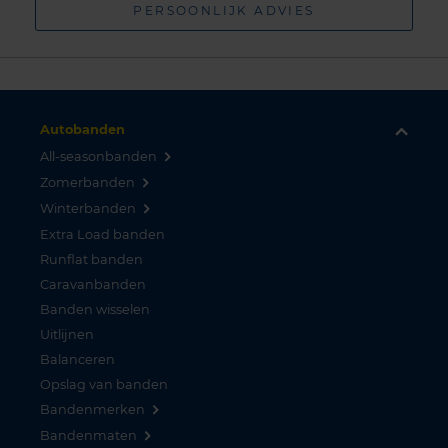
PERSOONLIJK ADVIES
Autobanden
All-seasonbanden
Zomerbanden
Winterbanden
Extra Load banden
Runflat banden
Caravanbanden
Banden wisselen
Uitlijnen
Balanceren
Opslag van banden
Bandenmerken
Bandenmaten