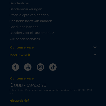
Bandenlabel
Bandenmarkeringen
Profieldiepte van banden
Snelheidsindex van banden
Goedkope banden
Banden voor elk automerk
Alle bandenservices
Klantenservice
Meer KwikFit
Facebook
Youtube
Instagram
Tiktok
Klantenservice
088 - 5945348
Lokaal tarief. Bereikbaar van maandag t/m vrijdag tussen 08.00 - 17.30
uur.
Nieuwsbrief