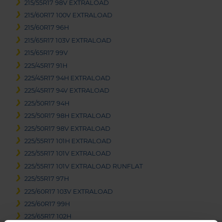
215/55R17 98V EXTRALOAD
215/60R17 100V EXTRALOAD
215/60R17 96H
215/65R17 103V EXTRALOAD
215/65R17 99V
225/45R17 91H
225/45R17 94H EXTRALOAD
225/45R17 94V EXTRALOAD
225/50R17 94H
225/50R17 98H EXTRALOAD
225/50R17 98V EXTRALOAD
225/55R17 101H EXTRALOAD
225/55R17 101V EXTRALOAD
225/55R17 101V EXTRALOAD RUNFLAT
225/55R17 97H
225/60R17 103V EXTRALOAD
225/60R17 99H
225/65R17 102H