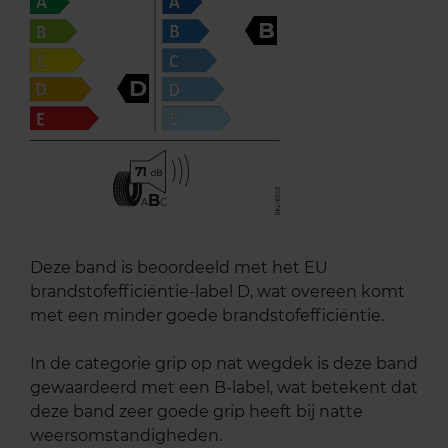
B
D
71
B
A
C
Deze band is beoordeeld met het EU
brandstofefficiëntie-label D, wat overeen komt
met een minder goede brandstofefficiëntie.
In de categorie grip op nat wegdek is deze band
gewaardeerd met een B-label, wat betekent dat
deze band zeer goede grip heeft bij natte
weersomstandigheden.