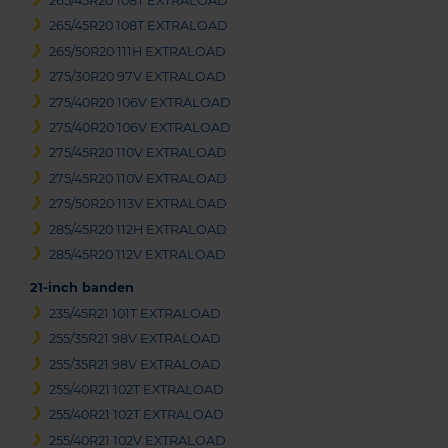
265/45R20 108T EXTRALOAD
265/45R20 108T EXTRALOAD
265/50R20 111H EXTRALOAD
275/30R20 97V EXTRALOAD
275/40R20 106V EXTRALOAD
275/40R20 106V EXTRALOAD
275/45R20 110V EXTRALOAD
275/45R20 110V EXTRALOAD
275/50R20 113V EXTRALOAD
285/45R20 112H EXTRALOAD
285/45R20 112V EXTRALOAD
21-inch banden
235/45R21 101T EXTRALOAD
255/35R21 98V EXTRALOAD
255/35R21 98V EXTRALOAD
255/40R21 102T EXTRALOAD
255/40R21 102T EXTRALOAD
255/40R21 102V EXTRALOAD