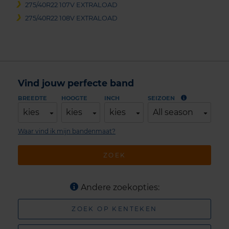
275/40R22 107V EXTRALOAD
275/40R22 108V EXTRALOAD
Vind jouw perfecte band
BREEDTE
HOOGTE
INCH
SEIZOEN
kies
kies
kies
All season
Waar vind ik mijn bandenmaat?
ZOEK
Andere zoekopties:
ZOEK OP KENTEKEN