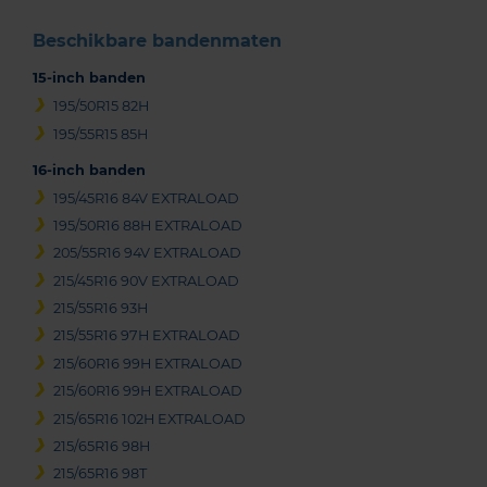
Beschikbare bandenmaten
15-inch banden
195/50R15 82H
195/55R15 85H
16-inch banden
195/45R16 84V EXTRALOAD
195/50R16 88H EXTRALOAD
205/55R16 94V EXTRALOAD
215/45R16 90V EXTRALOAD
215/55R16 93H
215/55R16 97H EXTRALOAD
215/60R16 99H EXTRALOAD
215/60R16 99H EXTRALOAD
215/65R16 102H EXTRALOAD
215/65R16 98H
215/65R16 98T