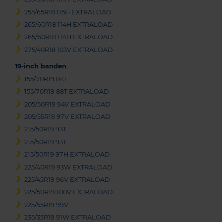
255/65R18 115H EXTRALOAD
265/60R18 114H EXTRALOAD
265/60R18 114H EXTRALOAD
275/40R18 103V EXTRALOAD
19-inch banden
155/70R19 84T
155/70R19 88T EXTRALOAD
205/50R19 94V EXTRALOAD
205/55R19 97V EXTRALOAD
215/50R19 93T
215/50R19 93T
215/50R19 97H EXTRALOAD
225/40R19 93W EXTRALOAD
225/45R19 96V EXTRALOAD
225/50R19 100V EXTRALOAD
225/55R19 99V
235/35R19 91W EXTRALOAD