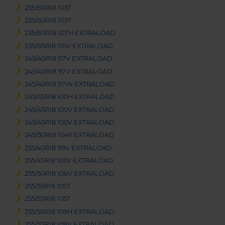
235/60R18 103T
235/60R18 103T
235/60R18 107H EXTRALOAD
235/65R18 110V EXTRALOAD
245/40R18 97V EXTRALOAD
245/40R18 97V EXTRALOAD
245/40R18 97W EXTRALOAD
245/45R18 100H EXTRALOAD
245/45R18 100V EXTRALOAD
245/45R18 100V EXTRALOAD
245/50R18 104V EXTRALOAD
255/40R18 99V EXTRALOAD
255/45R18 103V EXTRALOAD
255/50R18 106V EXTRALOAD
255/55R18 105T
255/55R18 105T
255/55R18 109H EXTRALOAD
255/55R18 109V EXTRALOAD