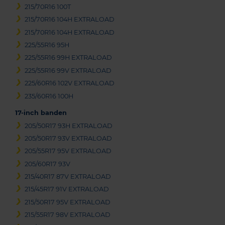
215/70R16 100T
215/70R16 104H EXTRALOAD
215/70R16 104H EXTRALOAD
225/55R16 95H
225/55R16 99H EXTRALOAD
225/55R16 99V EXTRALOAD
225/60R16 102V EXTRALOAD
235/60R16 100H
17-inch banden
205/50R17 93H EXTRALOAD
205/50R17 93V EXTRALOAD
205/55R17 95V EXTRALOAD
205/60R17 93V
215/40R17 87V EXTRALOAD
215/45R17 91V EXTRALOAD
215/50R17 95V EXTRALOAD
215/55R17 98V EXTRALOAD