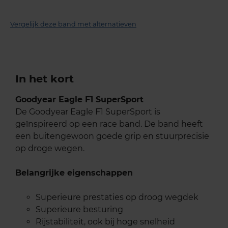
Vergelijk deze band met alternatieven
In het kort
Goodyear Eagle F1 SuperSport
De Goodyear Eagle F1 SuperSport is
geïnspireerd op een race band. De band heeft
een buitengewoon goede grip en stuurprecisie
op droge wegen.
Belangrijke eigenschappen
Superieure prestaties op droog wegdek
Superieure besturing
Rijstabiliteit, ook bij hoge snelheid