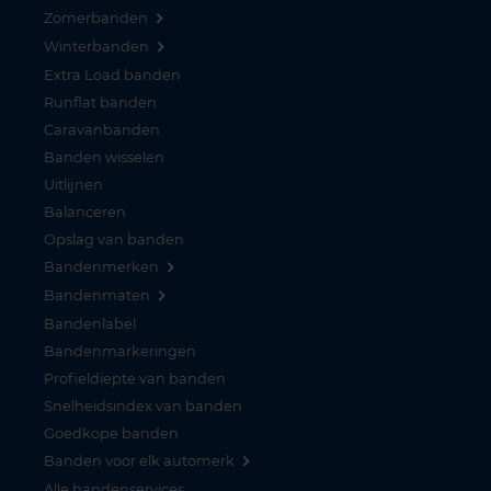
Zomerbanden
Winterbanden
Extra Load banden
Runflat banden
Caravanbanden
Banden wisselen
Uitlijnen
Balanceren
Opslag van banden
Bandenmerken
Bandenmaten
Bandenlabel
Bandenmarkeringen
Profieldiepte van banden
Snelheidsindex van banden
Goedkope banden
Banden voor elk automerk
Alle bandenservices