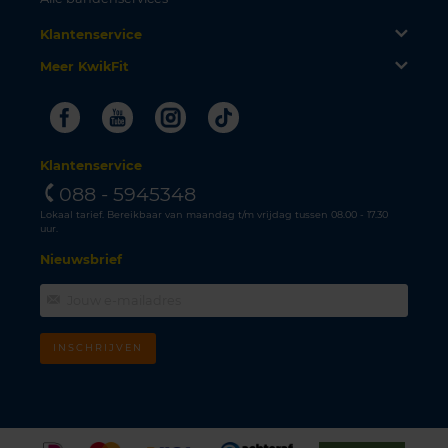
Klantenservice
Meer KwikFit
Facebook
Youtube
Instagram
Tiktok
Klantenservice
088 - 5945348
Lokaal tarief. Bereikbaar van maandag t/m vrijdag tussen 08.00 - 17.30
uur.
Nieuwsbrief
INSCHRIJVEN