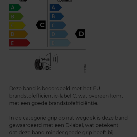
C
D
74
B
A
C
Deze band is beoordeeld met het EU
brandstofefficiëntie-label C, wat overeen komt
met een goede brandstofefficiëntie.
In de categorie grip op nat wegdek is deze band
gewaardeerd met een D-label, wat betekent
dat deze band minder goede grip heeft bij