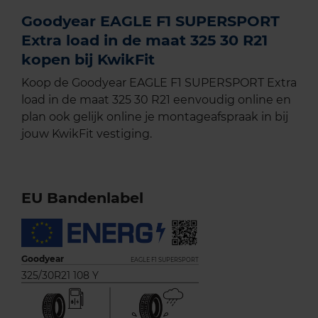
Goodyear EAGLE F1 SUPERSPORT
Extra load in de maat 325 30 R21
kopen bij KwikFit
Koop de Goodyear EAGLE F1 SUPERSPORT Extra
load in de maat 325 30 R21 eenvoudig online en
plan ook gelijk online je montageafspraak in bij
jouw KwikFit vestiging.
EU Bandenlabel
Goodyear
EAGLE F1 SUPERSPORT
325/30R21 108 Y