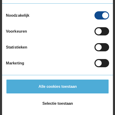
245/40R18 97Y EXTRALOAD
245/45R18 100Y EXTRALOAD
Toestemmingsselectie
255/35R18 94Y EXTRALOAD
Noodzakelijk
255/40R18 99Y EXTRALOAD
275/35R18 99Y EXTRALOAD
Voorkeuren
275/40R18 103Y EXTRALOAD
19-inch banden
Statistieken
225/35R19 88Y EXTRALOAD
225/40R19 93Y EXTRALOAD
225/40R19 93Y EXTRALOAD
Marketing
225/40R19 93Y EXTRALOAD
235/35R19 91Y EXTRALOAD
235/35R19 91Y EXTRALOAD
Alle cookies toestaan
235/35R19 91Y EXTRALOAD
235/35R19 91Y EXTRALOAD
245/30R19 89Y EXTRALOAD
Selectie toestaan
245/35R19 93Y EXTRALOAD
245/35R19 93Y EXTRALOAD