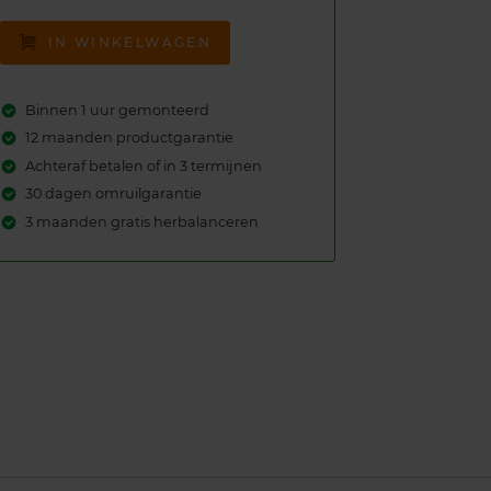
IN WINKELWAGEN
Binnen 1 uur gemonteerd
12 maanden productgarantie
Achteraf betalen of in 3 termijnen
30 dagen omruilgarantie
3 maanden gratis herbalanceren