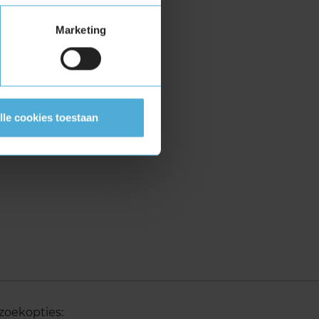
Marketing
lle cookies toestaan
zoekopties: