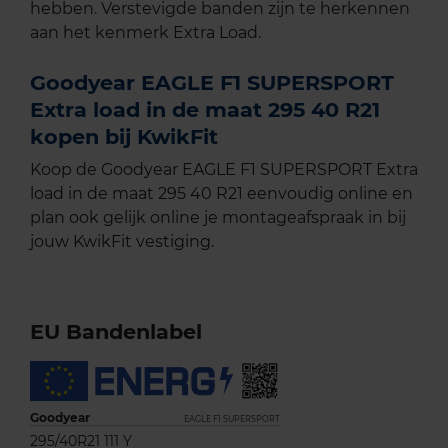
hebben. Verstevigde banden zijn te herkennen
aan het kenmerk Extra Load.
Goodyear EAGLE F1 SUPERSPORT
Extra load in de maat 295 40 R21
kopen bij KwikFit
Koop de Goodyear EAGLE F1 SUPERSPORT Extra
load in de maat 295 40 R21 eenvoudig online en
plan ook gelijk online je montageafspraak in bij
jouw KwikFit vestiging.
EU Bandenlabel
Goodyear
EAGLE F1 SUPERSPORT
295/40R21 111 Y