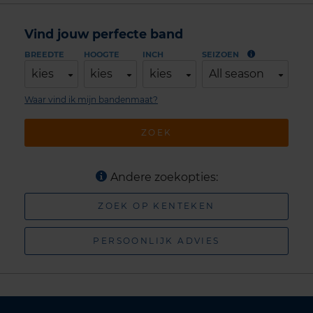
Vind jouw perfecte band
BREEDTE
HOOGTE
INCH
SEIZOEN
kies
kies
kies
All season
Waar vind ik mijn bandenmaat?
ZOEK
Andere zoekopties:
ZOEK OP KENTEKEN
PERSOONLIJK ADVIES