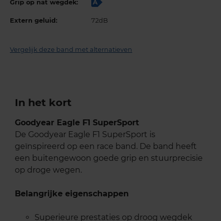
Grip op nat wegdek:
A
Extern geluid:
72dB
Vergelijk deze band met alternatieven
In het kort
Goodyear Eagle F1 SuperSport
De Goodyear Eagle F1 SuperSport is
geïnspireerd op een race band. De band heeft
een buitengewoon goede grip en stuurprecisie
op droge wegen.
Belangrijke eigenschappen
Superieure prestaties op droog wegdek