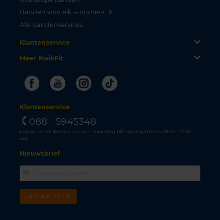
Banden voor elk automerk
Alle bandenservices
Klantenservice
Meer KwikFit
Facebook
Youtube
Instagram
Tiktok
Klantenservice
088 - 5945348
Lokaal tarief. Bereikbaar van maandag t/m vrijdag tussen 08.00 - 17.30
uur.
Nieuwsbrief
INSCHRIJVEN