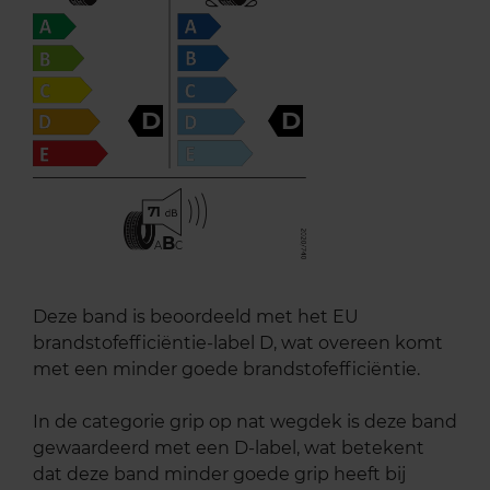
D
D
71
B
A
C
Deze band is beoordeeld met het EU
brandstofefficiëntie-label D, wat overeen komt
met een minder goede brandstofefficiëntie.
In de categorie grip op nat wegdek is deze band
gewaardeerd met een D-label, wat betekent
dat deze band minder goede grip heeft bij