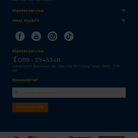
Klantenservice
Meer KwikFit
Facebook
Youtube
Instagram
Tiktok
Klantenservice
088 - 5945348
Lokaal tarief. Bereikbaar van maandag t/m vrijdag tussen 08.00 - 17.30
uur.
Nieuwsbrief
INSCHRIJVEN