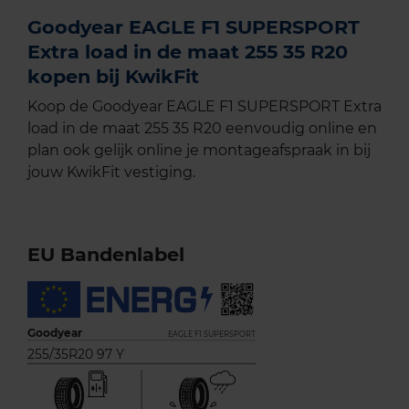
Goodyear EAGLE F1 SUPERSPORT
Extra load in de maat 255 35 R20
kopen bij KwikFit
Koop de Goodyear EAGLE F1 SUPERSPORT Extra
load in de maat 255 35 R20 eenvoudig online en
plan ook gelijk online je montageafspraak in bij
jouw KwikFit vestiging.
EU Bandenlabel
Goodyear
EAGLE F1 SUPERSPORT
255/35R20 97 Y