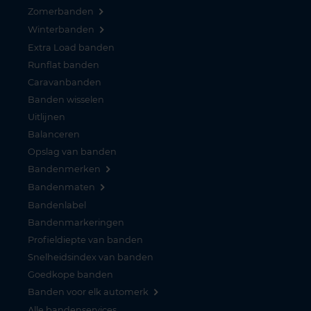
Zomerbanden
Winterbanden
Extra Load banden
Runflat banden
Caravanbanden
Banden wisselen
Uitlijnen
Balanceren
Opslag van banden
Bandenmerken
Bandenmaten
Bandenlabel
Bandenmarkeringen
Profieldiepte van banden
Snelheidsindex van banden
Goedkope banden
Banden voor elk automerk
Alle bandenservices