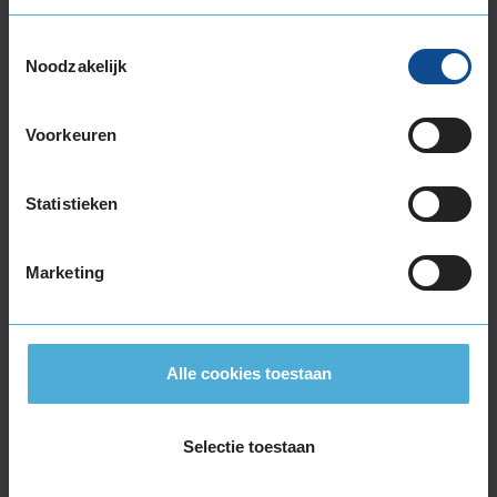
245/40R18 97Y EXTRALOAD
245/45R18 100Y EXTRALOAD
Toestemmingsselectie
255/35R18 94Y EXTRALOAD
Noodzakelijk
255/40R18 99Y EXTRALOAD
275/35R18 99Y EXTRALOAD
Voorkeuren
275/40R18 103Y EXTRALOAD
19-inch banden
Statistieken
225/35R19 88Y EXTRALOAD
225/40R19 93Y EXTRALOAD
225/40R19 93Y EXTRALOAD
Marketing
225/40R19 93Y EXTRALOAD
235/35R19 91Y EXTRALOAD
235/35R19 91Y EXTRALOAD
Alle cookies toestaan
235/35R19 91Y EXTRALOAD
235/35R19 91Y EXTRALOAD
245/30R19 89Y EXTRALOAD
Selectie toestaan
245/35R19 93Y EXTRALOAD
245/35R19 93Y EXTRALOAD