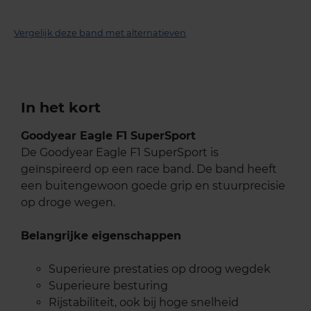
Vergelijk deze band met alternatieven
In het kort
Goodyear Eagle F1 SuperSport
De Goodyear Eagle F1 SuperSport is
geïnspireerd op een race band. De band heeft
een buitengewoon goede grip en stuurprecisie
op droge wegen.
Belangrijke eigenschappen
Superieure prestaties op droog wegdek
Superieure besturing
Rijstabiliteit, ook bij hoge snelheid