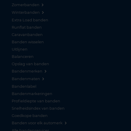
Zomerbanden
Winterbanden
Extra Load banden
Runflat banden
Caravanbanden
Banden wisselen
Uitlijnen
Balanceren
Opslag van banden
Bandenmerken
Bandenmaten
Bandenlabel
Bandenmarkeringen
Profieldiepte van banden
Snelheidsindex van banden
Goedkope banden
Banden voor elk automerk
Alle bandenservices