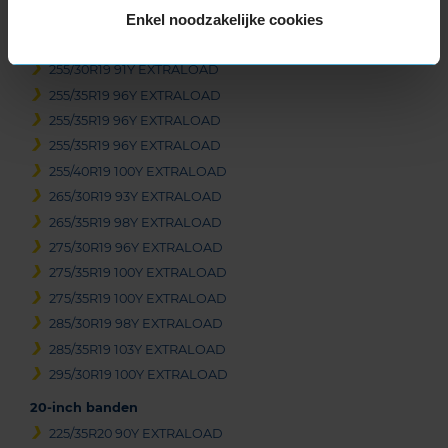
Enkel noodzakelijke cookies
245/40R19 98Y EXTRALOAD
245/40R19 98Y EXTRALOAD
255/30R19 91Y EXTRALOAD
255/35R19 96Y EXTRALOAD
255/35R19 96Y EXTRALOAD
255/35R19 96Y EXTRALOAD
255/40R19 100Y EXTRALOAD
265/30R19 93Y EXTRALOAD
265/35R19 98Y EXTRALOAD
275/30R19 96Y EXTRALOAD
275/35R19 100Y EXTRALOAD
275/35R19 100Y EXTRALOAD
285/30R19 98Y EXTRALOAD
285/35R19 103Y EXTRALOAD
295/30R19 100Y EXTRALOAD
20-inch banden
225/35R20 90Y EXTRALOAD