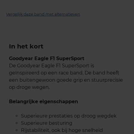
Vergelijk deze band met alternatieven
In het kort
Goodyear Eagle F1 SuperSport
De Goodyear Eagle F1 SuperSport is
geïnspireerd op een race band. De band heeft
een buitengewoon goede grip en stuurprecisie
op droge wegen.
Belangrijke eigenschappen
Superieure prestaties op droog wegdek
Superieure besturing
Rijstabiliteit, ook bij hoge snelheid