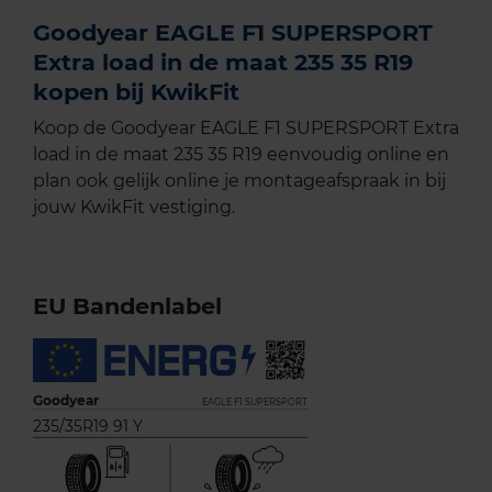
Goodyear EAGLE F1 SUPERSPORT
Extra load in de maat 235 35 R19
kopen bij KwikFit
Koop de Goodyear EAGLE F1 SUPERSPORT Extra
load in de maat 235 35 R19 eenvoudig online en
plan ook gelijk online je montageafspraak in bij
jouw KwikFit vestiging.
EU Bandenlabel
Goodyear
EAGLE F1 SUPERSPORT
235/35R19 91 Y