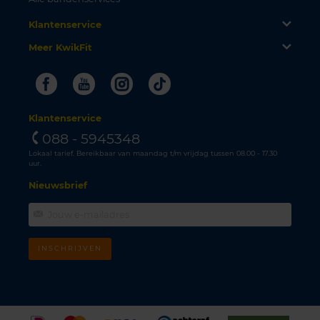
Klantenservice
Meer KwikFit
Facebook
Youtube
Instagram
Tiktok
Klantenservice
088 - 5945348
Lokaal tarief. Bereikbaar van maandag t/m vrijdag tussen 08.00 - 17.30
uur.
Nieuwsbrief
INSCHRIJVEN