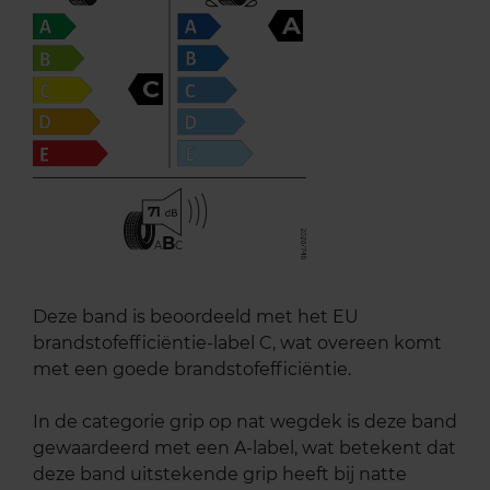
A
C
71
B
A
C
Deze band is beoordeeld met het EU
brandstofefficiëntie-label C, wat overeen komt
met een goede brandstofefficiëntie.
In de categorie grip op nat wegdek is deze band
gewaardeerd met een A-label, wat betekent dat
deze band uitstekende grip heeft bij natte