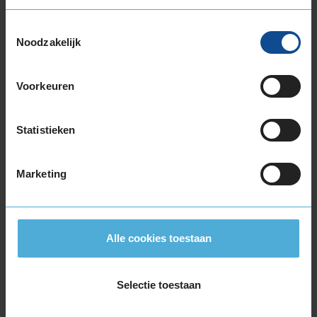
245/40R18 97Y EXTRALOAD
245/45R18 100Y EXTRALOAD
Toestemmingsselectie
255/35R18 94Y EXTRALOAD
Noodzakelijk
255/40R18 99Y EXTRALOAD
275/35R18 99Y EXTRALOAD
Voorkeuren
275/40R18 103Y EXTRALOAD
19-inch banden
Statistieken
225/35R19 88Y EXTRALOAD
225/40R19 93Y EXTRALOAD
225/40R19 93Y EXTRALOAD
Marketing
225/40R19 93Y EXTRALOAD
235/35R19 91Y EXTRALOAD
235/35R19 91Y EXTRALOAD
Alle cookies toestaan
235/35R19 91Y EXTRALOAD
245/30R19 89Y EXTRALOAD
245/35R19 93Y EXTRALOAD
Selectie toestaan
245/35R19 93Y EXTRALOAD
245/40R19 98Y EXTRALOAD