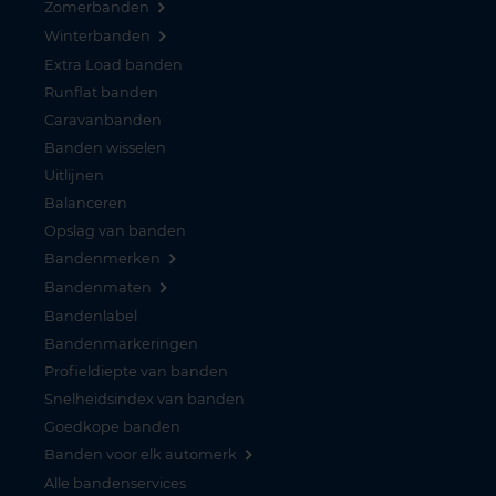
Zomerbanden
Winterbanden
Extra Load banden
Runflat banden
Caravanbanden
Banden wisselen
Uitlijnen
Balanceren
Opslag van banden
Bandenmerken
Bandenmaten
Bandenlabel
Bandenmarkeringen
Profieldiepte van banden
Snelheidsindex van banden
Goedkope banden
Banden voor elk automerk
Alle bandenservices