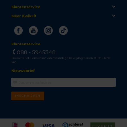
Klantenservice
Meer KwikFit
Facebook
Youtube
Instagram
Tiktok
Klantenservice
088 - 5945348
Lokaal tarief. Bereikbaar van maandag t/m vrijdag tussen 08.00 - 17.30
uur.
Nieuwsbrief
INSCHRIJVEN