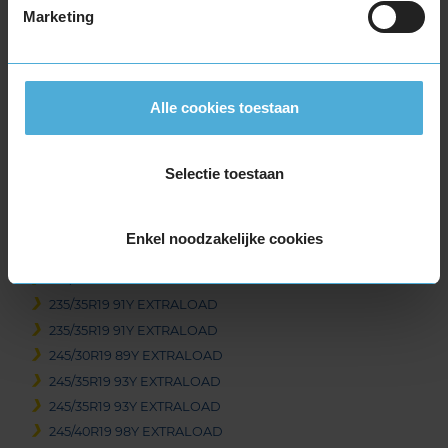
Marketing
255/35R18 94Y EXTRALOAD
255/40R18 99Y EXTRALOAD
275/35R18 99Y EXTRALOAD
275/40R18 103Y EXTRALOAD
Alle cookies toestaan
19-inch banden
225/35R19 88Y EXTRALOAD
Selectie toestaan
225/40R19 93Y EXTRALOAD
225/40R19 93Y EXTRALOAD
225/40R19 93Y EXTRALOAD
Enkel noodzakelijke cookies
235/35R19 91Y EXTRALOAD
235/35R19 91Y EXTRALOAD
235/35R19 91Y EXTRALOAD
235/35R19 91Y EXTRALOAD
245/30R19 89Y EXTRALOAD
245/35R19 93Y EXTRALOAD
245/35R19 93Y EXTRALOAD
245/40R19 98Y EXTRALOAD