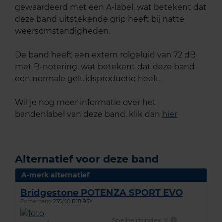
gewaardeerd met een A-label, wat betekent dat
deze band uitstekende grip heeft bij natte
weersomstandigheden.
De band heeft een extern rolgeluid van 72 dB
met B-notering, wat betekent dat deze band
een normale geluidsproductie heeft.
Wil je nog meer informatie over het
bandenlabel van deze band, klik dan
hier
Alternatief voor deze band
A-merk alternatief
Bridgestone POTENZA SPORT EVO
Zomerband
235/40 R18 95Y
Snelheidsindex:
Y