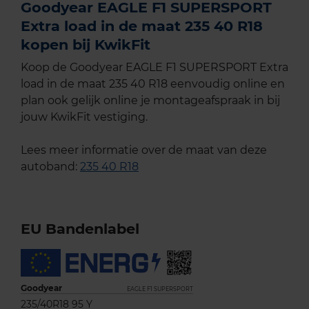
Goodyear EAGLE F1 SUPERSPORT
Extra load in de maat 235 40 R18
kopen bij KwikFit
Koop de Goodyear EAGLE F1 SUPERSPORT Extra
load in de maat 235 40 R18 eenvoudig online en
plan ook gelijk online je montageafspraak in bij
jouw KwikFit vestiging.
Lees meer informatie over de maat van deze
autoband:
235 40 R18
EU Bandenlabel
Goodyear
EAGLE F1 SUPERSPORT
235/40R18 95 Y