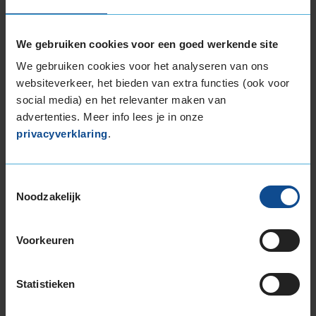
Beschikbare bandenmaten
We gebruiken cookies voor een goed werkende site
18-inch banden
We gebruiken cookies voor het analyseren van ons
205/40R18 86Y EXTRALOAD
websiteverkeer, het bieden van extra functies (ook voor
225/40R18 92Y EXTRALOAD
social media) en het relevanter maken van
225/40R18 92Y EXTRALOAD
advertenties. Meer info lees je in onze
225/40R18 92Y EXTRALOAD
privacyverklaring
.
225/40R18 92Y EXTRALOAD
225/40R18 92Y EXTRALOAD
Toestemmingsselectie
225/45R18 91Y
Noodzakelijk
225/45R18 91Y EXTRALOAD
225/45R18 95Y EXTRALOAD
225/45R18 95Y EXTRALOAD
Voorkeuren
235/40R18 95Y EXTRALOAD
245/40R18 97Y EXTRALOAD
Statistieken
245/40R18 97Y EXTRALOAD
245/45R18 100Y EXTRALOAD