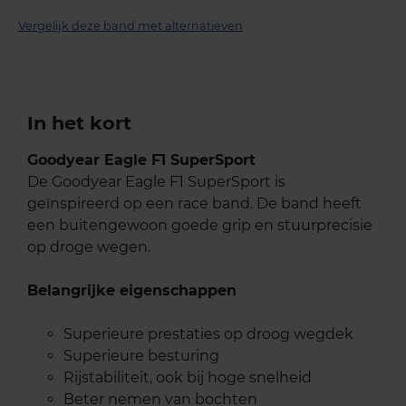
Vergelijk deze band met alternatieven
In het kort
Goodyear Eagle F1 SuperSport
De Goodyear Eagle F1 SuperSport is
geïnspireerd op een race band. De band heeft
een buitengewoon goede grip en stuurprecisie
op droge wegen.
Belangrijke eigenschappen
Superieure prestaties op droog wegdek
Superieure besturing
Rijstabiliteit, ook bij hoge snelheid
Beter nemen van bochten