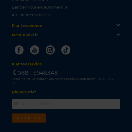
Banden voor elk automerk
Alle bandenservices
Klantenservice
Meer KwikFit
Facebook
Youtube
Instagram
Tiktok
Klantenservice
088 - 5945348
Lokaal tarief. Bereikbaar van maandag t/m vrijdag tussen 08.00 - 17.30
uur.
Nieuwsbrief
INSCHRIJVEN