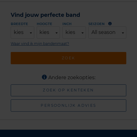
Vind jouw perfecte band
BREEDTE
HOOGTE
INCH
SEIZOEN
kies
kies
kies
All season
Waar vind ik mijn bandenmaat?
ZOEK
Andere zoekopties:
ZOEK OP KENTEKEN
PERSOONLIJK ADVIES