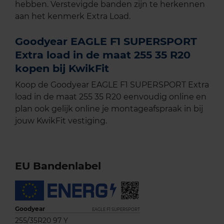
hebben. Verstevigde banden zijn te herkennen
aan het kenmerk Extra Load.
Goodyear EAGLE F1 SUPERSPORT
Extra load in de maat 255 35 R20
kopen bij KwikFit
Koop de Goodyear EAGLE F1 SUPERSPORT Extra
load in de maat 255 35 R20 eenvoudig online en
plan ook gelijk online je montageafspraak in bij
jouw KwikFit vestiging.
EU Bandenlabel
Goodyear
EAGLE F1 SUPERSPORT
255/35R20 97 Y