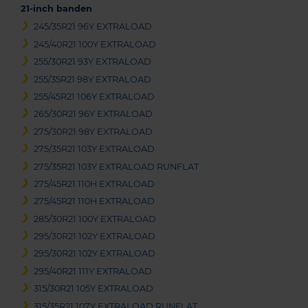
21-inch banden
245/35R21 96Y EXTRALOAD
245/40R21 100Y EXTRALOAD
255/30R21 93Y EXTRALOAD
255/35R21 98Y EXTRALOAD
255/45R21 106Y EXTRALOAD
265/30R21 96Y EXTRALOAD
275/30R21 98Y EXTRALOAD
275/35R21 103Y EXTRALOAD
275/35R21 103Y EXTRALOAD RUNFLAT
275/45R21 110H EXTRALOAD
275/45R21 110H EXTRALOAD
285/30R21 100Y EXTRALOAD
295/30R21 102Y EXTRALOAD
295/30R21 102Y EXTRALOAD
295/40R21 111Y EXTRALOAD
315/30R21 105Y EXTRALOAD
315/35R21 107Y EXTRALOAD RUNFLAT