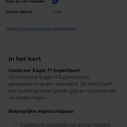
Grip op nat wegdek:
A
Extern geluid:
72dB
Vergelijk deze band met alternatieven
In het kort
Goodyear Eagle F1 SuperSport
De Goodyear Eagle F1 SuperSport is
geïnspireerd op een race band. De band heeft
een buitengewoon goede grip en stuurprecisie
op droge wegen.
Belangrijke eigenschappen
Superieure prestaties op droog wegdek