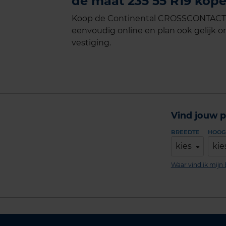
de maat 235 55 R19 kope
Koop de Continental CROSSCONTACT L
eenvoudig online en plan ook gelijk on
vestiging.
Vind jouw p
BREEDTE
HOOG
kies
kie
Waar vind ik mij