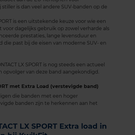
j stiller is dan veel andere SUV-banden op de
RT is een uitstekende keuze voor wie een
oor dagelijks gebruik op zowel verharde als
nceerde prestaties, lange levensduur en
nd die past bij de eisen van moderne SUV- en
TACT LX SPORT is nog steeds een actueel
n opvolger van deze band aangekondigd.
T met Extra Load (verstevigde band)
tuigen die banden met een hoger
vigde banden zijn te herkennen aan het
ACT LX SPORT Extra load in