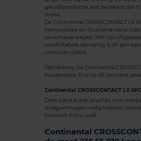
geluidsproductie, wat betekent dat hi
markt.
De Continental CROSSCONTACT LX SPO
betrouwbare en duurzame band zoekt v
onverharde wegen. Met zijn uitgebala
comfortabele rijervaring is dit een ba
crossover-rijders.
Opmerking: De Continental CROSSCON
bandentype. Er is op dit moment gee
Continental CROSSCONTACT LX SPOR
Deze band is ook geschikt voor voer
draagvermogen nodig hebben. Verste
kenmerk Extra Load.
Continental CROSSCONT