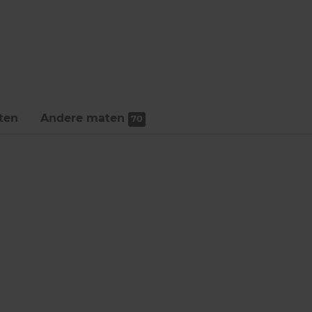
ten
Andere maten
70