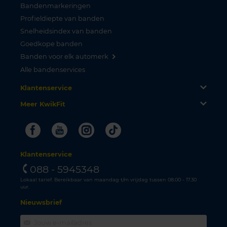
Bandenmarkeringen
Profieldiepte van banden
Snelheidsindex van banden
Goedkope banden
Banden voor elk automerk
Alle bandenservices
Klantenservice
Meer KwikFit
Facebook
Youtube
Instagram
Tiktok
Klantenservice
088 - 5945348
Lokaal tarief. Bereikbaar van maandag t/m vrijdag tussen 08.00 - 17.30
uur.
Nieuwsbrief