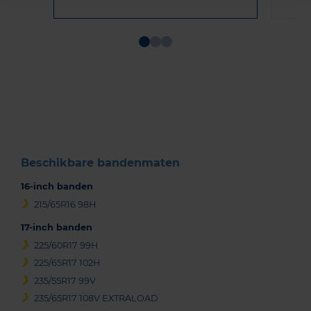
Item
1
of
3
Beschikbare bandenmaten
16-inch banden
215/65R16 98H
17-inch banden
225/60R17 99H
225/65R17 102H
235/55R17 99V
235/65R17 108V EXTRALOAD