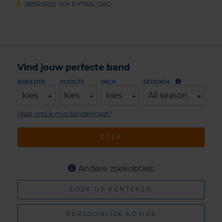
285/40R22 110Y EXTRALOAD
Vind jouw perfecte band
BREEDTE
HOOGTE
INCH
SEIZOEN
kies
kies
kies
All season
Waar vind ik mijn bandenmaat?
ZOEK
Andere zoekopties:
ZOEK OP KENTEKEN
PERSOONLIJK ADVIES