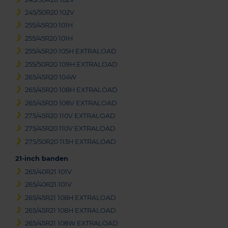
245/50R20 102V
255/45R20 101H
255/45R20 101H
255/45R20 105H EXTRALOAD
255/50R20 109H EXTRALOAD
265/45R20 104W
265/45R20 108H EXTRALOAD
265/45R20 108V EXTRALOAD
275/45R20 110V EXTRALOAD
275/45R20 110V EXTRALOAD
275/50R20 113H EXTRALOAD
21-inch banden
265/40R21 101V
265/40R21 101V
265/45R21 108H EXTRALOAD
265/45R21 108H EXTRALOAD
265/45R21 108W EXTRALOAD