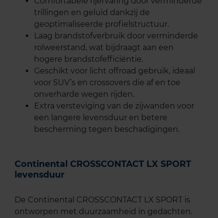
Comfortabele rijervaring door verminderde
trillingen en geluid dankzij de
geoptimaliseerde profielstructuur.
Laag brandstofverbruik door verminderde
rolweerstand, wat bijdraagt aan een
hogere brandstofefficiëntie.
Geschikt voor licht offroad gebruik, ideaal
voor SUV’s en crossovers die af en toe
onverharde wegen rijden.
Extra versteviging van de zijwanden voor
een langere levensduur en betere
bescherming tegen beschadigingen.
Continental CROSSCONTACT LX SPORT
levensduur
De Continental CROSSCONTACT LX SPORT is
ontworpen met duurzaamheid in gedachten.