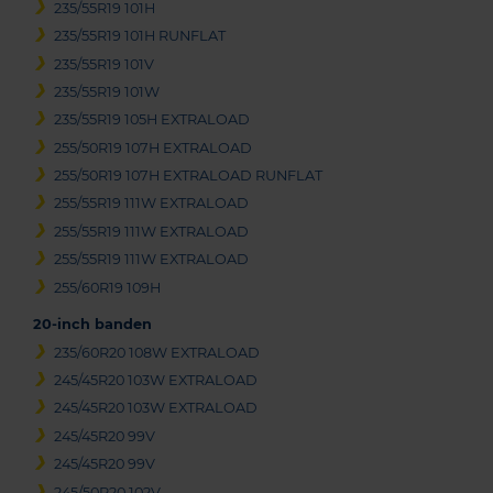
235/55R19 101H
235/55R19 101H RUNFLAT
235/55R19 101V
235/55R19 101W
235/55R19 105H EXTRALOAD
255/50R19 107H EXTRALOAD
255/50R19 107H EXTRALOAD RUNFLAT
255/55R19 111W EXTRALOAD
255/55R19 111W EXTRALOAD
255/55R19 111W EXTRALOAD
255/60R19 109H
20-inch banden
235/60R20 108W EXTRALOAD
245/45R20 103W EXTRALOAD
245/45R20 103W EXTRALOAD
245/45R20 99V
245/45R20 99V
245/50R20 102V