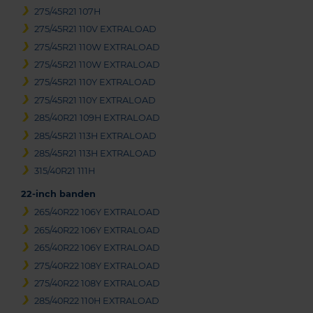
275/45R21 107H
275/45R21 110V EXTRALOAD
275/45R21 110W EXTRALOAD
275/45R21 110W EXTRALOAD
275/45R21 110Y EXTRALOAD
275/45R21 110Y EXTRALOAD
285/40R21 109H EXTRALOAD
285/45R21 113H EXTRALOAD
285/45R21 113H EXTRALOAD
315/40R21 111H
22-inch banden
265/40R22 106Y EXTRALOAD
265/40R22 106Y EXTRALOAD
265/40R22 106Y EXTRALOAD
275/40R22 108Y EXTRALOAD
275/40R22 108Y EXTRALOAD
285/40R22 110H EXTRALOAD