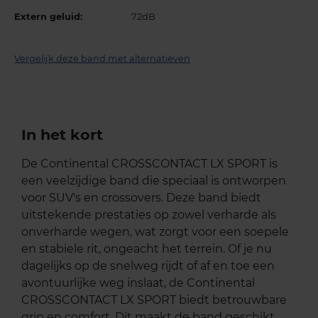
Extern geluid:
72dB
Vergelijk deze band met alternatieven
In het kort
De Continental CROSSCONTACT LX SPORT is
een veelzijdige band die speciaal is ontworpen
voor SUV's en crossovers. Deze band biedt
uitstekende prestaties op zowel verharde als
onverharde wegen, wat zorgt voor een soepele
en stabiele rit, ongeacht het terrein. Of je nu
dagelijks op de snelweg rijdt of af en toe een
avontuurlijke weg inslaat, de Continental
CROSSCONTACT LX SPORT biedt betrouwbare
grip en comfort. Dit maakt de band geschikt