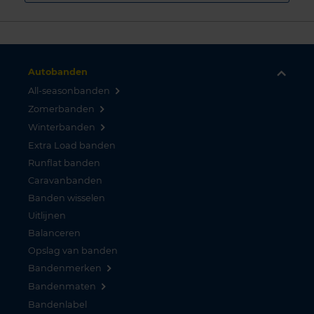
Autobanden
All-seasonbanden
Zomerbanden
Winterbanden
Extra Load banden
Runflat banden
Caravanbanden
Banden wisselen
Uitlijnen
Balanceren
Opslag van banden
Bandenmerken
Bandenmaten
Bandenlabel