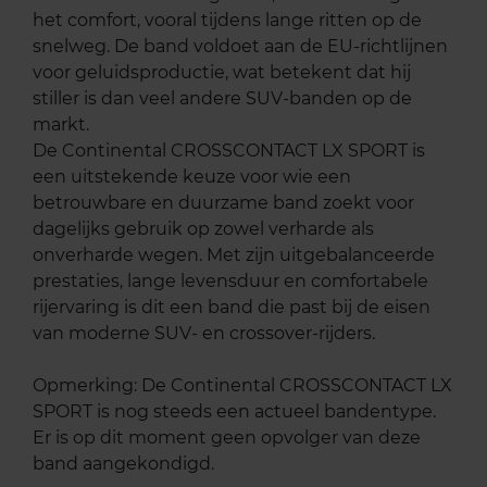
het comfort, vooral tijdens lange ritten op de
snelweg. De band voldoet aan de EU-richtlijnen
voor geluidsproductie, wat betekent dat hij
stiller is dan veel andere SUV-banden op de
markt.
De Continental CROSSCONTACT LX SPORT is
een uitstekende keuze voor wie een
betrouwbare en duurzame band zoekt voor
dagelijks gebruik op zowel verharde als
onverharde wegen. Met zijn uitgebalanceerde
prestaties, lange levensduur en comfortabele
rijervaring is dit een band die past bij de eisen
van moderne SUV- en crossover-rijders.
Opmerking: De Continental CROSSCONTACT LX
SPORT is nog steeds een actueel bandentype.
Er is op dit moment geen opvolger van deze
band aangekondigd.