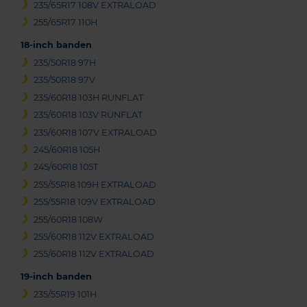
235/65R17 108V EXTRALOAD
255/65R17 110H
18-inch banden
235/50R18 97H
235/50R18 97V
235/60R18 103H RUNFLAT
235/60R18 103V RUNFLAT
235/60R18 107V EXTRALOAD
245/60R18 105H
245/60R18 105T
255/55R18 109H EXTRALOAD
255/55R18 109V EXTRALOAD
255/60R18 108W
255/60R18 112V EXTRALOAD
255/60R18 112V EXTRALOAD
19-inch banden
235/55R19 101H