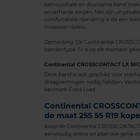
betrouwbare en duurzame band zoekt v
onverharde wegen. Met zijn uitgebala
comfortabele rijervaring is dit een ba
crossover-rijders.
Opmerking: De Continental CROSSCON
bandentype. Er is op dit moment gee
Continental CROSSCONTACT LX SPOR
Deze band is ook geschikt voor voer
draagvermogen nodig hebben. Verste
kenmerk Extra Load.
Continental CROSSCONT
de maat 255 55 R19 kope
Koop de Continental CROSSCONTACT L
eenvoudig online en plan ook gelijk on