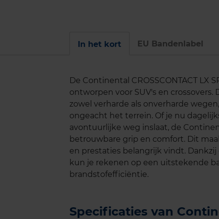
EU Bandenlabel
In het kort
De Continental CROSSCONTACT LX SPORT
ontworpen voor SUV's en crossovers. 
zowel verharde als onverharde wegen, w
ongeacht het terrein. Of je nu dagelijk
avontuurlijke weg inslaat, de Conti
betrouwbare grip en comfort. Dit maak
en prestaties belangrijk vindt. Dankz
kun je rekenen op een uitstekende ba
brandstofefficiëntie.
Specificaties van Cont