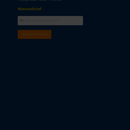
Nieuwsbrief
INSCHRIJVEN
m
k