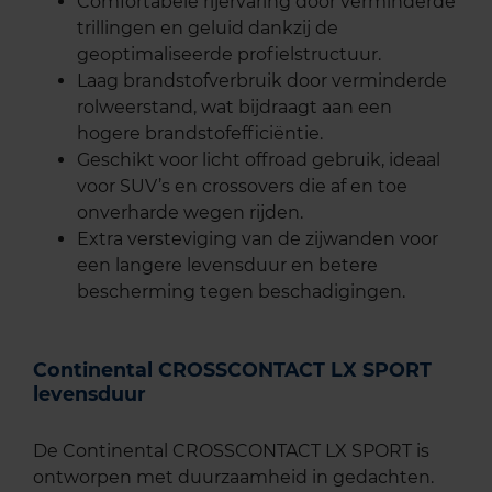
Comfortabele rijervaring door verminderde
trillingen en geluid dankzij de
geoptimaliseerde profielstructuur.
Laag brandstofverbruik door verminderde
rolweerstand, wat bijdraagt aan een
hogere brandstofefficiëntie.
Geschikt voor licht offroad gebruik, ideaal
voor SUV’s en crossovers die af en toe
onverharde wegen rijden.
Extra versteviging van de zijwanden voor
een langere levensduur en betere
bescherming tegen beschadigingen.
Continental CROSSCONTACT LX SPORT
levensduur
De Continental CROSSCONTACT LX SPORT is
ontworpen met duurzaamheid in gedachten.