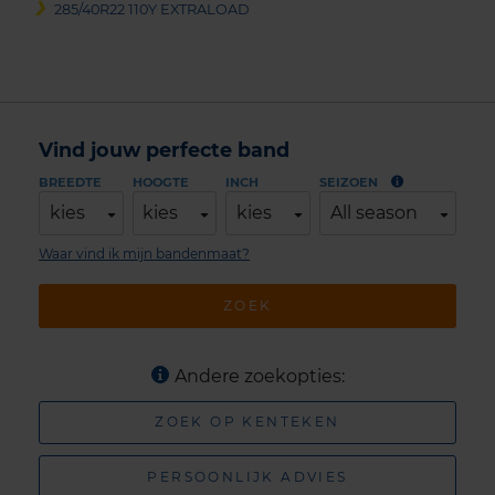
285/40R22 110Y EXTRALOAD
Vind jouw perfecte band
BREEDTE
HOOGTE
INCH
SEIZOEN
kies
kies
kies
All season
Waar vind ik mijn bandenmaat?
ZOEK
Andere zoekopties:
ZOEK OP KENTEKEN
PERSOONLIJK ADVIES