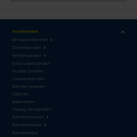
Autobanden
All-seasonbanden
Zomerbanden
Winterbanden
Extra Load banden
Runflat banden
Caravanbanden
Banden wisselen
Uitlijnen
Balanceren
Opslag van banden
Bandenmerken
Bandenmaten
Bandenlabel