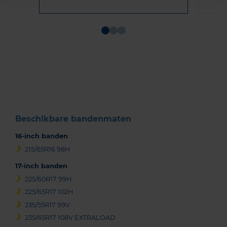
Item
1
of
3
Beschikbare bandenmaten
16-inch banden
215/65R16 98H
17-inch banden
225/60R17 99H
225/65R17 102H
235/55R17 99V
235/65R17 108V EXTRALOAD