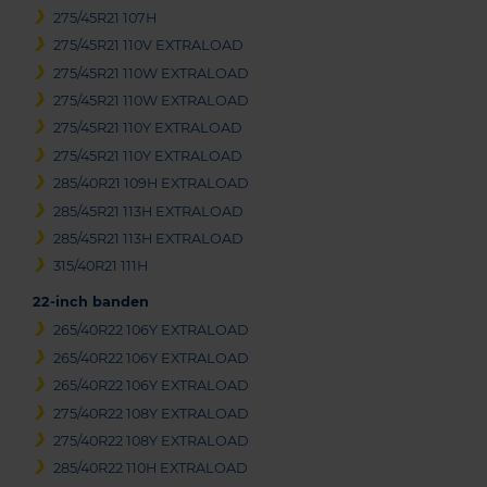
275/45R21 107H
275/45R21 110V EXTRALOAD
275/45R21 110W EXTRALOAD
275/45R21 110W EXTRALOAD
275/45R21 110Y EXTRALOAD
275/45R21 110Y EXTRALOAD
285/40R21 109H EXTRALOAD
285/45R21 113H EXTRALOAD
285/45R21 113H EXTRALOAD
315/40R21 111H
22-inch banden
265/40R22 106Y EXTRALOAD
265/40R22 106Y EXTRALOAD
265/40R22 106Y EXTRALOAD
275/40R22 108Y EXTRALOAD
275/40R22 108Y EXTRALOAD
285/40R22 110H EXTRALOAD