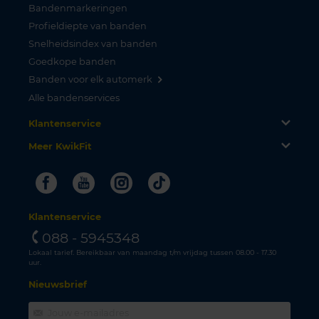
Bandenmarkeringen
Profieldiepte van banden
Snelheidsindex van banden
Goedkope banden
Banden voor elk automerk
Alle bandenservices
Klantenservice
Meer KwikFit
Facebook
Youtube
Instagram
Tiktok
Klantenservice
088 - 5945348
Lokaal tarief. Bereikbaar van maandag t/m vrijdag tussen 08.00 - 17.30
uur.
Nieuwsbrief