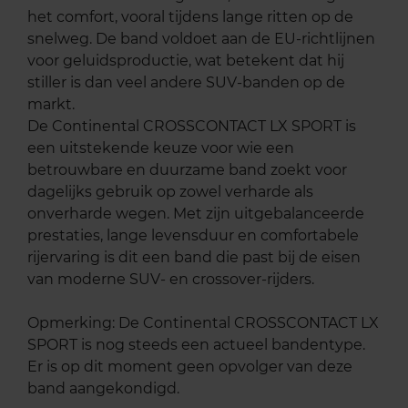
het comfort, vooral tijdens lange ritten op de
snelweg. De band voldoet aan de EU-richtlijnen
voor geluidsproductie, wat betekent dat hij
stiller is dan veel andere SUV-banden op de
markt.
De Continental CROSSCONTACT LX SPORT is
een uitstekende keuze voor wie een
betrouwbare en duurzame band zoekt voor
dagelijks gebruik op zowel verharde als
onverharde wegen. Met zijn uitgebalanceerde
prestaties, lange levensduur en comfortabele
rijervaring is dit een band die past bij de eisen
van moderne SUV- en crossover-rijders.
Opmerking: De Continental CROSSCONTACT LX
SPORT is nog steeds een actueel bandentype.
Er is op dit moment geen opvolger van deze
band aangekondigd.