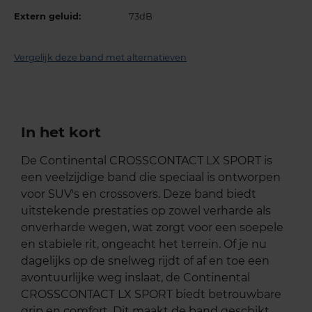
Extern geluid:
73dB
Vergelijk deze band met alternatieven
In het kort
De Continental CROSSCONTACT LX SPORT is
een veelzijdige band die speciaal is ontworpen
voor SUV's en crossovers. Deze band biedt
uitstekende prestaties op zowel verharde als
onverharde wegen, wat zorgt voor een soepele
en stabiele rit, ongeacht het terrein. Of je nu
dagelijks op de snelweg rijdt of af en toe een
avontuurlijke weg inslaat, de Continental
CROSSCONTACT LX SPORT biedt betrouwbare
grip en comfort. Dit maakt de band geschikt