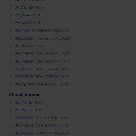
245/50R20 102V
255/45R20 101H
255/45R20 101H
255/45R20 105H EXTRALOAD
255/50R20 109H EXTRALOAD
265/45R20 104W
265/45R20 108H EXTRALOAD
265/45R20 108V EXTRALOAD
275/45R20 110V EXTRALOAD
275/45R20 110V EXTRALOAD
275/50R20 113H EXTRALOAD
21-inch banden
265/40R21 101V
265/40R21 101V
265/45R21 108H EXTRALOAD
265/45R21 108H EXTRALOAD
265/45R21 108W EXTRALOAD