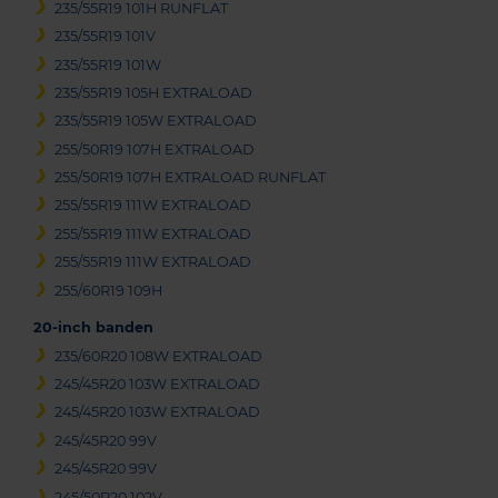
235/55R19 101H RUNFLAT
235/55R19 101V
235/55R19 101W
235/55R19 105H EXTRALOAD
235/55R19 105W EXTRALOAD
255/50R19 107H EXTRALOAD
255/50R19 107H EXTRALOAD RUNFLAT
255/55R19 111W EXTRALOAD
255/55R19 111W EXTRALOAD
255/55R19 111W EXTRALOAD
255/60R19 109H
20-inch banden
235/60R20 108W EXTRALOAD
245/45R20 103W EXTRALOAD
245/45R20 103W EXTRALOAD
245/45R20 99V
245/45R20 99V
245/50R20 102V