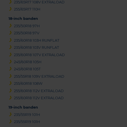
235/65R17 108V EXTRALOAD
255/65R17 110H
18-inch banden
235/50R18 97H
235/50R18 97V
235/60R18 103H RUNFLAT
235/60R18 103V RUNFLAT
235/60R18 107V EXTRALOAD
245/60R18 105H
245/60R18 105T
255/55R18 109V EXTRALOAD
255/60R18 108W
255/60R18 112V EXTRALOAD
255/60R18 112V EXTRALOAD
19-inch banden
235/55R19 101H
235/55R19 101H