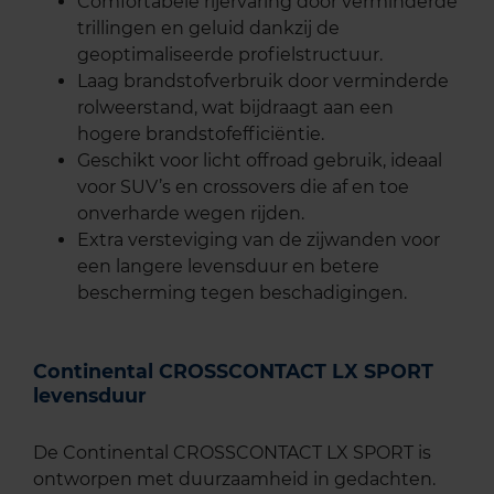
Comfortabele rijervaring door verminderde
trillingen en geluid dankzij de
geoptimaliseerde profielstructuur.
Laag brandstofverbruik door verminderde
rolweerstand, wat bijdraagt aan een
hogere brandstofefficiëntie.
Geschikt voor licht offroad gebruik, ideaal
voor SUV’s en crossovers die af en toe
onverharde wegen rijden.
Extra versteviging van de zijwanden voor
een langere levensduur en betere
bescherming tegen beschadigingen.
Continental CROSSCONTACT LX SPORT
levensduur
De Continental CROSSCONTACT LX SPORT is
ontworpen met duurzaamheid in gedachten.