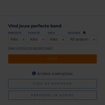
Vind jouw perfecte band
BREEDTE
HOOGTE
INCH
SEIZOEN
kies
kies
kies
All season
Waar vind ik mijn bandenmaat?
ZOEK
Andere zoekopties:
ZOEK OP KENTEKEN
PERSOONLIJK ADVIES