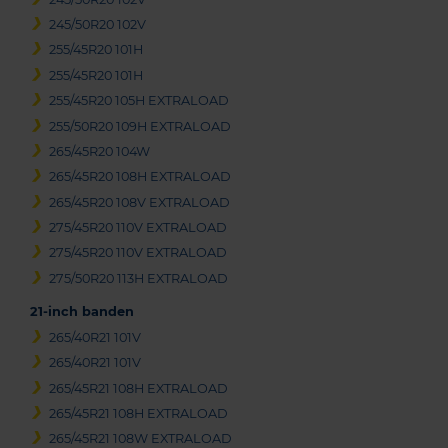
245/50R20 102V
255/45R20 101H
255/45R20 101H
255/45R20 105H EXTRALOAD
255/50R20 109H EXTRALOAD
265/45R20 104W
265/45R20 108H EXTRALOAD
265/45R20 108V EXTRALOAD
275/45R20 110V EXTRALOAD
275/45R20 110V EXTRALOAD
275/50R20 113H EXTRALOAD
21-inch banden
265/40R21 101V
265/40R21 101V
265/45R21 108H EXTRALOAD
265/45R21 108H EXTRALOAD
265/45R21 108W EXTRALOAD