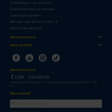
Profieldiepte van banden
Snelheidsindex van banden
Goedkope banden
Banden voor elk automerk
Alle bandenservices
Klantenservice
Meer KwikFit
Facebook
Youtube
Instagram
Tiktok
Klantenservice
088 - 5945348
Lokaal tarief. Bereikbaar van maandag t/m vrijdag tussen 08.00 - 17.30
uur.
Nieuwsbrief