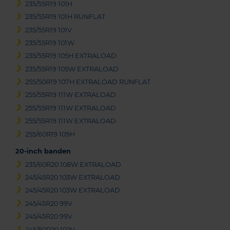
235/55R19 101H
235/55R19 101H RUNFLAT
235/55R19 101V
235/55R19 101W
235/55R19 105H EXTRALOAD
235/55R19 105W EXTRALOAD
255/50R19 107H EXTRALOAD RUNFLAT
255/55R19 111W EXTRALOAD
255/55R19 111W EXTRALOAD
255/55R19 111W EXTRALOAD
255/60R19 109H
20-inch banden
235/60R20 108W EXTRALOAD
245/45R20 103W EXTRALOAD
245/45R20 103W EXTRALOAD
245/45R20 99V
245/45R20 99V
245/50R20 102V