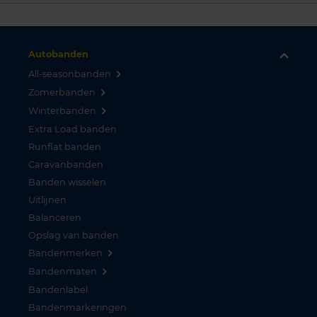
Autobanden
All-seasonbanden
Zomerbanden
Winterbanden
Extra Load banden
Runflat banden
Caravanbanden
Banden wisselen
Uitlijnen
Balanceren
Opslag van banden
Bandenmerken
Bandenmaten
Bandenlabel
Bandenmarkeringen