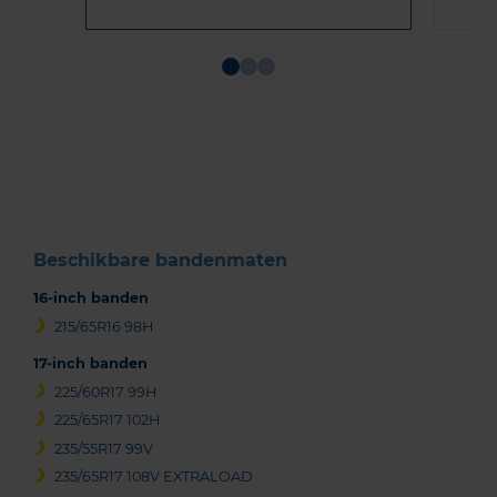
Item
1
of
3
Beschikbare bandenmaten
16-inch banden
215/65R16 98H
17-inch banden
225/60R17 99H
225/65R17 102H
235/55R17 99V
235/65R17 108V EXTRALOAD