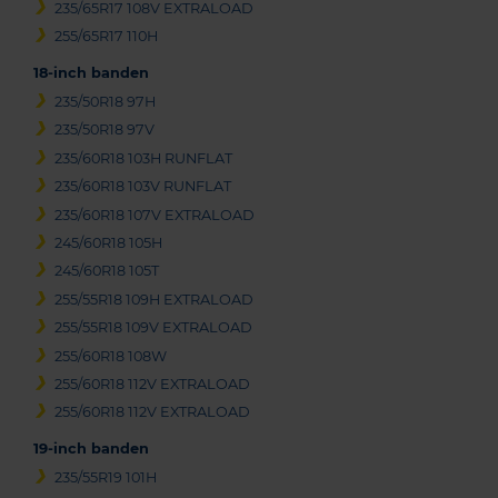
235/65R17 108V EXTRALOAD
255/65R17 110H
18-inch banden
235/50R18 97H
235/50R18 97V
235/60R18 103H RUNFLAT
235/60R18 103V RUNFLAT
235/60R18 107V EXTRALOAD
245/60R18 105H
245/60R18 105T
255/55R18 109H EXTRALOAD
255/55R18 109V EXTRALOAD
255/60R18 108W
255/60R18 112V EXTRALOAD
255/60R18 112V EXTRALOAD
19-inch banden
235/55R19 101H