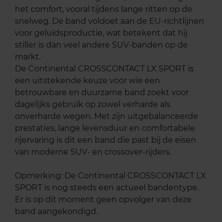
het comfort, vooral tijdens lange ritten op de
snelweg. De band voldoet aan de EU-richtlijnen
voor geluidsproductie, wat betekent dat hij
stiller is dan veel andere SUV-banden op de
markt.
De Continental CROSSCONTACT LX SPORT is
een uitstekende keuze voor wie een
betrouwbare en duurzame band zoekt voor
dagelijks gebruik op zowel verharde als
onverharde wegen. Met zijn uitgebalanceerde
prestaties, lange levensduur en comfortabele
rijervaring is dit een band die past bij de eisen
van moderne SUV- en crossover-rijders.
Opmerking: De Continental CROSSCONTACT LX
SPORT is nog steeds een actueel bandentype.
Er is op dit moment geen opvolger van deze
band aangekondigd.