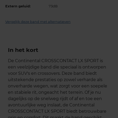
Extern geluid:
73dB
Vergelijk deze band met alternatieven
In het kort
De Continental CROSSCONTACT LX SPORT is
een veelzijdige band die speciaal is ontworpen
voor SUV's en crossovers. Deze band biedt
uitstekende prestaties op zowel verharde als
onverharde wegen, wat zorgt voor een soepele
en stabiele rit, ongeacht het terrein. Of je nu
dagelijks op de snelweg rijdt of af en toe een
avontuurlijke weg inslaat, de Continental
CROSSCONTACT LX SPORT biedt betrouwbare
grip en comfort. Dit maakt de band geschikt