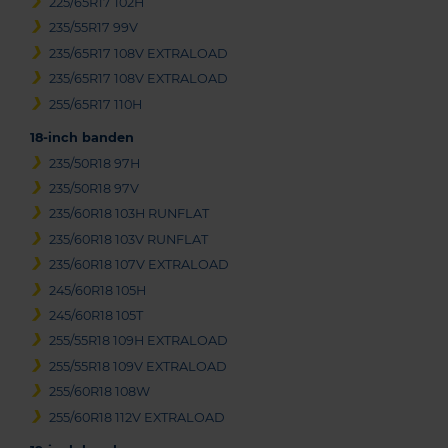
225/65R17 102H
235/55R17 99V
235/65R17 108V EXTRALOAD
235/65R17 108V EXTRALOAD
255/65R17 110H
18-inch banden
235/50R18 97H
235/50R18 97V
235/60R18 103H RUNFLAT
235/60R18 103V RUNFLAT
235/60R18 107V EXTRALOAD
245/60R18 105H
245/60R18 105T
255/55R18 109H EXTRALOAD
255/55R18 109V EXTRALOAD
255/60R18 108W
255/60R18 112V EXTRALOAD