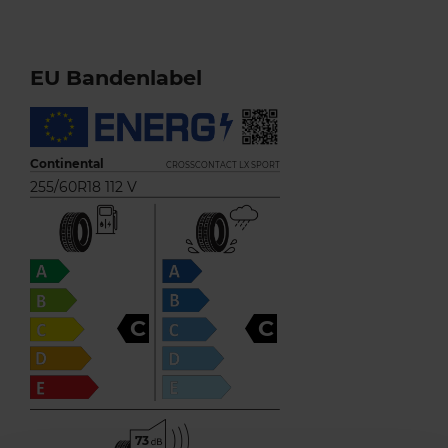
EU Bandenlabel
Continental
CROSSCONTACT LX SPORT
255/60R18 112 V
C
C
73