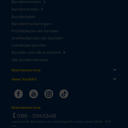
Bandenmerken
Bandenmaten
Bandenlabel
Bandenmarkeringen
Profieldiepte van banden
Snelheidsindex van banden
Goedkope banden
Banden voor elk automerk
Alle bandenservices
Klantenservice
Meer KwikFit
Facebook
Youtube
Instagram
Tiktok
Klantenservice
088 - 5945348
Lokaal tarief. Bereikbaar van maandag t/m vrijdag tussen 08.00 - 17.30
uur.