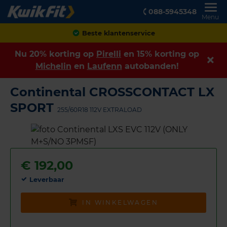
088-5945348
Menu
Achteraf betalen
Nu 20% korting op
Pirelli
en 15% korting op
Michelin
en
Laufenn
autobanden!
Continental CROSSCONTACT LX
SPORT
255/60R18 112V EXTRALOAD
€
192,00
Leverbaar
IN WINKELWAGEN