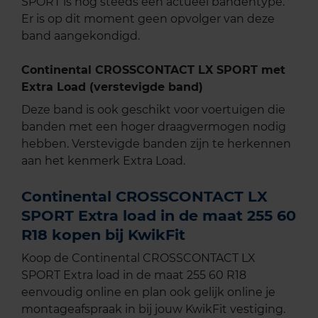
SPORT is nog steeds een actueel bandentype.
Er is op dit moment geen opvolger van deze
band aangekondigd.
Continental CROSSCONTACT LX SPORT met
Extra Load (verstevigde band)
Deze band is ook geschikt voor voertuigen die
banden met een hoger draagvermogen nodig
hebben. Verstevigde banden zijn te herkennen
aan het kenmerk Extra Load.
Continental CROSSCONTACT LX
SPORT Extra load in de maat 255 60
R18 kopen bij KwikFit
Koop de Continental CROSSCONTACT LX
SPORT Extra load in de maat 255 60 R18
eenvoudig online en plan ook gelijk online je
montageafspraak in bij jouw KwikFit vestiging.