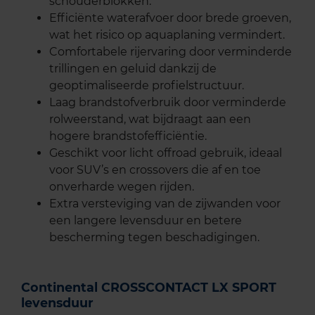
schouderblokken.
Efficiënte waterafvoer door brede groeven,
wat het risico op aquaplaning vermindert.
Comfortabele rijervaring door verminderde
trillingen en geluid dankzij de
geoptimaliseerde profielstructuur.
Laag brandstofverbruik door verminderde
rolweerstand, wat bijdraagt aan een
hogere brandstofefficiëntie.
Geschikt voor licht offroad gebruik, ideaal
voor SUV’s en crossovers die af en toe
onverharde wegen rijden.
Extra versteviging van de zijwanden voor
een langere levensduur en betere
bescherming tegen beschadigingen.
Continental CROSSCONTACT LX SPORT
levensduur