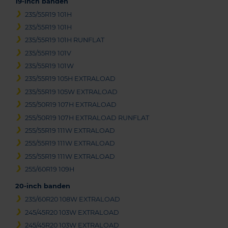
19-inch banden
235/55R19 101H
235/55R19 101H
235/55R19 101H RUNFLAT
235/55R19 101V
235/55R19 101W
235/55R19 105H EXTRALOAD
235/55R19 105W EXTRALOAD
255/50R19 107H EXTRALOAD
255/50R19 107H EXTRALOAD RUNFLAT
255/55R19 111W EXTRALOAD
255/55R19 111W EXTRALOAD
255/55R19 111W EXTRALOAD
255/60R19 109H
20-inch banden
235/60R20 108W EXTRALOAD
245/45R20 103W EXTRALOAD
245/45R20 103W EXTRALOAD