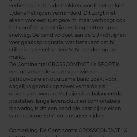
verbeterde schouderblokken wordt het geluid
tijdens het rijden verminderd. Dit zorgt niet
alleen voor een rustigere rit, maar verhoogt ook
het comfort, vooral tijdens lange ritten op de
snelweg. De band voldoet aan de EU-richtlijnen
voor geluidsproductie, wat betekent dat hij
stiller is dan veel andere SUV-banden op de
markt.
De Continental CROSSCONTACT LX SPORT is
een uitstekende keuze voor wie een
betrouwbare en duurzame band zoekt voor
dagelijks gebruik op zowel verharde als
onverharde wegen. Met zijn uitgebalanceerde
prestaties, lange levensduur en comfortabele
rijervaring is dit een band die past bij de eisen
van moderne SUV- en crossover-rijders.
Opmerking: De Continental CROSSCONTACT LX