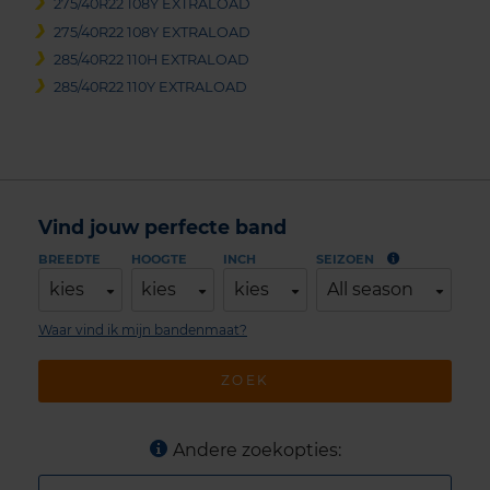
275/40R22 108Y EXTRALOAD
275/40R22 108Y EXTRALOAD
285/40R22 110H EXTRALOAD
285/40R22 110Y EXTRALOAD
Vind jouw perfecte band
BREEDTE
HOOGTE
INCH
SEIZOEN
kies
kies
kies
All season
Waar vind ik mijn bandenmaat?
ZOEK
Andere zoekopties: