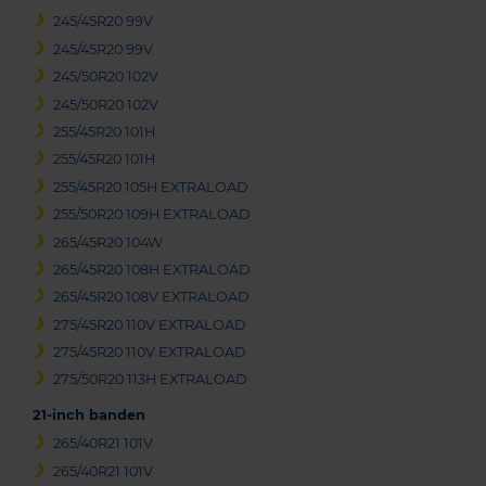
245/45R20 99V
245/45R20 99V
245/50R20 102V
245/50R20 102V
255/45R20 101H
255/45R20 101H
255/45R20 105H EXTRALOAD
255/50R20 109H EXTRALOAD
265/45R20 104W
265/45R20 108H EXTRALOAD
265/45R20 108V EXTRALOAD
275/45R20 110V EXTRALOAD
275/45R20 110V EXTRALOAD
275/50R20 113H EXTRALOAD
21-inch banden
265/40R21 101V
265/40R21 101V