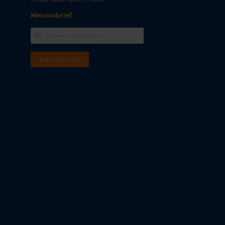
Nieuwsbrief
INSCHRIJVEN
m
k