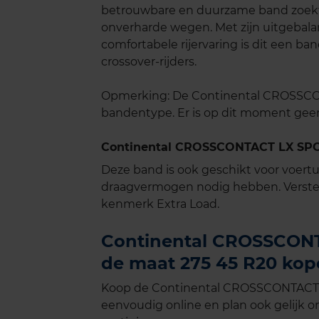
betrouwbare en duurzame band zoekt v
onverharde wegen. Met zijn uitgebala
comfortabele rijervaring is dit een ba
crossover-rijders.
Opmerking: De Continental CROSSCON
bandentype. Er is op dit moment gee
Continental CROSSCONTACT LX SPOR
Deze band is ook geschikt voor voer
draagvermogen nodig hebben. Verste
kenmerk Extra Load.
Continental CROSSCONT
de maat 275 45 R20 kope
Koop de Continental CROSSCONTACT L
eenvoudig online en plan ook gelijk on