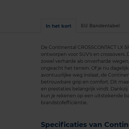
EU Bandenlabel
In het kort
De Continental CROSSCONTACT LX SPORT
ontworpen voor SUV's en crossovers. 
zowel verharde als onverharde wegen, w
ongeacht het terrein. Of je nu dagelijk
avontuurlijke weg inslaat, de Conti
betrouwbare grip en comfort. Dit maak
en prestaties belangrijk vindt. Dankz
kun je rekenen op een uitstekende ba
brandstofefficiëntie.
Specificaties van Cont