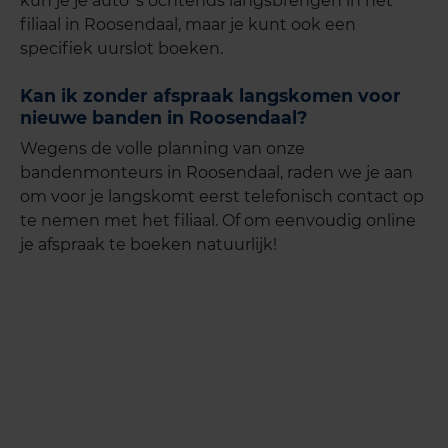
kun je je auto 's ochtends langsbrengen in het
filiaal in Roosendaal, maar je kunt ook een
specifiek uurslot boeken.
Kan ik zonder afspraak langskomen voor
nieuwe banden in Roosendaal?
Wegens de volle planning van onze
bandenmonteurs in Roosendaal, raden we je aan
om voor je langskomt eerst telefonisch contact op
te nemen met het filiaal. Of om eenvoudig online
je afspraak te boeken natuurlijk!