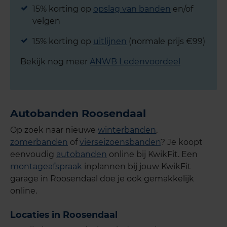
15% korting op
opslag van banden
en/of
velgen
15% korting op
uitlijnen
(normale prijs €99)
Bekijk nog meer
ANWB Ledenvoordeel
Autobanden Roosendaal
Op zoek naar nieuwe
winterbanden
,
zomerbanden
of
vierseizoensbanden
? Je koopt
eenvoudig
autobanden
online bij KwikFit. Een
montageafspraak
inplannen bij jouw KwikFit
garage in Roosendaal doe je ook gemakkelijk
online.
Locaties in Roosendaal