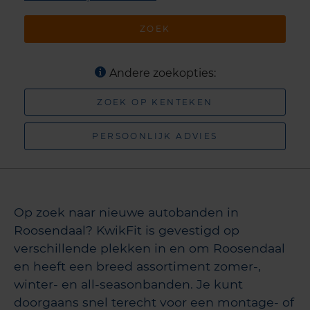
ZOEK
Andere zoekopties:
ZOEK OP KENTEKEN
PERSOONLIJK ADVIES
Op zoek naar nieuwe autobanden in
Roosendaal? KwikFit is gevestigd op
verschillende plekken in en om Roosendaal
en heeft een breed assortiment zomer-,
winter- en all-seasonbanden. Je kunt
doorgaans snel terecht voor een montage- of