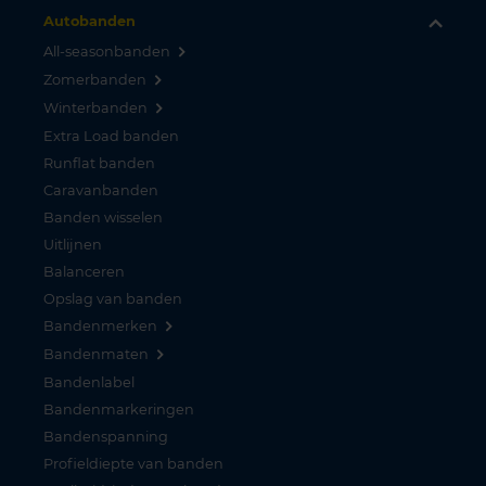
Autobanden
All-seasonbanden
Zomerbanden
Winterbanden
Extra Load banden
Runflat banden
Caravanbanden
Banden wisselen
Uitlijnen
Balanceren
Opslag van banden
Bandenmerken
Bandenmaten
Bandenlabel
Bandenmarkeringen
Bandenspanning
Profieldiepte van banden