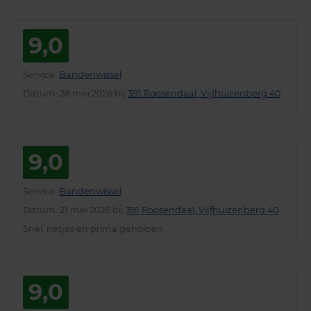
9,0
Service
:
Bandenwissel
Datum
: 28 mei 2026 bij
391 Roosendaal, Vijfhuizenberg 40
9,0
Service
:
Bandenwissel
Datum
: 21 mei 2026 bij
391 Roosendaal, Vijfhuizenberg 40
Snel, netjes en prima geholpen
9,0