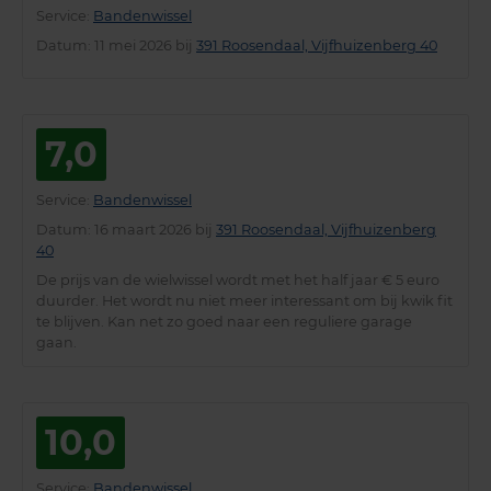
Service
:
Bandenwissel
Datum
: 11 mei 2026 bij
391 Roosendaal, Vijfhuizenberg 40
7,0
Service
:
Bandenwissel
Datum
: 16 maart 2026 bij
391 Roosendaal, Vijfhuizenberg
40
De prijs van de wielwissel wordt met het half jaar € 5 euro
duurder. Het wordt nu niet meer interessant om bij kwik fit
te blijven. Kan net zo goed naar een reguliere garage
gaan.
10,0
Service
:
Bandenwissel