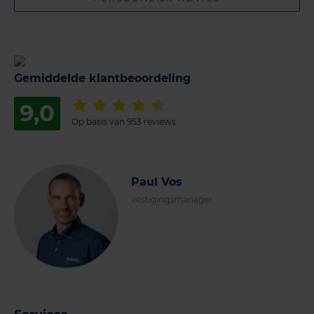
Gemiddelde klantbeoordeling
9,0
Op basis van 953 reviews
Paul Vos
vestigingsmanager