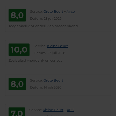
Service
:
Grote Beurt
+
Airco
8,0
Datum
: 23 juli 2026
Toegankelijk, vriendelijk en meedenkend.
Service
:
Kleine Beurt
10,0
Datum
: 22 juli 2026
Zoals altijd vriendelijk en correct
Service
:
Grote Beurt
8,0
Datum
: 14 juli 2026
Service
:
Kleine Beurt
+
APK
7,0