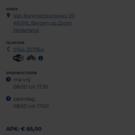
ADRES
Van Konijnenburgweg 20
4611HL
Bergen op Zoom
Nederland
TELEFOON
0164-257964
OPENINGSTIJDEN
ma-vrij:
08:00 tot 17:30
zaterdag:
08:00 tot 17:00
APK: € 65,00