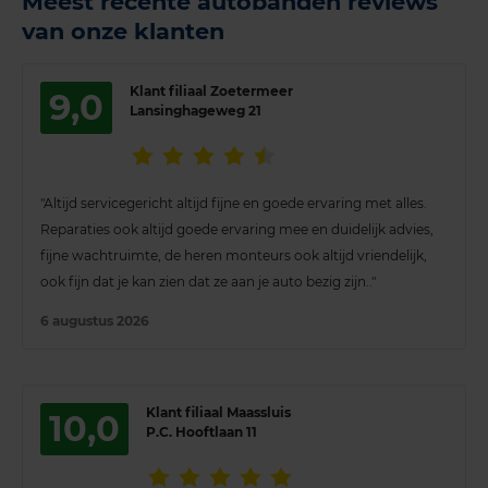
Meest recente autobanden reviews
van onze klanten
Klant filiaal Zoetermeer
9,0
Lansinghageweg 21
"Altijd servicegericht altijd fijne en goede ervaring met alles.
Reparaties ook altijd goede ervaring mee en duidelijk advies,
fijne wachtruimte, de heren monteurs ook altijd vriendelijk,
ook fijn dat je kan zien dat ze aan je auto bezig zijn.."
6 augustus 2026
Klant filiaal Maassluis
10,0
P.C. Hooftlaan 11