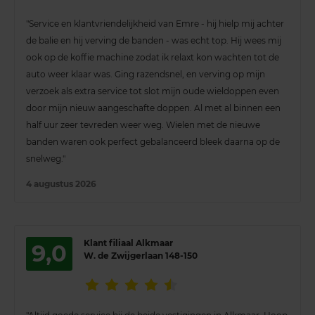
"Service en klantvriendelijkheid van Emre - hij hielp mij achter
de balie en hij verving de banden - was echt top. Hij wees mij
ook op de koffie machine zodat ik relaxt kon wachten tot de
auto weer klaar was. Ging razendsnel, en verving op mijn
verzoek als extra service tot slot mijn oude wieldoppen even
door mijn nieuw aangeschafte doppen. Al met al binnen een
half uur zeer tevreden weer weg. Wielen met de nieuwe
banden waren ook perfect gebalanceerd bleek daarna op de
snelweg."
4 augustus 2026
Klant filiaal Alkmaar
9,0
W. de Zwijgerlaan 148-150