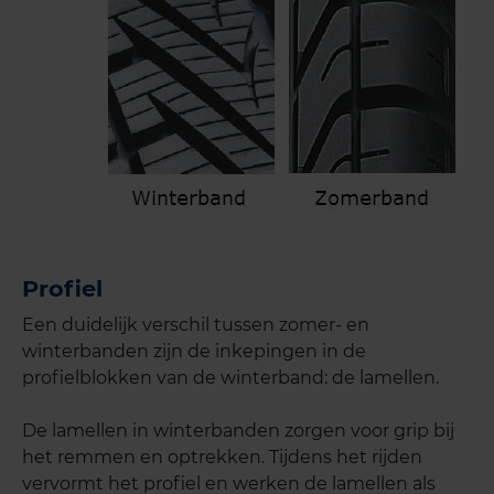
Profiel
Een duidelijk verschil tussen zomer- en
winterbanden zijn de inkepingen in de
profielblokken van de winterband: de lamellen.
De lamellen in winterbanden zorgen voor grip bij
het remmen en optrekken. Tijdens het rijden
vervormt het profiel en werken de lamellen als