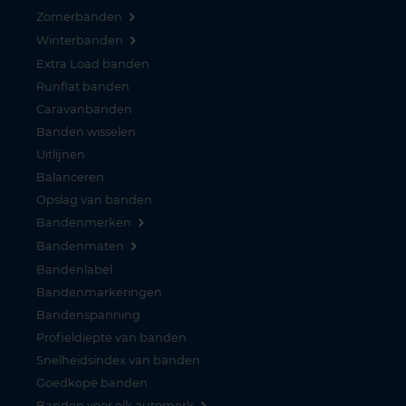
Zomerbanden
Winterbanden
Extra Load banden
Runflat banden
Caravanbanden
Banden wisselen
Uitlijnen
Balanceren
Opslag van banden
Bandenmerken
Bandenmaten
Bandenlabel
Bandenmarkeringen
Bandenspanning
Profieldiepte van banden
Snelheidsindex van banden
Goedkope banden
Banden voor elk automerk