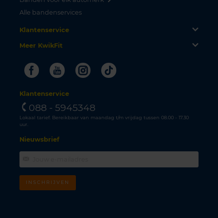
Alle bandenservices
Klantenservice
Meer KwikFit
Facebook
Youtube
Instagram
Tiktok
Klantenservice
088 - 5945348
Lokaal tarief. Bereikbaar van maandag t/m vrijdag tussen 08.00 - 17.30
uur.
Nieuwsbrief
INSCHRIJVEN