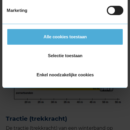
Marketing
Alle cookies toestaan
Selectie toestaan
Enkel noodzakelijke cookies
Tractie (trekkracht)
De tractie (trekkracht) van een winterband op