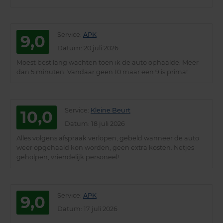
Service
:
APK
9,0
Datum
: 20 juli 2026
Moest best lang wachten toen ik de auto ophaalde. Meer
dan 5 minuten. Vandaar geen 10 maar een 9 is prima!
Service
:
Kleine Beurt
10,0
Datum
: 18 juli 2026
Alles volgens afspraak verlopen, gebeld wanneer de auto
weer opgehaald kon worden, geen extra kosten. Netjes
geholpen, vriendelijk personeel!
Service
:
APK
9,0
Datum
: 17 juli 2026