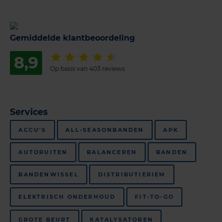
Gemiddelde klantbeoordeling
8,9
Op basis van 403 reviews
Services
ACCU'S
ALL-SEASONBANDEN
APK
AUTORUITEN
BALANCEREN
BANDEN
BANDENWISSEL
DISTRIBUTIERIEM
ELEKTRISCH ONDERHOUD
FIT-TO-GO
GROTE BEURT
KATALYSATOREN