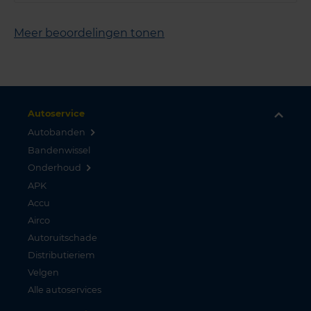
Meer beoordelingen tonen
Autoservice
Autobanden
Bandenwissel
Onderhoud
APK
Accu
Airco
Autoruitschade
Distributieriem
Velgen
Alle autoservices