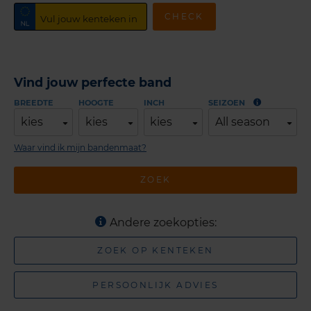
CHECK
Vind jouw perfecte band
BREEDTE
HOOGTE
INCH
SEIZOEN
kies
kies
kies
All season
Waar vind ik mijn bandenmaat?
ZOEK
Andere zoekopties:
ZOEK OP KENTEKEN
PERSOONLIJK ADVIES