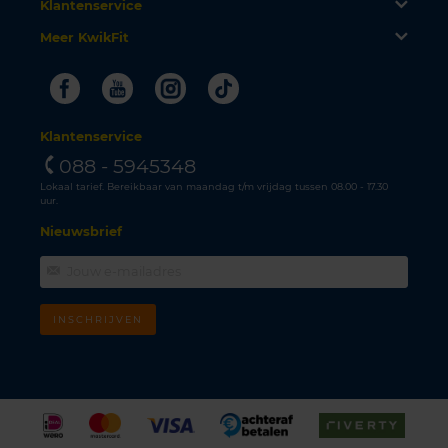
Klantenservice
Meer KwikFit
Facebook
Youtube
Instagram
Tiktok
Klantenservice
088 - 5945348
Lokaal tarief. Bereikbaar van maandag t/m vrijdag tussen 08.00 - 17.30
uur.
Nieuwsbrief
INSCHRIJVEN