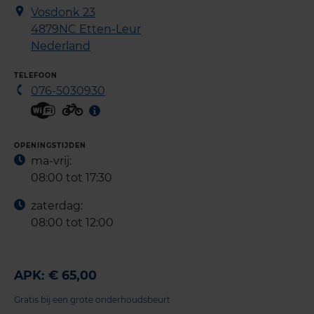
Vosdonk 23
4879NC
Etten-Leur
Nederland
TELEFOON
076-5030930
OPENINGSTIJDEN
ma-vrij:
08:00 tot 17:30
zaterdag:
08:00 tot 12:00
APK: € 65,00
Gratis bij een grote onderhoudsbeurt