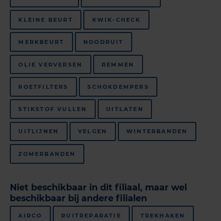
KLEINE BEURT
KWIK-CHECK
MERKBEURT
NOODRUIT
OLIE VERVERSEN
REMMEN
ROETFILTERS
SCHOKDEMPERS
STIKSTOF VULLEN
UITLATEN
UITLIJNEN
VELGEN
WINTERBANDEN
ZOMERBANDEN
Niet beschikbaar in dit filiaal, maar wel
beschikbaar bij andere filialen
AIRCO
RUITREPARATIE
TREKHAKEN