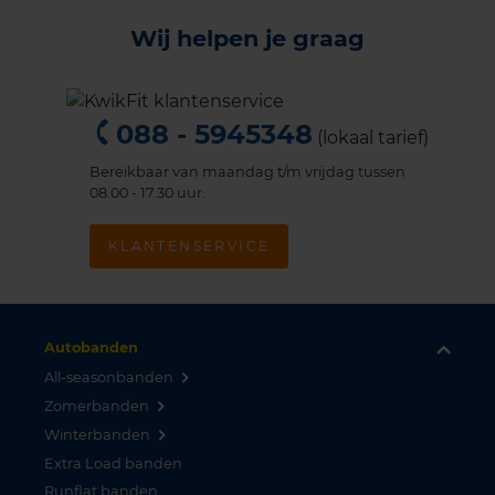
Wij helpen je graag
088 - 5945348
(lokaal tarief)
Bereikbaar van maandag t/m vrijdag tussen
08.00 - 17.30 uur.
KLANTENSERVICE
Autobanden
All-seasonbanden
Zomerbanden
Winterbanden
Extra Load banden
Runflat banden