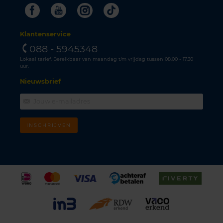
Facebook
Youtube
Instagram
Tiktok
Klantenservice
088 - 5945348
Lokaal tarief. Bereikbaar van maandag t/m vrijdag tussen 08.00 - 17.30
uur.
Nieuwsbrief
INSCHRIJVEN