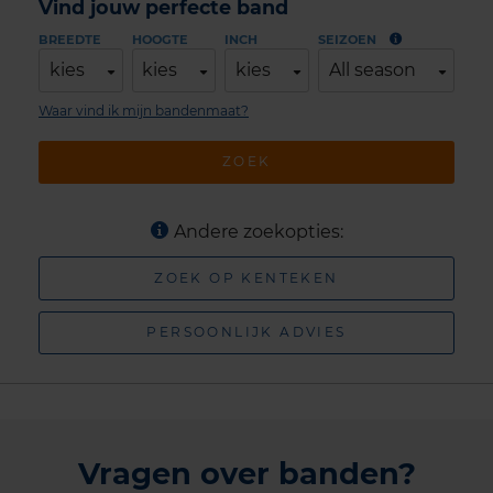
Vind jouw perfecte band
BREEDTE
HOOGTE
INCH
SEIZOEN
kies
kies
kies
All season
Waar vind ik mijn bandenmaat?
ZOEK
Andere zoekopties:
ZOEK OP KENTEKEN
PERSOONLIJK ADVIES
Vragen over banden?