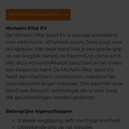
Beschikbare bandenmaten
Beschikbare bandenmaten
Michelin Pilot EV
De Michelin Pilot Sport EV is speciaal ontwikkeld
voor elektrische- of hybride auto's. Deze zorgt voor
stil rijplezier. Met deze band heb je een goede grip
op nat wegdek dankzij de ElectricGrip compound.
Met deze eco-ontwikkelde band bied je het milieu
een helpende hand. De Michelin Pilot Sport EV
heeft een MaxTouch construction waardoor het
loopvlakprofiel langer meegaat. Ook beschikt deze
band over Acoustic technologie die er voor zorgt
dat geluidstrillingen worden gedempt.
Belangrijke eigenschappen
Stabiele wegligging zelfs met hoge snelheid
Uitstekende grip op nat wegdek