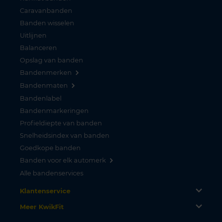
Caravanbanden
Banden wisselen
Uitlijnen
Balanceren
Opslag van banden
Bandenmerken
Bandenmaten
Bandenlabel
Bandenmarkeringen
Profieldiepte van banden
Snelheidsindex van banden
Goedkope banden
Banden voor elk automerk
Alle bandenservices
Klantenservice
Meer KwikFit