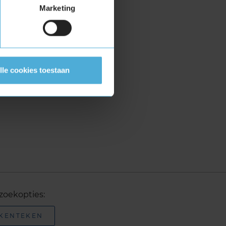
Marketing
lle cookies toestaan
zoekopties:
 KENTEKEN