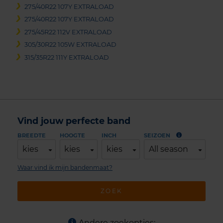
275/40R22 107Y EXTRALOAD
275/40R22 107Y EXTRALOAD
275/45R22 112V EXTRALOAD
305/30R22 105W EXTRALOAD
315/35R22 111Y EXTRALOAD
Vind jouw perfecte band
BREEDTE
HOOGTE
INCH
SEIZOEN
kies
kies
kies
All season
Waar vind ik mijn bandenmaat?
ZOEK
Andere zoekopties: