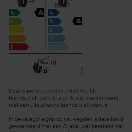
A
B
72
B
A
C
Deze band is beoordeeld met het EU
brandstofefficiëntie-label A, wat overeen komt
met een uitstekende brandstofefficiëntie.
In de categorie grip op nat wegdek is deze band
gewaardeerd met een B-label, wat betekent dat