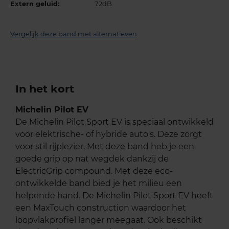
Extern geluid:
72dB
Vergelijk deze band met alternatieven
In het kort
Michelin Pilot EV
De Michelin Pilot Sport EV is speciaal ontwikkeld
voor elektrische- of hybride auto's. Deze zorgt
voor stil rijplezier. Met deze band heb je een
goede grip op nat wegdek dankzij de
ElectricGrip compound. Met deze eco-
ontwikkelde band bied je het milieu een
helpende hand. De Michelin Pilot Sport EV heeft
een MaxTouch construction waardoor het
loopvlakprofiel langer meegaat. Ook beschikt