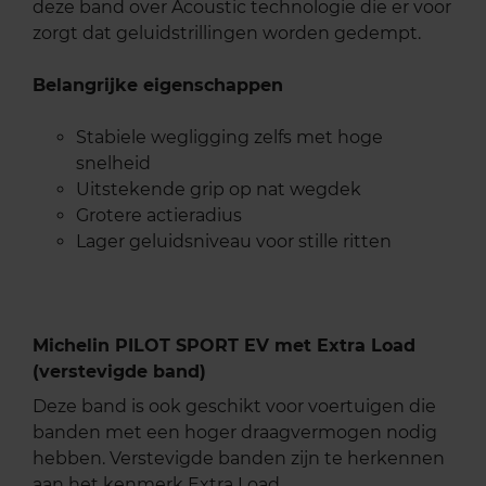
deze band over Acoustic technologie die er voor
zorgt dat geluidstrillingen worden gedempt.
Belangrijke eigenschappen
Stabiele wegligging zelfs met hoge
snelheid
Uitstekende grip op nat wegdek
Grotere actieradius
Lager geluidsniveau voor stille ritten
Michelin PILOT SPORT EV met Extra Load
(verstevigde band)
Deze band is ook geschikt voor voertuigen die
banden met een hoger draagvermogen nodig
hebben. Verstevigde banden zijn te herkennen
aan het kenmerk Extra Load.