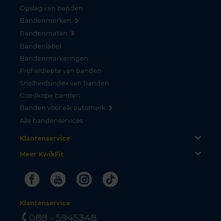
Opslag van banden
Bandenmerken
Bandenmaten
Bandenlabel
Bandenmarkeringen
Profieldiepte van banden
Snelheidsindex van banden
Goedkope banden
Banden voor elk automerk
Alle bandenservices
Klantenservice
Meer KwikFit
Facebook
Youtube
Instagram
Tiktok
Klantenservice
088 - 5945348