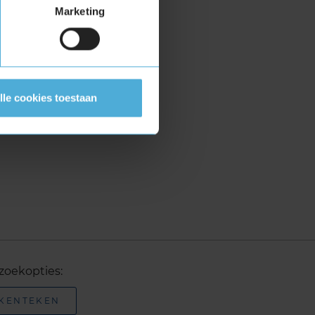
Marketing
lle cookies toestaan
zoekopties:
 KENTEKEN