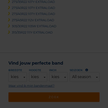
275/35R22 107Y EXTRALOAD
275/40R22 107Y EXTRALOAD
275/40R22 107Y EXTRALOAD
275/45R22 112V EXTRALOAD
305/30R22 105W EXTRALOAD
315/35R22 111Y EXTRALOAD
Vind jouw perfecte band
BREEDTE
HOOGTE
INCH
SEIZOEN
kies
kies
kies
All season
Waar vind ik mijn bandenmaat?
ZOEK