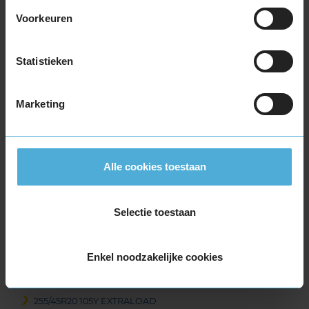
235/45R20 100H EXTRALOAD
Voorkeuren
235/45R20 100V EXTRALOAD
235/45R20 100Y EXTRALOAD
235/50R20 104Y EXTRALOAD
Statistieken
235/55R20 105W EXTRALOAD
235/55R20 105Y EXTRALOAD
Marketing
245/40R20 99Y EXTRALOAD
245/45R20 103V EXTRALOAD
245/45R20 103W EXTRALOAD
245/50R20 105Y EXTRALOAD
Alle cookies toestaan
255/40R20 101V EXTRALOAD
255/40R20 101W EXTRALOAD
Selectie toestaan
255/40R20 101W EXTRALOAD
255/45R20 105W EXTRALOAD
255/45R20 105W EXTRALOAD
Enkel noodzakelijke cookies
255/45R20 105W EXTRALOAD
255/45R20 105W EXTRALOAD
255/45R20 105Y EXTRALOAD