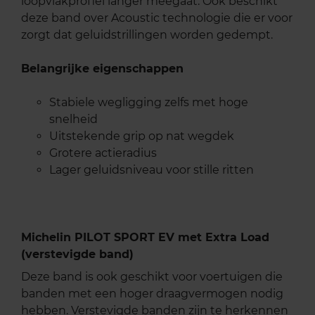
loopvlakprofiel langer meegaat. Ook beschikt
deze band over Acoustic technologie die er voor
zorgt dat geluidstrillingen worden gedempt.
Belangrijke eigenschappen
Stabiele wegligging zelfs met hoge
snelheid
Uitstekende grip op nat wegdek
Grotere actieradius
Lager geluidsniveau voor stille ritten
Michelin PILOT SPORT EV met Extra Load
(verstevigde band)
Deze band is ook geschikt voor voertuigen die
banden met een hoger draagvermogen nodig
hebben. Verstevigde banden zijn te herkennen