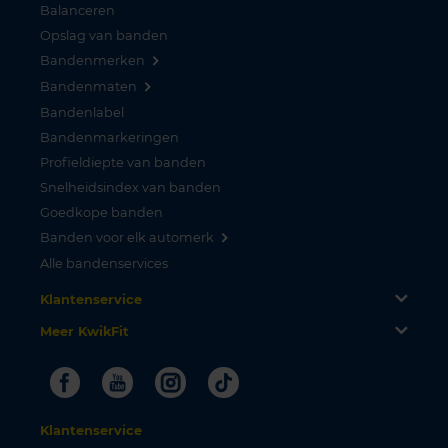
Balanceren
Opslag van banden
Bandenmerken
Bandenmaten
Bandenlabel
Bandenmarkeringen
Profieldiepte van banden
Snelheidsindex van banden
Goedkope banden
Banden voor elk automerk
Alle bandenservices
Klantenservice
Meer KwikFit
Facebook
Youtube
Instagram
Tiktok
Klantenservice