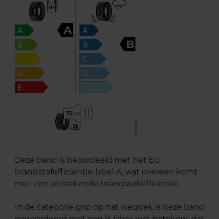
A
B
72
B
A
C
Deze band is beoordeeld met het EU
brandstofefficiëntie-label A, wat overeen komt
met een uitstekende brandstofefficiëntie.
In de categorie grip op nat wegdek is deze band
gewaardeerd met een B-label, wat betekent dat