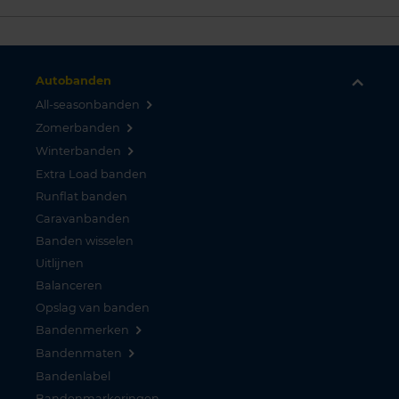
Autobanden
All-seasonbanden
Zomerbanden
Winterbanden
Extra Load banden
Runflat banden
Caravanbanden
Banden wisselen
Uitlijnen
Balanceren
Opslag van banden
Bandenmerken
Bandenmaten
Bandenlabel
Bandenmarkeringen