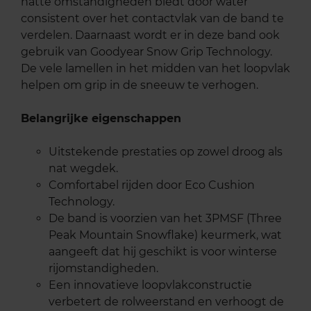
natte omstandigheden biedt door water
consistent over het contactvlak van de band te
verdelen. Daarnaast wordt er in deze band ook
gebruik van Goodyear Snow Grip Technology.
De vele lamellen in het midden van het loopvlak
helpen om grip in de sneeuw te verhogen.
Belangrijke eigenschappen
Uitstekende prestaties op zowel droog als
nat wegdek.
Comfortabel rijden door Eco Cushion
Technology.
De band is voorzien van het 3PMSF (Three
Peak Mountain Snowflake) keurmerk, wat
aangeeft dat hij geschikt is voor winterse
rijomstandigheden.
Een innovatieve loopvlakconstructie
verbetert de rolweerstand en verhoogt de