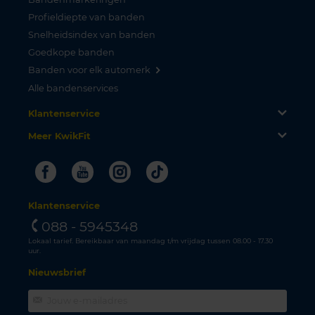
Profieldiepte van banden
Snelheidsindex van banden
Goedkope banden
Banden voor elk automerk
Alle bandenservices
Klantenservice
Meer KwikFit
Facebook
Youtube
Instagram
Tiktok
Klantenservice
088 - 5945348
Lokaal tarief. Bereikbaar van maandag t/m vrijdag tussen 08.00 - 17.30
uur.
Nieuwsbrief