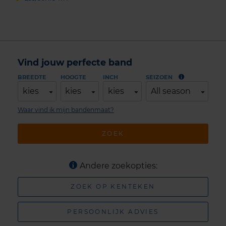
Vind jouw perfecte band
BREEDTE
HOOGTE
INCH
SEIZOEN
kies
kies
kies
All season
Waar vind ik mijn bandenmaat?
ZOEK
Andere zoekopties:
ZOEK OP KENTEKEN
PERSOONLIJK ADVIES