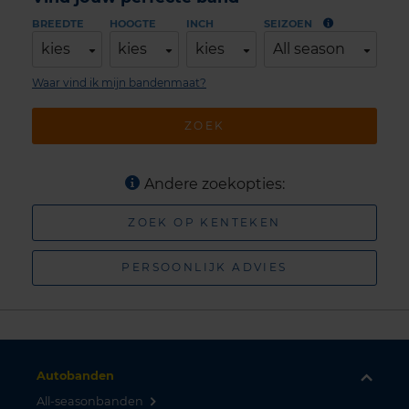
BREEDTE
HOOGTE
INCH
SEIZOEN
kies
kies
kies
All season
Waar vind ik mijn bandenmaat?
ZOEK
Andere zoekopties:
ZOEK OP KENTEKEN
PERSOONLIJK ADVIES
Autobanden
All-seasonbanden