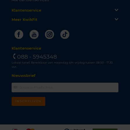
Klantenservice
Meer KwikFit
Facebook
Youtube
Instagram
Tiktok
Klantenservice
088 - 5945348
Lokaal tarief. Bereikbaar van maandag t/m vrijdag tussen 08.00 - 17.30
uur.
Nieuwsbrief
INSCHRIJVEN