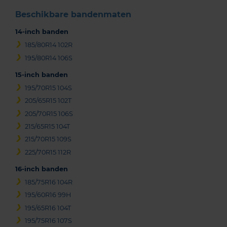
Beschikbare bandenmaten
14-inch banden
185/80R14 102R
195/80R14 106S
15-inch banden
195/70R15 104S
205/65R15 102T
205/70R15 106S
215/65R15 104T
215/70R15 109S
225/70R15 112R
16-inch banden
185/75R16 104R
195/60R16 99H
195/65R16 104T
195/75R16 107S