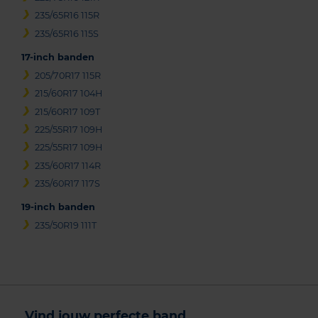
235/65R16 115R
235/65R16 115S
17-inch banden
205/70R17 115R
215/60R17 104H
215/60R17 109T
225/55R17 109H
225/55R17 109H
235/60R17 114R
235/60R17 117S
19-inch banden
235/50R19 111T
Vind jouw perfecte band