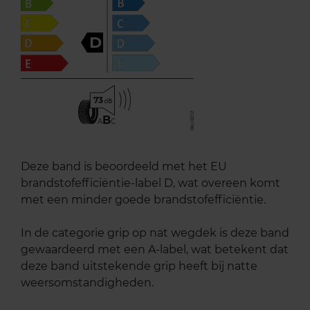
D
73
B
A
C
Deze band is beoordeeld met het EU
brandstofefficiëntie-label D, wat overeen komt
met een minder goede brandstofefficiëntie.
In de categorie grip op nat wegdek is deze band
gewaardeerd met een A-label, wat betekent dat
deze band uitstekende grip heeft bij natte
weersomstandigheden.