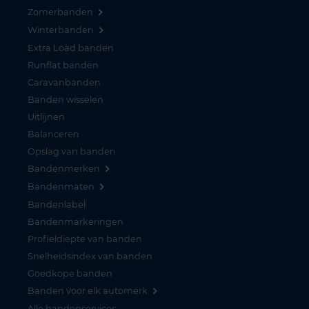
Zomerbanden
Winterbanden
Extra Load banden
Runflat banden
Caravanbanden
Banden wisselen
Uitlijnen
Balanceren
Opslag van banden
Bandenmerken
Bandenmaten
Bandenlabel
Bandenmarkeringen
Profieldiepte van banden
Snelheidsindex van banden
Goedkope banden
Banden voor elk automerk
Alle bandenservices