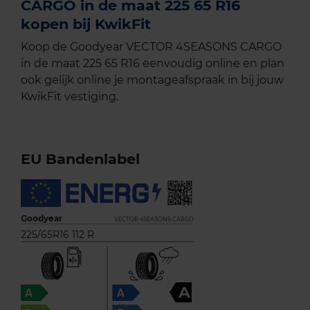
CARGO in de maat 225 65 R16
kopen bij KwikFit
Koop de Goodyear VECTOR 4SEASONS CARGO
in de maat 225 65 R16 eenvoudig online en plan
ook gelijk online je montageafspraak in bij jouw
KwikFit vestiging.
EU Bandenlabel
Goodyear
VECTOR 4SEASONS CARGO
225/65R16 112 R
A