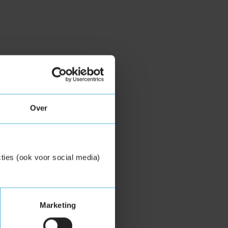
Over
ties (ook voor social media)
Marketing