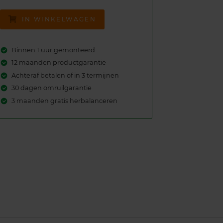
IN WINKELWAGEN
Binnen 1 uur gemonteerd
12 maanden productgarantie
Achteraf betalen of in 3 termijnen
30 dagen omruilgarantie
3 maanden gratis herbalanceren