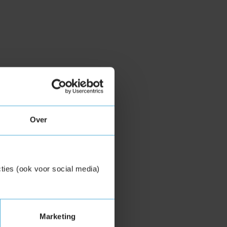
Over
ties (ook voor social media)
Marketing