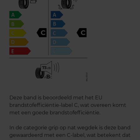
C
C
73
B
A
C
Deze band is beoordeeld met het EU
brandstofefficiëntie-label C, wat overeen komt
met een goede brandstofefficiëntie.
In de categorie grip op nat wegdek is deze band
gewaardeerd met een C-label, wat betekent dat