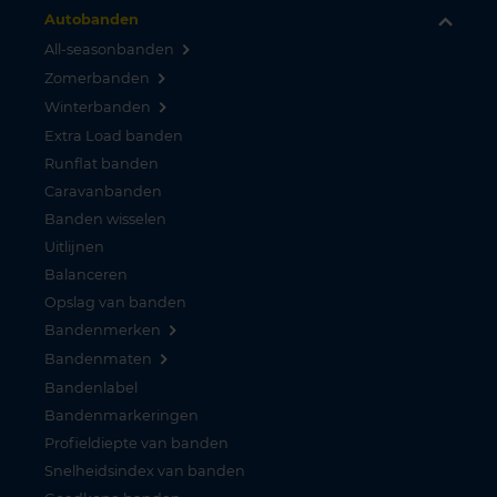
Autobanden
All-seasonbanden
Zomerbanden
Winterbanden
Extra Load banden
Runflat banden
Caravanbanden
Banden wisselen
Uitlijnen
Balanceren
Opslag van banden
Bandenmerken
Bandenmaten
Bandenlabel
Bandenmarkeringen
Profieldiepte van banden
Snelheidsindex van banden