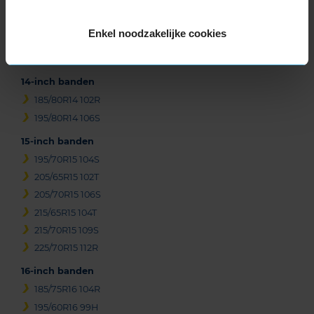
3
Enkel noodzakelijke cookies
Beschikbare bandenmaten
14-inch banden
185/80R14 102R
195/80R14 106S
15-inch banden
195/70R15 104S
205/65R15 102T
205/70R15 106S
215/65R15 104T
215/70R15 109S
225/70R15 112R
16-inch banden
185/75R16 104R
195/60R16 99H