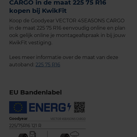
CARGO in de maat 225 75 R16
kopen bij KwikFit
Koop de Goodyear VECTOR 4SEASONS CARGO
in de maat 225 75 R16 eenvoudig online en plan
ook gelijk online je montageafspraak in bij jouw
KwikFit vestiging.
Lees meer informatie over de maat van deze
autoband:
225 75 R16
EU Bandenlabel
Goodyear
VECTOR 4SEASONS CARGO
225/75R16 121 R