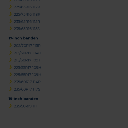
225/65R16 112R
225/75R16 118R
235/65R16 115R
235/65R16 115S
17-inch banden
205/70R17 115R
215/60R17 104H
215/60R17 109T
225/55R17 109H
225/55R17 109H
235/60R17 114R
235/60R17 117S
19-inch banden
235/50R19 111T